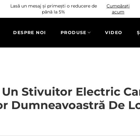
Lasă un mesaj și primești o reducere de
Cumpărați
până la 5%
acum
DESPRE NOI
PRODUSE
VIDEO
Ș
Un Stivuitor Electric Ca
or Dumneavoastră De Lo