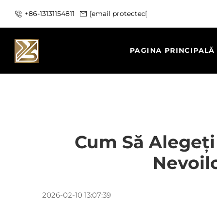
+86-13131154811
[email protected]
PAGINA PRINCIPALĂ
Cum Să Alegeți 
Nevoil
2026-02-10 13:07:39