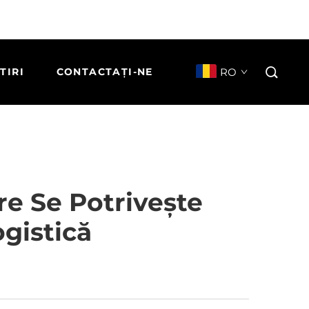
RO
TIRI
CONTACTAȚI-NE
re Se Potrivește
gistică