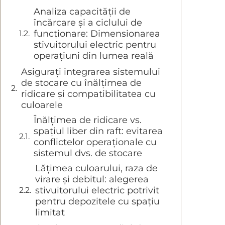
Analiza capacității de
încărcare și a ciclului de
funcționare: Dimensionarea
stivuitorului electric pentru
operațiuni din lumea reală
Asigurați integrarea sistemului
de stocare cu înălțimea de
ridicare și compatibilitatea cu
culoarele
Înălțimea de ridicare vs.
spațiul liber din raft: evitarea
conflictelor operaționale cu
sistemul dvs. de stocare
Lățimea culoarului, raza de
virare și debitul: alegerea
stivuitorului electric potrivit
pentru depozitele cu spațiu
limitat