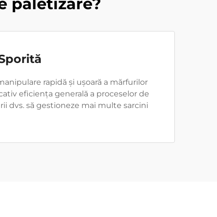
e paletizare?
Sporită
manipulare rapidă și ușoară a mărfurilor
ativ eficiența generală a proceselor de
rii dvs. să gestioneze mai multe sarcini