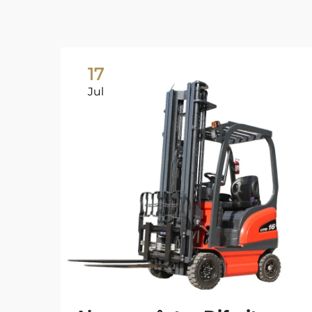
17
Jul