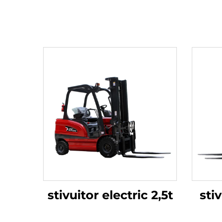
stivuitor electric 2,5t
sti