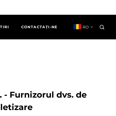
RO
TIRI
CONTACTAȚI-NE
 - Furnizorul dvs. de
letizare