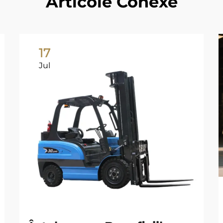
Articole Conexe
17
Jul