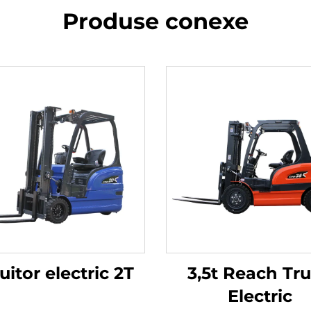
Produse conexe
vuitor electric 2T
3,5t Reach Tr
Electric