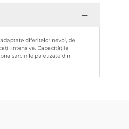
adaptate diferitelor nevoi, de
ații intensive. Capacitățile
iona sarcinile paletizate din