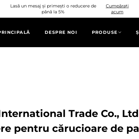
Lasă un mesaj și primești o reducere de
Cumpărați
până la 5%
acum
PRINCIPALĂ
DESPRE NOI
PRODUSE
Ș
nternational Trade Co., Ltd.
re pentru cărucioare de pa