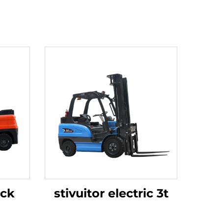
uck
stivuitor electric 3t