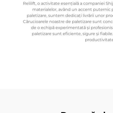
Relilift, o activitate esențială a companiei S
materialelor, având un accent puternic pe 
paletizare, suntem dedicați livrării unor pro
Cărucioarele noastre de paletizare sunt concep
de o echipă experimentată și profesioni
paletizare sunt eficiente, sigure și fiabi
productivitate