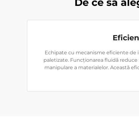
De ce să ale
Eficie
Echipate cu mecanisme eficiente de inse
paletizate. Funcționarea fluidă reduce
manipulare a materialelor. Această efic