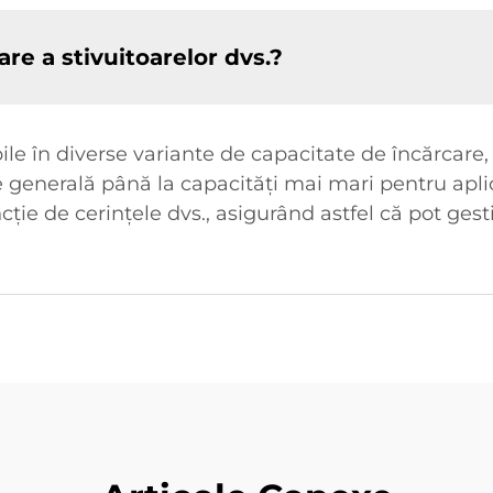
re a stivuitoarelor dvs.?
ile în diverse variante de capacitate de încărcare, 
e generală până la capacități mai mari pentru aplic
ncție de cerințele dvs., asigurând astfel că pot gest