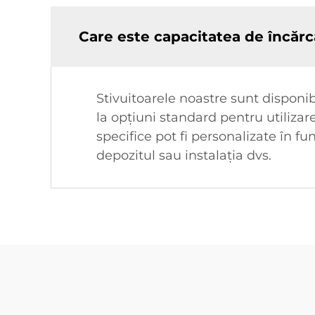
Care este capacitatea de încărca
Stivuitoarele noastre sunt disponib
la opțiuni standard pentru utilizar
specifice pot fi personalizate în fu
depozitul sau instalația dvs.