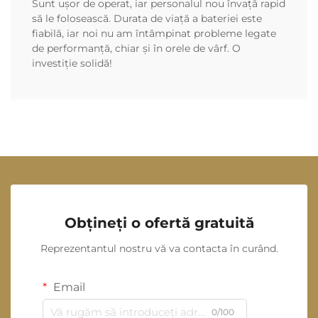
Sunt ușor de operat, iar personalul nou învață rapid
să le folosească. Durata de viață a bateriei este
fiabilă, iar noi nu am întâmpinat probleme legate
de performanță, chiar și în orele de vârf. O
investiție solidă!
Obțineți o ofertă gratuită
Reprezentantul nostru vă va contacta în curând.
Email
0/100