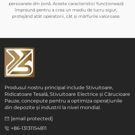
persoanele din zonă. Aceste caracteristici funcționează
împreună pentru a crea un mediu de lucru sigur,
protejând atât operatorii, cât și mărfurile valoroase.
Produsul nostru principal include Stivuitoare,
Ridicatoare Tesală, Stivuitoare Electrice și Cărucioare
Pauze, concepute pentru a optimiza operațiunile
din depozite și industrii la nivel mondial.
[email protected]
+86-13131154811