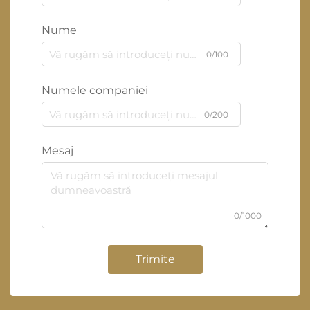
Nume
0/100
Numele companiei
0/200
Mesaj
0/1000
Trimite