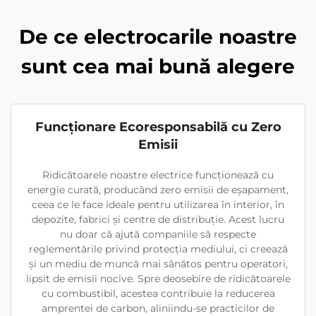
De ce electrocarile noastre
sunt cea mai bună alegere
Funcționare Ecoresponsabilă cu Zero
Emisii
Ridicătoarele noastre electrice funcționează cu
energie curată, producând zero emisii de eșapament,
ceea ce le face ideale pentru utilizarea în interior, în
depozite, fabrici și centre de distribuție. Acest lucru
nu doar că ajută companiile să respecte
reglementările privind protecția mediului, ci creează
și un mediu de muncă mai sănătos pentru operatori,
lipsit de emisii nocive. Spre deosebire de ridicătoarele
cu combustibil, acestea contribuie la reducerea
amprentei de carbon, aliniindu-se practicilor de