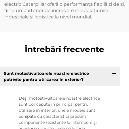
electric Caterpillar oferă o performanță fiabilă zi de zi,
fiind un partener de încredere în operațiunile
industriale și logistice la nivel mondial.
Întrebări frecvente
Sunt motostivuitoarele noastre electrice
potrivite pentru utilizarea în exterior?
Deși motostivuitoarele noastre electrice
sunt concepute în principal pentru
utilizare în interior, unele modele sunt
echipate cu caracteristici precum
componente rezistente la intemperii și
anvelope robuste, ceea ce le face