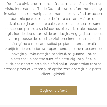
Relilift, o diviziune importantă a companiei Shijiazhuang
Yishu International Trade Co., Ltd., este un furnizor leading
în soluții pentru manipularea materialelor, având un accent
puternic pe electrocare de înaltă calitate. Alături de
stivuitoare și cărucioare palet, electrocarile noastre sunt
concepute pentru a satisface nevoile variate ale industriei
logistice, de depozitare și de producție. Angajați cu succes,
livram produse de top și servicii excelente pentru clienți,
câștigând o reputație solidă pe piața internațională.
Sprijiniți de profesioniști experimentați, punem accent pe
inovație și îmbunătățire continuă, asigurându-ne că
electrocarile noastre sunt eficiente, sigure și fiabile.
Misiunea noastră este de a oferi soluții economice care să
crească productivitatea și să optimizeze operațiunile pentru
clienții globali.
Obțineți o ofertă