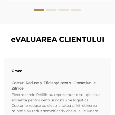
eVALUAREA CLIENTULUI
Grace
Costuri Reduse și Eficiență pentru Operațiunile
Zilnice
Electrocarele Relilift au reprezentat o soluție cost-
eficientă pentru centrul nostru de logistică.
Costurile reduse cu electricitatea și întreținerea
minimă au redus semnificativ cheltuielile lunare.