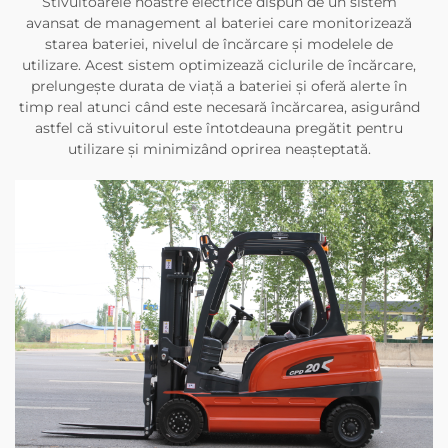
Stivuitoarele noastre electrice dispun de un sistem
avansat de management al bateriei care monitorizează
starea bateriei, nivelul de încărcare și modelele de
utilizare. Acest sistem optimizează ciclurile de încărcare,
prelungește durata de viață a bateriei și oferă alerte în
timp real atunci când este necesară încărcarea, asigurând
astfel că stivuitorul este întotdeauna pregătit pentru
utilizare și minimizând oprirea neașteptată.