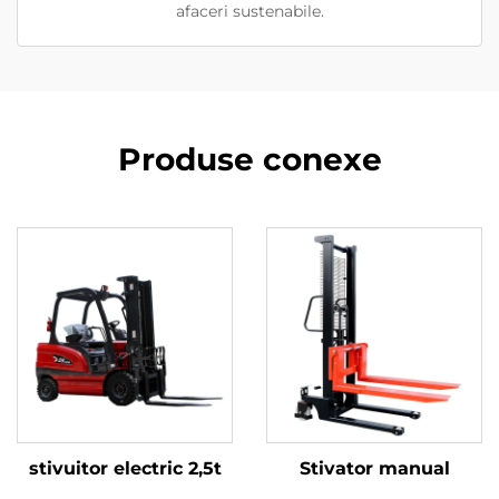
afaceri sustenabile.
Produse conexe
stivuitor electric 2,5t
Stivator manual