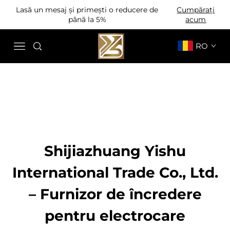
Lasă un mesaj și primești o reducere de
Cumpărați
până la 5%
acum
RO
Shijiazhuang Yishu
International Trade Co., Ltd.
– Furnizor de încredere
pentru electrocare