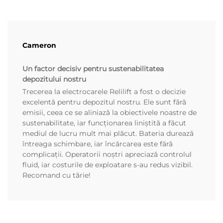
Cameron
Un factor decisiv pentru sustenabilitatea
depozitului nostru
Trecerea la electrocarele Relilift a fost o decizie
excelentă pentru depozitul nostru. Ele sunt fără
emisii, ceea ce se aliniază la obiectivele noastre de
sustenabilitate, iar funcționarea liniștită a făcut
mediul de lucru mult mai plăcut. Bateria durează
întreaga schimbare, iar încărcarea este fără
complicații. Operatorii noștri apreciază controlul
fluid, iar costurile de exploatare s-au redus vizibil.
Recomand cu tărie!