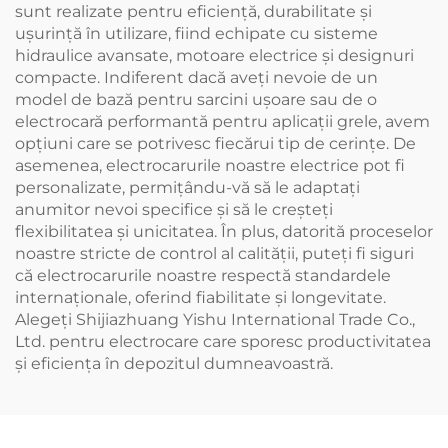
sunt realizate pentru eficiență, durabilitate și
ușurință în utilizare, fiind echipate cu sisteme
hidraulice avansate, motoare electrice și designuri
compacte. Indiferent dacă aveți nevoie de un
model de bază pentru sarcini ușoare sau de o
electrocară performantă pentru aplicații grele, avem
opțiuni care se potrivesc fiecărui tip de cerințe. De
asemenea, electrocarurile noastre electrice pot fi
personalizate, permițându-vă să le adaptați
anumitor nevoi specifice și să le creșteți
flexibilitatea și unicitatea. În plus, datorită proceselor
noastre stricte de control al calității, puteți fi siguri
că electrocarurile noastre respectă standardele
internaționale, oferind fiabilitate și longevitate.
Alegeți Shijiazhuang Yishu International Trade Co.,
Ltd. pentru electrocare care sporesc productivitatea
și eficiența în depozitul dumneavoastră.