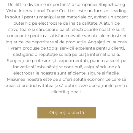
Relilift, o diviziune importantă a companiei Shijiazhuang
Yishu International Trade Co., Ltd., este un furnizor leading
în soluții pentru manipularea materialelor, având un accent
puternic pe electrocare de înaltă calitate. Alături de
stivuitoare și cărucioare palet, electrocarile noastre sunt
concepute pentru a satisface nevoile variate ale industriei
logistice, de depozitare și de producție. Angajați cu succes,
livram produse de top și servicii excelente pentru clienți,
câștigând o reputație solidă pe piața internațională.
Sprijiniți de profesioniști experimentați, punem accent pe
inovație și îmbunătățire continuă, asigurându-ne că
electrocarile noastre sunt eficiente, sigure și fiabile.
Misiunea noastră este de a oferi soluții economice care să
crească productivitatea și să optimizeze operațiunile pentru
clienții globali.
Obțineți o ofertă