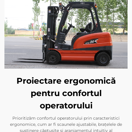
Proiectare ergonomică
pentru confortul
operatorului
Prioritizăm confortul operatorului prin caracteristici
ergonomice, cum ar fi scaunele ajustabile, brațelele de
susținere căptușite și aranjamentul intuitiv al