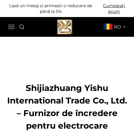
Lasă un mesaj și primești o reducere de
Cumpărați
până la 5%
acum
RO
Shijiazhuang Yishu
International Trade Co., Ltd.
– Furnizor de încredere
pentru electrocare