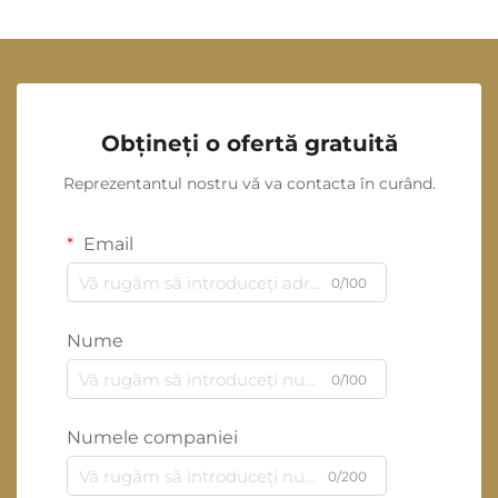
Obțineți o ofertă gratuită
Reprezentantul nostru vă va contacta în curând.
Email
0/100
Nume
0/100
Numele companiei
0/200