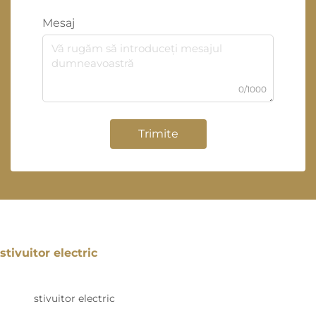
Mesaj
0/1000
Trimite
stivuitor electric
stivuitor electric