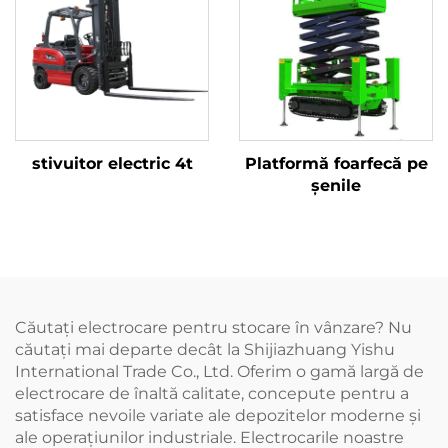
stivuitor electric 4t
Platformă foarfecă pe
șenile
Căutați electrocare pentru stocare în vânzare? Nu
căutați mai departe decât la Shijiazhuang Yishu
International Trade Co., Ltd. Oferim o gamă largă de
electrocare de înaltă calitate, concepute pentru a
satisface nevoile variate ale depozitelor moderne și
ale operațiunilor industriale. Electrocarile noastre