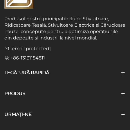
Produsul nostru principal include Stivuitoare,
Ridicatoare Tesală, Stivuitoare Electrice și Cărucioare
Pauze, concepute pentru a optimiza operațiunile
din depozite și industrii la nivel mondial.
[email protected]
+86-13131154811
LEGĂTURĂ RAPIDĂ
PRODUS
URMAȚI-NE