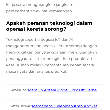
kerja serta mengurangkan jangka masa
pemberhentian akibat kemalangan.
Apakah peranan teknologi dalam
operasi kereta sorong?
Teknologi seperti integrasi IoT dan AI
mengoptimumkan operasi kereta sorong dengan
meningkatkan penyelenggaraan, mengurangkan
perlanggaran, serta meningkatkan produktiviti
keseluruhan melalui pemantauan beban secara
masa nyata dan analisis prediktif.
Sebelum :
Memilih Antara Model Fork Lift Berbeza
Seterusnya :
Memahami Kelebihan Kren Angkat Elektrik