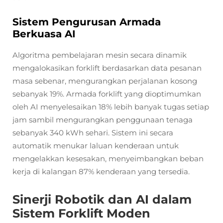
Sistem Pengurusan Armada
Berkuasa AI
Algoritma pembelajaran mesin secara dinamik
mengalokasikan forklift berdasarkan data pesanan
masa sebenar, mengurangkan perjalanan kosong
sebanyak 19%. Armada forklift yang dioptimumkan
oleh AI menyelesaikan 18% lebih banyak tugas setiap
jam sambil mengurangkan penggunaan tenaga
sebanyak 340 kWh sehari. Sistem ini secara
automatik menukar laluan kenderaan untuk
mengelakkan kesesakan, menyeimbangkan beban
kerja di kalangan 87% kenderaan yang tersedia.
Sinerji Robotik dan AI dalam
Sistem Forklift Moden