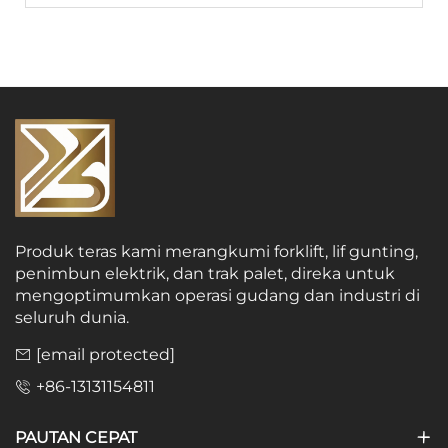
Produk teras kami merangkumi forklift, lif gunting,
penimbun elektrik, dan trak palet, direka untuk
mengoptimumkan operasi gudang dan industri di
seluruh dunia.
[email protected]
+86-13131154811
PAUTAN CEPAT