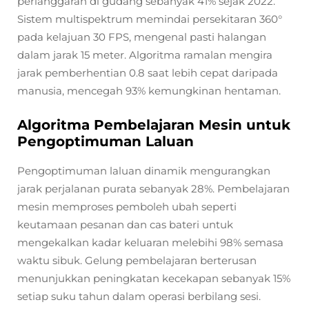
perlanggaran di gudang sebanyak 41% sejak 2022.
Sistem multispektrum memindai persekitaran 360°
pada kelajuan 30 FPS, mengenal pasti halangan
dalam jarak 15 meter. Algoritma ramalan mengira
jarak pemberhentian 0.8 saat lebih cepat daripada
manusia, mencegah 93% kemungkinan hentaman.
Algoritma Pembelajaran Mesin untuk
Pengoptimuman Laluan
Pengoptimuman laluan dinamik mengurangkan
jarak perjalanan purata sebanyak 28%. Pembelajaran
mesin memproses pemboleh ubah seperti
keutamaan pesanan dan cas bateri untuk
mengekalkan kadar keluaran melebihi 98% semasa
waktu sibuk. Gelung pembelajaran berterusan
menunjukkan peningkatan kecekapan sebanyak 15%
setiap suku tahun dalam operasi berbilang sesi.