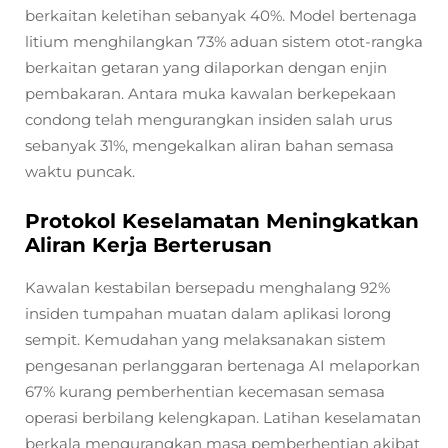
berkaitan keletihan sebanyak 40%. Model bertenaga
litium menghilangkan 73% aduan sistem otot-rangka
berkaitan getaran yang dilaporkan dengan enjin
pembakaran. Antara muka kawalan berkepekaan
condong telah mengurangkan insiden salah urus
sebanyak 31%, mengekalkan aliran bahan semasa
waktu puncak.
Protokol Keselamatan Meningkatkan
Aliran Kerja Berterusan
Kawalan kestabilan bersepadu menghalang 92%
insiden tumpahan muatan dalam aplikasi lorong
sempit. Kemudahan yang melaksanakan sistem
pengesanan perlanggaran bertenaga AI melaporkan
67% kurang pemberhentian kecemasan semasa
operasi berbilang kelengkapan. Latihan keselamatan
berkala mengurangkan masa pemberhentian akibat