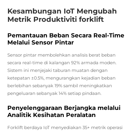
Kesambungan IoT Mengubah
Metrik Produktiviti forklift
Pemantauan Beban Secara Real-Time
Melalui Sensor Pintar
Sensor pintar membolehkan analisis berat beban
secara real-time di kalangan 92% armada moden.
Sistem ini menjejaki taburan muatan dengan
ketepatan ±0.5%, mengurangkan kejadian beban
berlebihan sebanyak 19% sambil meningkatkan
pengeluaran sebanyak 14% setiap pindaan.
Penyelenggaraan Berjangka melalui
Analitik Kesihatan Peralatan
Forklift berdaya IoT menyediakan 35+ metrik operasi