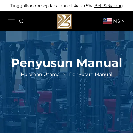
Tinggalkan mesej dapatkan diskaun 5%.
Beli Sekarang
MS
Penyusun Manual
Halaman Utama
Penyusun Manual