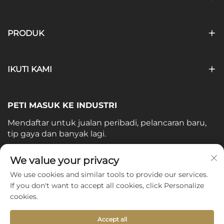
PRODUK
IKUTI KAMI
PETI MASUK KE INDUSTRI
Mendaftar untuk jualan peribadi, pelancaran baru,
tip gaya dan banyak lagi.
E-mel Anda
We value your privacy
We use cookies and similar tools to provide our services.
If you don't want to accept all cookies, click Personalize
Subscribe
cookies.
Accept all