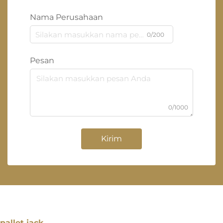
Nama Perusahaan
0/200
Pesan
0/1000
Kirim
pallet jack