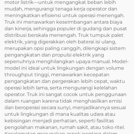
motor listrik—untuk mengangkat beban lebih
mudah, mengurangi tenaga kerja operator dan
meningkatkan efisiensi untuk operasi menengah.
Truk ini menawarkan keseimbangan antara biaya
dan kinerja, sehingga populer di gudang dan pusat
distribusi berskala menengah. Truk tumpuk palet
elektrik, yang digerakkan oleh baterai isi ulang,
merupakan opsi paling canggih, dilengkapi sistem
pengangkatan dan propulsi elektrik yang
sepenuhnya menghilangkan upaya manual. Model-
model ini ideal untuk lingkungan dengan volume
throughput tinggi, menawarkan kecepatan
pengangkatan dan pergerakan lebih cepat, waktu
operasi lebih lama, serta mengurangi kelelahan
operator. Truk ini sangat cocok untuk penggunaan
dalam ruangan karena tidak menghasilkan emisi
dan beroperasi secara sunyi, menjadikannya sesuai
untuk lingkungan di mana kualitas udara atau
kebisingan menjadi perhatian, seperti fasilitas
pengolahan makanan, rumah sakit, atau toko ritel.
Keselamatan merupakan aspek penting dalam