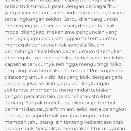
setiap truk tumpuk palet, dengan berbagai fitur
yang dirancang untuk melindungi operator, barang,
serta lingkungan sekitar. Garpu dirancang untuk
memegang palet secara aman, dengan banyak
model dilengkapi mekanisme penguncian yang
menjaga garpu pada ketinggian tertentu untuk
mencegah penurunan tak sengaja. Sistem
perlindungan kelebihan beban umum ditemukan,
mencegah truk mengangkat beban yang melebihi
kapasitas terukurnya, sehingga mengurangi risiko
terguling atau kerusakan struktural. Posisi operator
dirancang untuk visibilitas yang baik, dengan garis
pandang jelas ke arah garpu dan lingkungan
sekitarnya, membantu menghindari tabrakan
dengan peralatan lain, personel, atau struktur
gudang. Banyak model juga dilengkapi tombol
berhenti darurat, platform anti selip, serta perangkat
peringatan seperti klakson atau lampu untuk
memberi tahu orang lain tentang keberadaan truk
di area sibuk. Versatilitas merupakan fitur unggulan