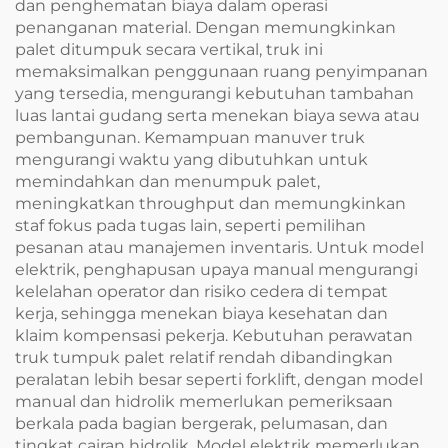
dan penghematan biaya dalam operasi
penanganan material. Dengan memungkinkan
palet ditumpuk secara vertikal, truk ini
memaksimalkan penggunaan ruang penyimpanan
yang tersedia, mengurangi kebutuhan tambahan
luas lantai gudang serta menekan biaya sewa atau
pembangunan. Kemampuan manuver truk
mengurangi waktu yang dibutuhkan untuk
memindahkan dan menumpuk palet,
meningkatkan throughput dan memungkinkan
staf fokus pada tugas lain, seperti pemilihan
pesanan atau manajemen inventaris. Untuk model
elektrik, penghapusan upaya manual mengurangi
kelelahan operator dan risiko cedera di tempat
kerja, sehingga menekan biaya kesehatan dan
klaim kompensasi pekerja. Kebutuhan perawatan
truk tumpuk palet relatif rendah dibandingkan
peralatan lebih besar seperti forklift, dengan model
manual dan hidrolik memerlukan pemeriksaan
berkala pada bagian bergerak, pelumasan, dan
tingkat cairan hidrolik. Model elektrik memerlukan