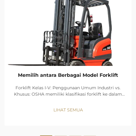
Memilih antara Berbagai Model Forklift
Forklift Kelas I-V: Penggunaan Umum Industri vs.
Khusus: OSHA memiliki klasifikasi forklift ke dalam
lima kelas berdasarkan sumber tenaga dan desain.
Manfaat dari nol emisi serta presisi pergerakan
LIHAT SEMUA
membuat Kelas I (truk pengendara listrik)...