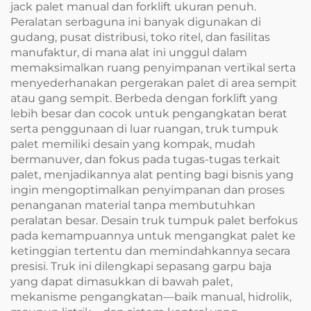
jack palet manual dan forklift ukuran penuh.
Peralatan serbaguna ini banyak digunakan di
gudang, pusat distribusi, toko ritel, dan fasilitas
manufaktur, di mana alat ini unggul dalam
memaksimalkan ruang penyimpanan vertikal serta
menyederhanakan pergerakan palet di area sempit
atau gang sempit. Berbeda dengan forklift yang
lebih besar dan cocok untuk pengangkatan berat
serta penggunaan di luar ruangan, truk tumpuk
palet memiliki desain yang kompak, mudah
bermanuver, dan fokus pada tugas-tugas terkait
palet, menjadikannya alat penting bagi bisnis yang
ingin mengoptimalkan penyimpanan dan proses
penanganan material tanpa membutuhkan
peralatan besar. Desain truk tumpuk palet berfokus
pada kemampuannya untuk mengangkat palet ke
ketinggian tertentu dan memindahkannya secara
presisi. Truk ini dilengkapi sepasang garpu baja
yang dapat dimasukkan di bawah palet,
mekanisme pengangkatan—baik manual, hidrolik,