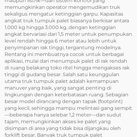
maupun listrik—dan sistem kontrol yang
memungkinkan operator mengemudikan truk
sekaligus mengatur ketinggian garpu. Kapasitas
angkat truk tumpuk palet biasanya berkisar antara
1.000 kg hingga 3.000 kg, dengan ketinggian
angkat bervariasi dari 1,5 meter untuk penumpukan
level rendah hingga 6 meter atau lebih untuk
penyimpanan rak tinggi, tergantung modelnya.
Rentang ini membuatnya cocok untuk berbagai
aplikasi, mulai dari menumpuk palet di rak rendah
di ruang belakang toko ritel hingga mengakses rak
tinggi di gudang besar. Salah satu keunggulan
utama truk tumpuk palet adalah kemampuan
manuver yang baik, yang sangat penting di
lingkungan dengan keterbatasan ruang. Sebagian
besar model dirancang dengan tapak (footprint)
yang kecil, sehingga mampu melintasi gang sempit
—beberapa hanya selebar 1,2 meter—dan sudut
tajam, memungkinkan akses ke palet yang
disimpan di area yang tidak bisa dijangkau oleh
forklift besar. Banyak truk tumpuk palet