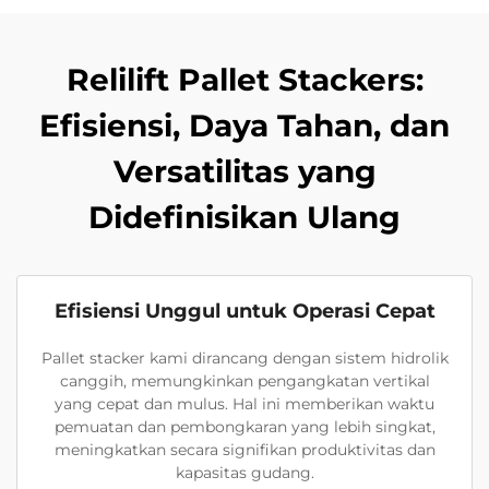
Relilift Pallet Stackers:
Efisiensi, Daya Tahan, dan
Versatilitas yang
Didefinisikan Ulang
Efisiensi Unggul untuk Operasi Cepat
Pallet stacker kami dirancang dengan sistem hidrolik
canggih, memungkinkan pengangkatan vertikal
yang cepat dan mulus. Hal ini memberikan waktu
pemuatan dan pembongkaran yang lebih singkat,
meningkatkan secara signifikan produktivitas dan
kapasitas gudang.