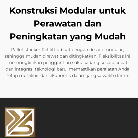
Konstruksi Modular untuk
Perawatan dan
Peningkatan yang Mudah
Pallet stacker Relilift dibuat dengan desain modular,
sehingga mudah dirawat dan ditingkatkan. Fleksibilitas ini
memungkinkan penggantian suku cadang secara cepat
dan integrasi teknologi baru, memastikan peralatan Anda
tetap mutakhir dan ekonomis dalam jangka waktu lama.