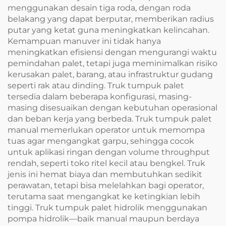
menggunakan desain tiga roda, dengan roda
belakang yang dapat berputar, memberikan radius
putar yang ketat guna meningkatkan kelincahan.
Kemampuan manuver ini tidak hanya
meningkatkan efisiensi dengan mengurangi waktu
pemindahan palet, tetapi juga meminimalkan risiko
kerusakan palet, barang, atau infrastruktur gudang
seperti rak atau dinding. Truk tumpuk palet
tersedia dalam beberapa konfigurasi, masing-
masing disesuaikan dengan kebutuhan operasional
dan beban kerja yang berbeda. Truk tumpuk palet
manual memerlukan operator untuk memompa
tuas agar mengangkat garpu, sehingga cocok
untuk aplikasi ringan dengan volume throughput
rendah, seperti toko ritel kecil atau bengkel. Truk
jenis ini hemat biaya dan membutuhkan sedikit
perawatan, tetapi bisa melelahkan bagi operator,
terutama saat mengangkat ke ketingkian lebih
tinggi. Truk tumpuk palet hidrolik menggunakan
pompa hidrolik—baik manual maupun berdaya