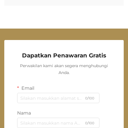
Dapatkan Penawaran Gratis
Perwakilan kami akan segera menghubungi
Anda.
Email
0/100
Nama
0/100