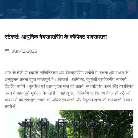
स्टेकर्स: आधुनिक वेयरहाउसिंग के कॉम्पैक्ट पावरहाउस
Jun-12-2025
आज के तेजी से बदलते लॉजिस्टिक्स और वेयरहाउसिंग उद्योगों में, दक्षता और स्थान के
अनुकूलन करना बहुत महत्वपूर्ण है। स्टैकर्स - कॉम्पैक्ट, बहुमुखी प्रयोजनीय सामग्री
हैंडलिंग मशीनें - सुरक्षित एवं दक्षतापूर्वक माल को उठाने, स्थानांतरित करने और व्यवस्थित
करने में महत्वपूर्ण भूमिका निभाती हैं। चाहे खुदरा, विनिर्माण या वितरण केंद्र हों, स्टैकर्स
व्यवसायों को संग्रहण स्थान को अधिकतम करने और मैनुअल श्रम को कम करने में मदद
करते हैं।