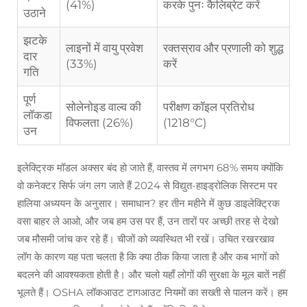
(41%)
करके पुनः कैलिब्रेट करें
उठाने
झटके
लाइनों में वायु प्रवेश
रक्तस्राव और प्रणाली को शुद्ध
दार
(33%)
करें
गति
पूर्ण
सोलेनोइड वाल्व की
परीक्षण कॉइल प्रतिरोध
लॉकडा
विफलता (26%)
(1218°C)
उन
इलेक्ट्रिक मॉडल अक्सर बंद हो जाते हैं, वास्तव में लगभग 68% समय क्योंकि
वो कनेक्टर सिर्फ जंग लग जाते हैं 2024 से विद्युत-हाइड्रोलिक सिस्टम पर
हालिया अध्ययन के अनुसार। समाधान? हर तीन महीने में कुछ डाइलेक्ट्रिक
वसा बाहर ले आओ, और जब हम उस पर हैं, उन तारों पर अच्छी तरह से देखो
जब मौसमी जांच कर रहे हैं। चीजों को व्यवस्थित भी रखें। उचित रखरखाव
लॉग के कारण यह पता चलता है कि क्या ठीक किया जाता है और कब भागों को
बदलने की आवश्यकता होती है। और चलो यहाँ लोगों की सुरक्षा के मूल बातें नहीं
भूलते हैं। OSHA लॉकआउट टागआउट नियमों का सख्ती से पालन करें। हम