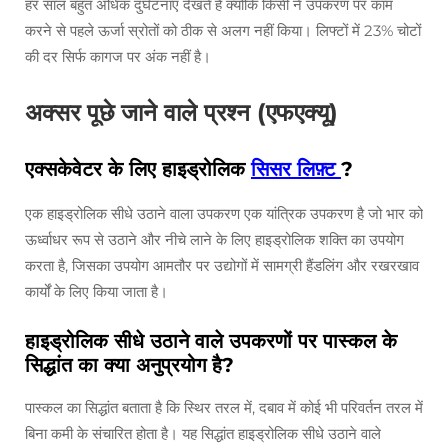
हर साल बहुत अधिक दुर्घटनाएं देखते हैं क्योंकि किसी ने उपकरण पर काम
करने से पहले ऊर्जा स्रोतों को ठीक से अलग नहीं किया। लिफ्टों में 23% चोटों
की दर सिर्फ कागज पर अंक नहीं है।
अक्सर पूछे जाने वाले प्रश्न (एफएक्यू)
एक्सकेवेटर के लिए हाइड्रोलिक
सिसर लिफ़्ट
?
एक हाइड्रोलिक सीधे उठाने वाला उपकरण एक यांत्रिक उपकरण है जो भार को
ऊर्ध्वाधर रूप से उठाने और नीचे लाने के लिए हाइड्रोलिक शक्ति का उपयोग
करता है, जिसका उपयोग आमतौर पर उद्योगों में सामग्री हैंडलिंग और रखरखाव
कार्यों के लिए किया जाता है।
हाइड्रोलिक सीधे उठाने वाले उपकरणों पर पास्कल के
सिद्धांत का क्या अनुप्रयोग है?
पास्कल का सिद्धांत बताता है कि स्थिर तरल में, दबाव में कोई भी परिवर्तन तरल में
बिना कमी के संचारित होता है। यह सिद्धांत हाइड्रोलिक सीधे उठाने वाले