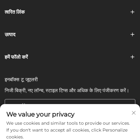
त्वरित लिंक
उत्पाद
हमें फॉलो करें
इनबॉक्स टू जूएलरी
निजी बिक्री, नए लॉन्च, स्टाइल टिप्स और अधिक के लिए पंजीकरण करें।
आपका ईमेल
We value your privacy
We use cookies and similar tools to provide our services.
Subscribe
If you don't want to accept all cookies, click Personalize
cookies.