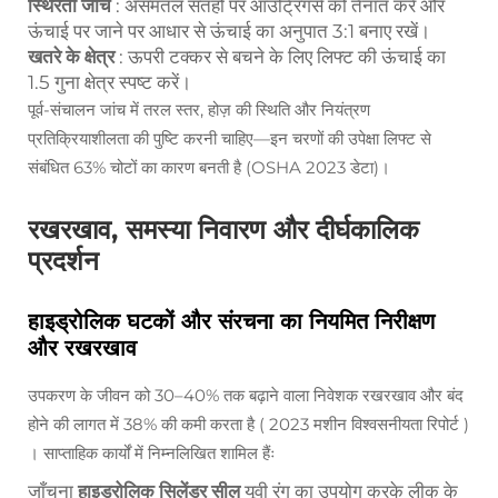
स्थिरता जाँच
: असमतल सतहों पर आउट्रिगर्स को तैनात करें और
ऊंचाई पर जाने पर आधार से ऊंचाई का अनुपात 3:1 बनाए रखें।
खतरे के क्षेत्र
: ऊपरी टक्कर से बचने के लिए लिफ्ट की ऊंचाई का
1.5 गुना क्षेत्र स्पष्ट करें।
पूर्व-संचालन जांच में तरल स्तर, होज़ की स्थिति और नियंत्रण
प्रतिक्रियाशीलता की पुष्टि करनी चाहिए—इन चरणों की उपेक्षा लिफ्ट से
संबंधित 63% चोटों का कारण बनती है (OSHA 2023 डेटा)।
रखरखाव, समस्या निवारण और दीर्घकालिक
प्रदर्शन
हाइड्रोलिक घटकों और संरचना का नियमित निरीक्षण
और रखरखाव
उपकरण के जीवन को 30–40% तक बढ़ाने वाला निवेशक रखरखाव और बंद
होने की लागत में 38% की कमी करता है (
2023 मशीन विश्वसनीयता रिपोर्ट
)
। साप्ताहिक कार्यों में निम्नलिखित शामिल हैंः
जाँचना
हाइड्रोलिक सिलेंडर सील
यूवी रंग का उपयोग करके लीक के