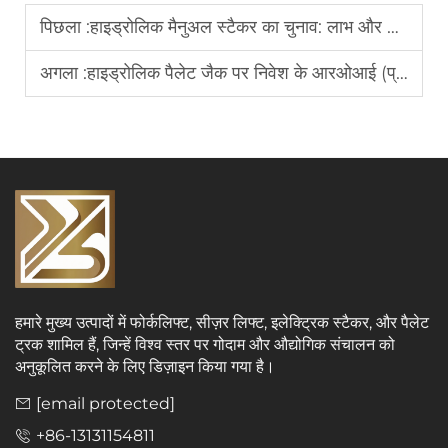
पिछला :
हाइड्रोलिक मैनुअल स्टैकर का चुनाव: लाभ और हानि
अगला :
हाइड्रोलिक पैलेट जैक पर निवेश के आरओआई (प्रतिफल की दर) पर विचार करना
हमारे मुख्य उत्पादों में फोर्कलिफ्ट, सीज़र लिफ्ट, इलेक्ट्रिक स्टैकर, और पैलेट
ट्रक शामिल हैं, जिन्हें विश्व स्तर पर गोदाम और औद्योगिक संचालन को
अनुकूलित करने के लिए डिज़ाइन किया गया है।
[email protected]
+86-13131154811