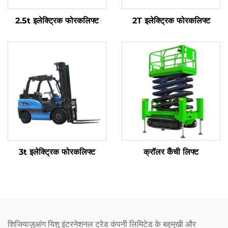
2.5t इलेक्ट्रिक फोरकलिफ्ट
2T इलेक्ट्रिक फोरकलिफ्ट
3t इलेक्ट्रिक फोरकलिफ्ट
क्रॉलर कैंची लिफ्ट
शिजियाज़ुआंग यिशु इंटरनेशनल ट्रेड कंपनी लिमिटेड के बहुमुखी और