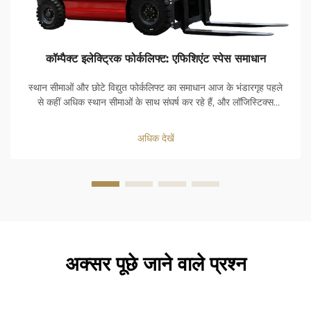
कॉम्पैक्ट इलेक्ट्रिक फोर्कलिफ्ट: एफिशिएंट स्पेस समाधान
स्थान सीमाओं और छोटे विद्युत फोर्कलिफ्ट का समाधान आज के भंडारगृह पहले
से कहीं अधिक स्थान सीमाओं के साथ संघर्ष कर रहे हैं, और लॉजिस्टिक्स
प्रबंधकों में से 68% से अधिक संकरी गलियारों और उच्च-घनत्व भंडारण को
शीर्ष चुनौतियों के रूप में पहचानते हैं...
अधिक देखें
अक्सर पूछे जाने वाले प्रश्न