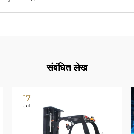
संबंधित लेख
17
Jul