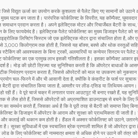
 है जिसे विद्युत ऊर्जा का उपयोग करके कुशलता से पैलेट किए गए सामानों को उठा
एक मुख्य घटक बन जाता है। पारंपरिक फोर्कलिफ्ट के विपरीत, यह कॉम्पैक्ट, घुमावदार है
ल समाधान प्रदान करता है। अपने इलेक्ट्रिक मोटर और रिचार्जेबल बैटरी के साथ,
के लिए फायदेमंद है। इलेक्ट्रिक पैलेट फोर्कलिफ्ट का मुख्य डिजाइन पैलेट को स
 हाइड्रोलिक लिफ्टिंग सिस्टम जो एक इलेक्ट्रिक मोटर द्वारा संचालित होता है, और 
से 3,000 किलोग्राम तक होती है, जिससे यह बॉक्स, बक्से और थोक वस्तुओं सहित
स्टैकिंग की आवश्यकता के बिना ट्रकों, अलमारियों या कन्वेयर सिस्टम पर पैलेट ले
 फोर्कलिफ्ट का एक प्रमुख लाभ इसकी गतिशीलता है। इसका कॉम्पैक्ट आकार इसे संक
 आदर्श है। मोड़ की छोटी त्रिज्या यह सुनिश्चित करती है कि ऑपरेटर बाधाओं के आस
ण और सटीक नियंत्रण प्रदान करता है, जिससे ऑपरेटरों को माल या उपकरण को नुकसा
प्रयोग चल-फिरने में और भी आसानी देता है, क्योंकि वे कंक्रीट के फर्श पर सुचा
्जेबल बैटरी द्वारा संचालित किया जाता है, आमतौर पर लीड-एसिड या लिथियम-आयन।
ही हैं। वे पूरे चार्ज चक्र में लगातार पावर आउटपुट भी बनाए रखते हैं, यह सुनि
क से लैस होते हैं, जिससे ऑपरेटरों को अप्रत्याशित डाउनटाइम से बचने के लिए
 का समर्थन करते हैं, जिसका अर्थ है कि वे पूरी तरह से बैटरी को समाप्त किए बिना
फोर्कलिफ्ट के डिजाइन में ऑपरेटर के आराम और सुरक्षा को प्राथमिकता दी जाती ह
र कलाई की थकान कम होती है। हैंडल में अक्सर फोर्कलिफ्ट को उठाने, उतारने और
 सुरक्षा सुविधाओं में एक स्वचालित ब्रेक प्रणाली शामिल है जो ऑपरेटर द्वारा
लोड के लिए फोर्कलिफ्ट की नाममात्र क्षमता से अधिक होने पर उठाने की तंत्र को 