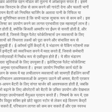
रखाव आंतरिक दहन मॉडल की तुलना में अपेक्षाकृत सरल है। इसमें
ोलिक सिस्टम के ठीक से काम करने की गारंटी देना और चलती भागों
न बैटरी को नियमित चार्जिंग के अलावा पानी के रिफिल या
ह सुनिश्चित करता है कि सभी घटक सुचारू रूप से काम करें। इस
फ्ट का उपयोग करने का लागत प्रभावीता एक महत्वपूर्ण लाभ है।
होती है, क्योंकि बिजली आमतौर पर ईंधन से सस्ती होती है, और
ै, जिससे विद्युत पैलेट फोर्कलिफ्टर्स उन व्यवसायों के लिए
ायों को स्थिरता लक्ष्यों को पूरा करने और संभावित रूप से
 हैं। ई-कॉमर्स पूर्ति केंद्रों में, वे भंडारण से पैकिंग स्टेशनों तक
इन्वेंट्री को व्यवस्थित करने में मदद करते हैं, जिससे कर्मचारी
ार्यप्रवाहों में निर्बाध रूप से एकीकृत होते हैं। ये शीत भंडारण
 दवा सुविधाओं के लिए उपयुक्त हैं। इलेक्ट्रिक पैलेट फोर्कलिफ्ट
हक अनुभव प्राथमिकता है। इनका उपयोग नियमित कार्य घंटों के
 के समय में यह लचीलापन व्यवसायों को सामग्री हैंडलिंग कार्यों
रिचालन आवश्यकताओं के अनुरूप उठाने की क्षमता, बैटरी प्रकार
िथियम-आयन बैटरी के लिए संगत चार्जर की आवश्यकता होती है, जबकि
 बढ़ाने के लिए ऑपरेटरों को बैटरी के उचित उपयोग और देखभाल
्तृत उपयोगकर्ता मैनुअल प्रदान करते हैं। निष्कर्ष के रूप में, एक
्युत शक्ति इसे छोटे खुदरा स्टोर से लेकर बड़े वितरण केंद्रों
र कर सकते हैं, परिचालन लागत को कम कर सकते हैं और एक स्वस्थ