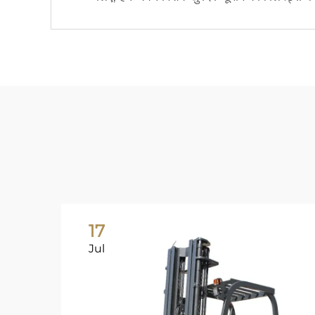
17
Jul