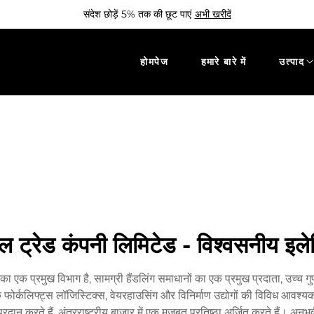
संदेश छोड़ें 5% तक की छूट पाएं
अभी खरीदें
होमपेज
हमारे बारे में
उत्पाद
ट्रेड कंपनी लिमिटेड - विश्वसनीय इलेक्ट
 एक प्रमुख विभाग है, सामग्री हैंडलिंग समाधानों का एक प्रमुख प्रदाता, उच्च गुण
क फोर्कलिफ्ट्स लॉजिस्टिक्स, वेयरहाउसिंग और विनिर्माण उद्योगों की विविध आवश्यकत
रदान करते हैं, अंतरराष्ट्रीय बाजार में एक मजबूत प्रतिष्ठा अर्जित करते हैं। अनुभव