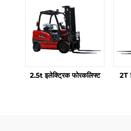
2.5t इलेक्ट्रिक फोरकलिफ्ट
2T 