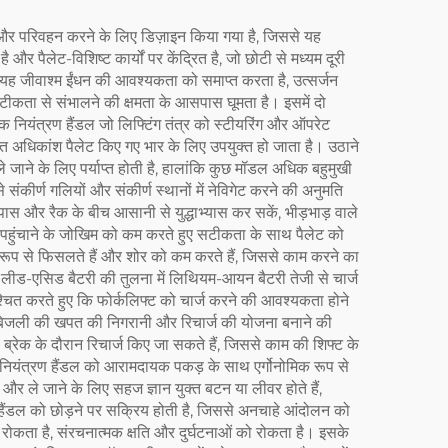
ने और परिवहन करने के लिए डिज़ाइन किया गया है, जिससे यह
 और पैलेट-विशिष्ट कार्यों पर केंद्रित है, जो छोटी से मध्यम दूरी
 यह जीवाश्म ईंधन की आवश्यकता को समाप्त करता है, उत्सर्जन
टीकता से संभालने की क्षमता के आसपास घूमता है। इसमें दो
एक नियंत्रण हैंडल जो लिफ्टिंग तंत्र को स्टीयरिंग और ऑपरेट
 अधिकांश पैलेट किए गए भार के लिए उपयुक्त हो जाता है। उठाने
 जाने के लिए पर्याप्त होती है, हालांकि कुछ मॉडल अधिक बहुमुखी
ीर्ण गलियों और संकीर्ण स्थानों में नेविगेट करने की अनुमति
पास और रैक के बीच आसानी से युद्धाभ्यास कर सकें, भीड़भाड़ वाले
न पहुंचाने के जोखिम को कम करते हुए सटीकता के साथ पैलेट को
रू रूप से फिसलते हैं और शोर को कम करते हैं, जिससे काम करने का
 लीड-एसिड बैटरी की तुलना में लिथियम-आयन बैटरी तेजी से चार्ज
श्चित करते हुए कि फोर्कलिफ्ट को चार्ज करने की आवश्यकता होने
 बिजली की खपत की निगरानी और रिचार्ज की योजना बनाने की
 ब्रेक के दौरान रिचार्ज किए जा सकते हैं, जिससे काम की शिफ्ट के
ै। नियंत्रण हैंडल को आरामदायक पकड़ के साथ एर्गोनोमिक रूप से
 ले जाने के लिए सहज ज्ञान युक्त बटन या लीवर होते हैं,
 हैंडल को छोड़ने पर सक्रिय होती है, जिससे अनचाहे आंदोलन को
रोकता है, संरचनात्मक क्षति और दुर्घटनाओं को रोकता है। इसके