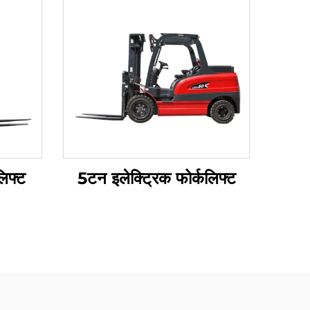
िफ्ट
5टन इलेक्ट्रिक फोर्कलिफ्ट