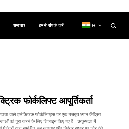
HI
समाचार
हमसे संपर्क करें
्रिक फोर्कलिफ्ट आपूर्तिकर्ता
वत्ता वाले इलेक्ट्रिक फोर्कलिफ्ट्स पर एक मजबूत ध्यान केंद्रित
ाओं को पूरा करने के लिए डिज़ाइन किए गए हैं। उत्कृष्टता में
ी पेशेवरों द्वारा समर्थित, हम नवाचार और निरंतर सुधार पर जोर देते