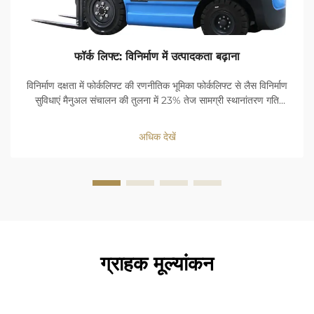
फॉर्क लिफ्ट: विनिर्माण में उत्पादकता बढ़ाना
विनिर्माण दक्षता में फोर्कलिफ्ट की रणनीतिक भूमिका फोर्कलिफ्ट से लैस विनिर्माण
सुविधाएं मैनुअल संचालन की तुलना में 23% तेज सामग्री स्थानांतरण गति
प्राप्त करती हैं। लोड-हैंडलिंग में देरी कम करके ये मशीनें कार्यप्रवाह निरंतरता
को अनुकूलित करती हैं...
अधिक देखें
ग्राहक मूल्यांकन