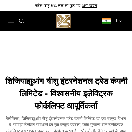
संदेश छोड़ें 5% तक की छूट पाएं
अभी खरीदें
HI
शिजियाझुआंग यीशु इंटरनेशनल ट्रेड कंपनी
लिमिटेड - विश्वसनीय इलेक्ट्रिक
फोर्कलिफ्ट आपूर्तिकर्ता
रेलीलिफ्ट, शिजियाझुआंग यीशु इंटरनेशनल ट्रेड कंपनी लिमिटेड का एक प्रमुख विभाग
है, सामग्री हैंडलिंग समाधानों का एक प्रमुख प्रदाता, उच्च गुणवत्ता वाले इलेक्ट्रिक
फोर्कलिफ्ट्स पर एक मजबूत ध्यान केंद्रित करता है। स्टैकर्स और पैलेट ट्रकों के साथ,