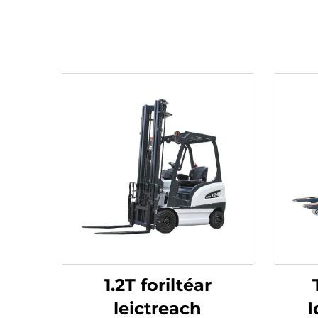
1.2T foriltéar
leictreach
I