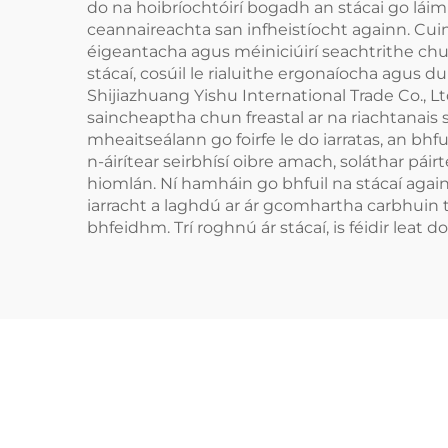
do na hoibríochtóirí bogadh an stácai go láim
ceannaireachta san infheistíocht againn. Cu
éigeantacha agus méiniciúirí seachtrithe chun 
stácaí, cosúil le rialuithe ergonaíocha agus
Shijiazhuang Yishu International Trade Co., Lt
saincheaptha chun freastal ar na riachtanais so
mheaitseálann go foirfe le do iarratas, an bh
n-áirítear seirbhísí oibre amach, soláthar pái
hiomlán. Ní hamháin go bhfuil na stácaí agai
iarracht a laghdú ar ár gcomhartha carbhuin 
bhfeidhm. Trí roghnú ár stácaí, is féidir lea