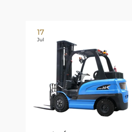
17
Jul