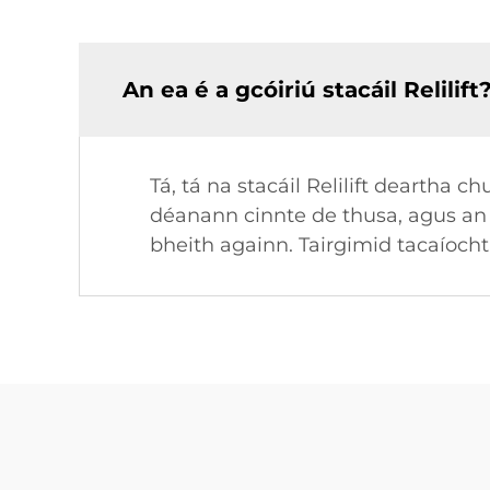
An ea é a gcóiriú stacáil Relilift
Tá, tá na stacáil Relilift deartha
déanann cinnte de thusa, agus an
bheith againn. Tairgimid tacaíocht