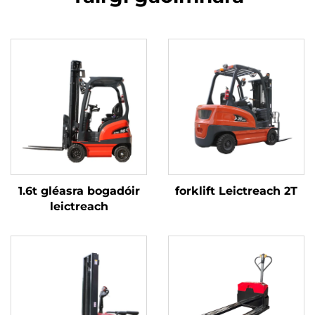
1.6t gléasra bogadóir
forklift Leictreach 2T
leictreach