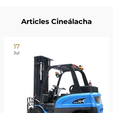
Articles Cineálacha
17
Jul