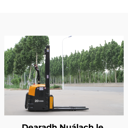
Dearadh Nuálach le