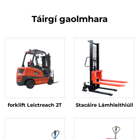
Táirgí gaolmhara
forklift Leictreach 2T
Stacáire Lámhleithiúil