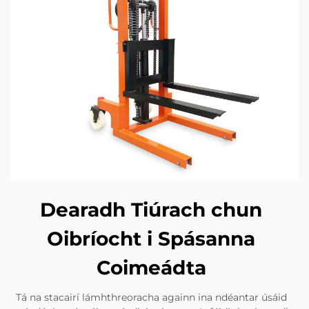
Dearadh Tiúrach chun
Oibríocht i Spásanna
Coimeádta
Tá na stacairí lámhthreoracha againn ina ndéantar úsáid