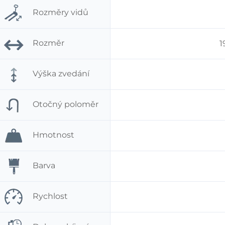
Rozměry vidů
Rozměr
1
Výška zvedání
Otočný poloměr
Hmotnost
Barva
Rychlost