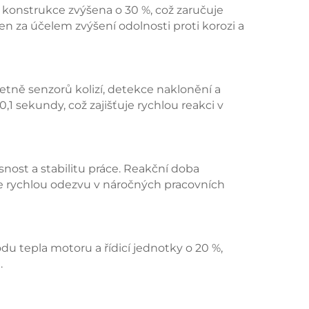
t konstrukce zvýšena o 30 %, což zaručuje
ven za účelem zvýšení odolnosti proti korozi a
tně senzorů kolizí, detekce naklonění a
,1 sekundy, což zajišťuje rychlou reakci v
ost a stabilitu práce. Reakční doba
je rychlou odezvu v náročných pracovních
du tepla motoru a řídicí jednotky o 20 %,
.