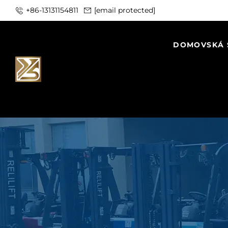
+86-13131154811
[email protected]
DOMOVSKÁ 