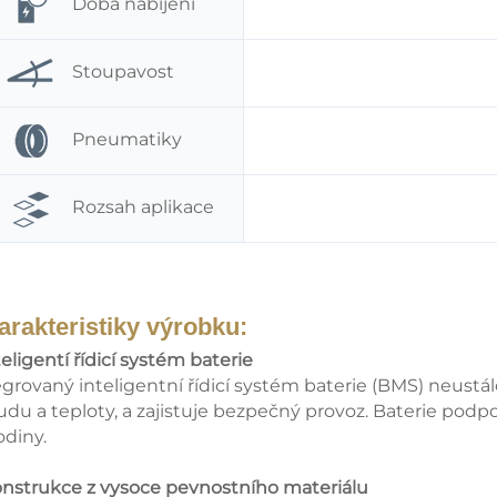
Doba nabíjení
Stoupavost
Pneumatiky
Rozsah aplikace
arakteristiky výrobku:
teligentí řídicí systém baterie
egrovaný inteligentní řídicí systém baterie (BMS) neustál
udu a teploty, a zajistuje bezpečný provoz. Baterie podpo
odiny.
onstrukce z vysoce pevnostního materiálu