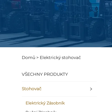
Domů >
Elektrický stohovač
VŠECHNY PRODUKTY
Stohovač
Elektrický Zásobník