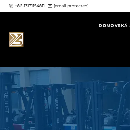
+86-13131154811
[email protected]
DOMOVSKÁ 