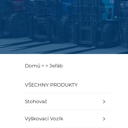
Domů >
>
Jeřáb
VŠECHNY PRODUKTY
Stohovač
Výškovací Vozík