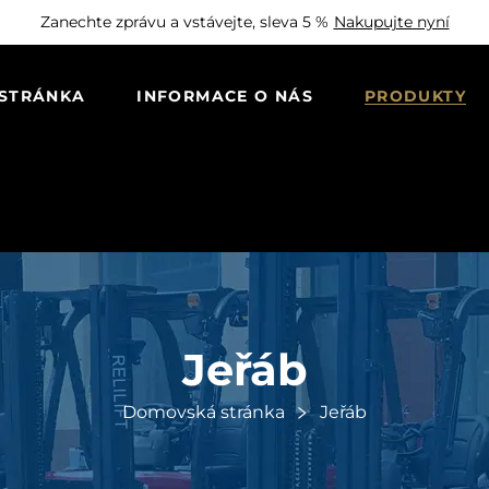
Zanechte zprávu a vstávejte, sleva 5 %
Nakupujte nyní
STRÁNKA
INFORMACE O NÁS
PRODUKTY
Jeřáb
Domovská stránka
Jeřáb