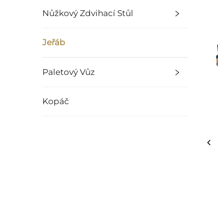
Nůžkový Zdvihací Stůl
Jeřáb
Paletový Vůz
Kopáč