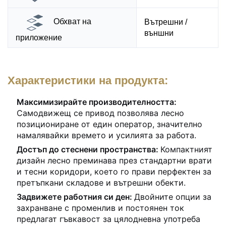
Обхват на
Вътрешни /
външни
приложение
Характеристики на продукта:
Максимизирайте производителността:
Самодвижещ се привод позволява лесно
позициониране от един оператор, значително
намалявайки времето и усилията за работа.
Достъп до стеснени пространства:
Компактният
дизайн лесно преминава през стандартни врати
и тесни коридори, което го прави перфектен за
претъпкани складове и вътрешни обекти.
Задвижете работния си ден:
Двойните опции за
захранване с променлив и постоянен ток
предлагат гъвкавост за цялодневна употреба