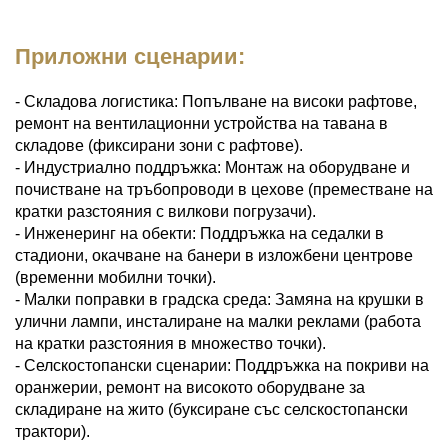
Приложни сценарии:
- Складова логистика: Попълване на високи рафтове,
ремонт на вентилационни устройства на тавана в
складове (фиксирани зони с рафтове).
- Индустриално поддръжка: Монтаж на оборудване и
почистване на тръбопроводи в цехове (преместване на
кратки разстояния с вилкови погрузачи).
- Инженеринг на обекти: Поддръжка на седалки в
стадиони, окачване на банери в изложбени центрове
(временни мобилни точки).
- Малки поправки в градска среда: Замяна на крушки в
улични лампи, инсталиране на малки реклами (работа
на кратки разстояния в множество точки).
- Селскостопански сценарии: Поддръжка на покриви на
оранжерии, ремонт на високото оборудване за
складиране на жито (буксиране със селскостопански
трактори).