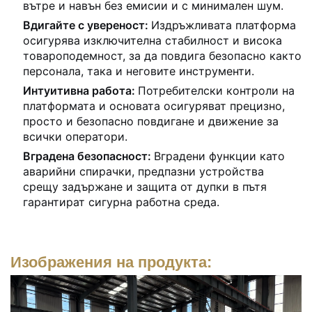
вътре и навън без емисии и с минимален шум.
Вдигайте с увереност:
Издръжливата платформа
осигурява изключителна стабилност и висока
товароподемност, за да повдига безопасно както
персонала, така и неговите инструменти.
Интуитивна работа:
Потребителски контроли на
платформата и основата осигуряват прецизно,
просто и безопасно повдигане и движение за
всички оператори.
Вградена безопасност:
Вградени функции като
аварийни спирачки, предпазни устройства
срещу задържане и защита от дупки в пътя
гарантират сигурна работна среда.
Изображения на продукта: