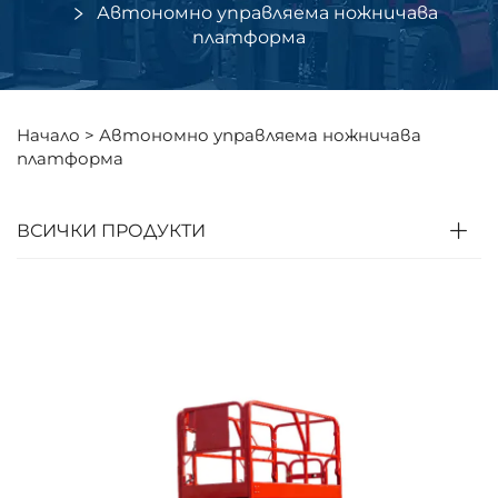
Автономно управляема ножничава
платформа
Начало >
Автономно управляема ножничава
платформа
ВСИЧКИ ПРОДУКТИ