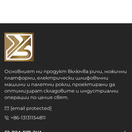
Основният ни продукт включва ричи, ножични
платформи, електрически шлифовъчни
машини и палетни рокли, проектирани да
оптимизират складовите и индустриални
операции по целия свят.
[email protected]
+86-13131154811