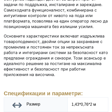
задачи по поддръжка, инсталиране и зареждане.
Самоходната функционалност, комбинирана с
интуитивни контроли от нивото на пода или
платформата, позволява на един оператор лесно да
позиционира машината без излишни усилия.
Основните характеристики включват издръжлива
товароподемност, двойни опции за захранване с
променлив и постоянен ток за непрекъсната
работа и интегрирани системи за безопасност като
предпазни ограждения и сензори. Този асансьор е
идеалното решение за постигане на максимална
ефективност и безопасност при работни
приложения на височина.
Спецификации и параметри:
Размер
1,43*0,76*2 м