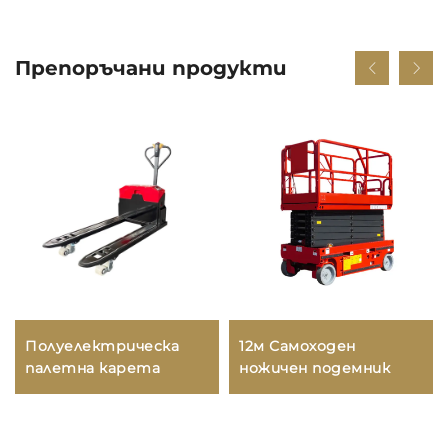
Препоръчани продукти
Полуелектрическа
12м Самоходен
палетна карета
ножичен подемник