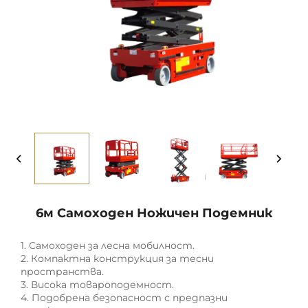
6м Самоходен Ножичен Подемник
1. Самоходен за лесна мобилност.
2. Компактна конструкция за тесни
пространства.
3. Висока товароподемност.
4. Подобрена безопасност с предпазни