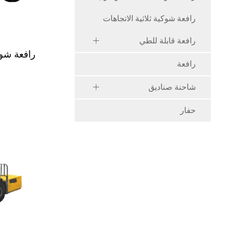
رافعة شوكية ثلاثية الاتجاهات
رافعة قابلة للطي
رافعة شوكية ديز
رافعة
شاحنة صناديق
حفار