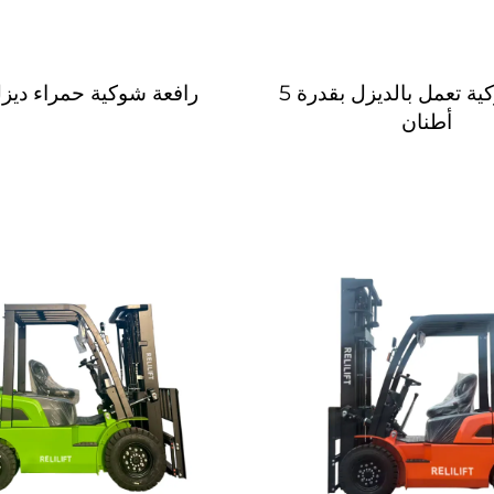
رافعة شوكية تعمل بالديزل بقدرة 5
رافعة شوكية حمراء ديزل 2 
أطنان