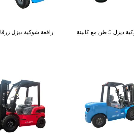
ل 5 طن مع كابينة
رافعة شوكية ديزل زرقاء 5 