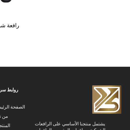
رافعة شوكي
روابط سري
الصفحة الرئي
من ن
يشتمل منتجنا الأساسي على الرافعات
المنت