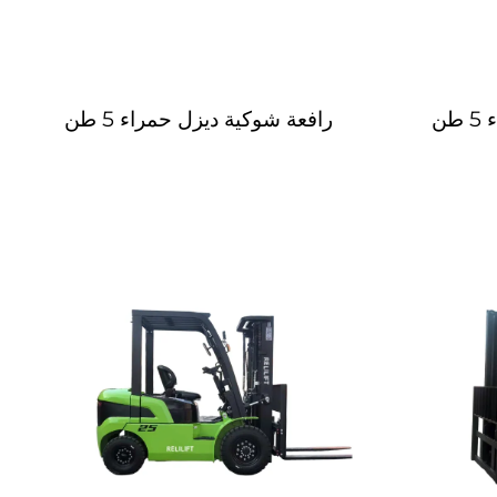
طن
رافعة شوكية ديزل حمراء 5 طن