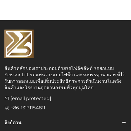
สินค้าหลักของเราประกอบด้วยรถโฟล์คลิฟท์ รถยกแบบ
Scissor Lift รถแท่นวางแบบไฟฟ้า และรถบรรทุกพาเลท ที่ได้
รับการออกแบบเพื่อเพิ่มประสิทธิภาพการดำเนินงานในคลัง
สินค้าและโรงงานอุตสาหกรรมทั่วทุกมุมโลก
[email protected]
+86-13131154811
ลิงก์ด่วน