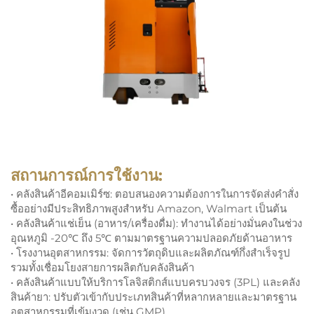
สถานการณ์การใช้งาน:
• คลังสินค้าอีคอมเมิร์ซ: ตอบสนองความต้องการในการจัดส่งคำสั่ง
ซื้ออย่างมีประสิทธิภาพสูงสำหรับ Amazon, Walmart เป็นต้น
• คลังสินค้าแช่เย็น (อาหาร/เครื่องดื่ม): ทำงานได้อย่างมั่นคงในช่วง
อุณหภูมิ -20℃ ถึง 5℃ ตามมาตรฐานความปลอดภัยด้านอาหาร
• โรงงานอุตสาหกรรม: จัดการวัตถุดิบและผลิตภัณฑ์กึ่งสำเร็จรูป
รวมทั้งเชื่อมโยงสายการผลิตกับคลังสินค้า
• คลังสินค้าแบบให้บริการโลจิสติกส์แบบครบวงจร (3PL) และคลัง
สินค้ายา: ปรับตัวเข้ากับประเภทสินค้าที่หลากหลายและมาตรฐาน
อุตสาหกรรมที่เข้มงวด (เช่น GMP)