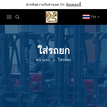
ฝากข้อความรับส่วนลด 5%
ช้อปตอนนี้
TH
ใส่รถยก
หน้าแรก
ใส่รถยก