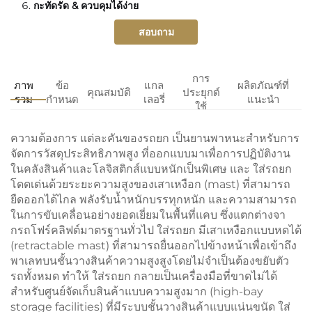
กะทัดรัด & ควบคุมได้ง่าย
สอบถาม
การ
ภาพ
ข้อ
แกล
ผลิตภัณฑ์ที่
คุณสมบัติ
ประยุกต์
รวม
กำหนด
เลอรี่
แนะนำ
ใช้
ความต้องการ
แต่ละคันของรถยก
เป็นยานพาหนะสำหรับการ
จัดการวัสดุประสิทธิภาพสูง ที่ออกแบบมาเพื่อการปฏิบัติงาน
ในคลังสินค้าและโลจิสติกส์แบบหนักเป็นพิเศษ และ
ใส่รถยก
โดดเด่นด้วยระยะความสูงของเสาเหงือก (mast) ที่สามารถ
ยืดออกได้ไกล พลังรับน้ำหนักบรรทุกหนัก และความสามารถ
ในการขับเคลื่อนอย่างยอดเยี่ยมในพื้นที่แคบ ซึ่งแตกต่างจา
กรถโฟร์คลิฟต์มาตรฐานทั่วไป
ใส่รถยก
มีเสาเหงือกแบบหดได้
(retractable mast) ที่สามารถยื่นออกไปข้างหน้าเพื่อเข้าถึง
พาเลทบนชั้นวางสินค้าความสูงสูงโดยไม่จำเป็นต้องขยับตัว
รถทั้งหมด ทำให้
ใส่รถยก
กลายเป็นเครื่องมือที่ขาดไม่ได้
สำหรับศูนย์จัดเก็บสินค้าแบบความสูงมาก (high-bay
storage facilities) ที่มีระบบชั้นวางสินค้าแบบแน่นขนัด
ใส่