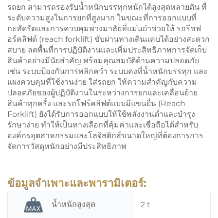
รถยก
สามารถรองรับน้ำหนักบรรทุกหนักได้สูงสุดหลายตัน ที่
ระดับความสูงในการยกที่สูงมาก ในขณะที่การออกแบบที่
กะทัดรัดและการควบคุมพวงมาลัยที่แม่นยำช่วยให้
รถรีชฟ
อร์คลิฟต์ (reach forklift)
ขับผ่านทางเดินแคบได้อย่างสะดวก
สบาย ลดพื้นที่การปฏิบัติงานและเพิ่มประสิทธิภาพการจัดเก็บ
สินค้าอย่างมีนัยสำคัญ พร้อมคุณสมบัติด้านความปลอดภัย
เช่น ระบบป้องกันการพลิกคว่ำ ระบบคงที่น้ำหนักบรรทุก และ
แผงควบคุมที่ใช้งานง่าย
ใส่รถยก
ให้ความสำคัญกับความ
ปลอดภัยของผู้ปฏิบัติงานในระหว่างการยกและเคลื่อนย้าย
สินค้าทุกครั้ง และรถโฟร์คลิฟต์แบบมีแขนยื่น (Reach
Forklift) ยังได้รับการออกแบบให้ใช้พลังงานต่ำและบำรุง
รักษาง่าย ทำให้เป็นทางเลือกที่คุ้มค่าและเชื่อถือได้สำหรับ
องค์กรอุตสาหกรรมและโลจิสติกส์ขนาดใหญ่ที่ต้องการการ
จัดการวัสดุหนักอย่างมีประสิทธิภาพ
ข้อมูลจำเพาะและพารามิเตอร์:
น้ำหนักสูงสุด
2 t