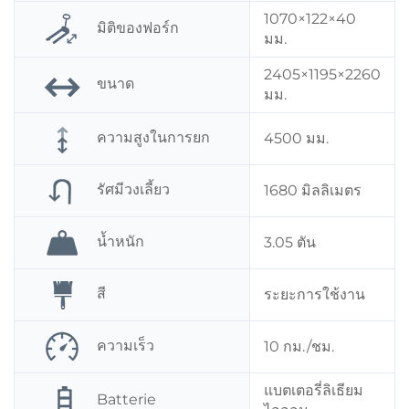
1070×122×40
มิติของฟอร์ก
มม.
2405×1195×2260
ขนาด
มม.
ความสูงในการยก
4500 มม.
รัศมีวงเลี้ยว
1680 มิลลิเมตร
น้ำหนัก
3.05 ตัน
สี
ระยะการใช้งาน
ความเร็ว
10 กม./ชม.
แบตเตอรี่ลิเธียม
Batterie