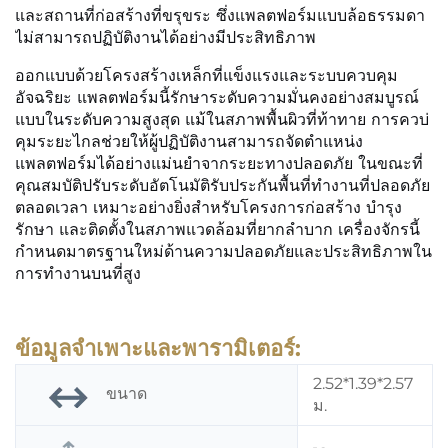
และสถานที่ก่อสร้างที่ขรุขระ ซึ่งแพลตฟอร์มแบบล้อธรรมดา
ไม่สามารถปฏิบัติงานได้อย่างมีประสิทธิภาพ
ออกแบบด้วยโครงสร้างเหล็กที่แข็งแรงและระบบควบคุม
อัจฉริยะ แพลตฟอร์มนี้รักษาระดับความมั่นคงอย่างสมบูรณ์
แบบในระดับความสูงสุด แม้ในสภาพพื้นผิวที่ท้าทาย การควบ่
คุมระยะไกลช่วยให้ผู้ปฏิบัติงานสามารถจัดตำแหน่ง
แพลตฟอร์มได้อย่างแม่นยำจากระยะทางปลอดภัย ในขณะที่
คุณสมบัติปรับระดับอัตโนมัติรับประกันพื้นที่ทำงานที่ปลอดภัย
ตลอดเวลา เหมาะอย่างยิ่งสำหรับโครงการก่อสร้าง บำรุง
รักษา และติดตั้งในสภาพแวดล้อมที่ยากลำบาก เครื่องจักรนี้
กำหนดมาตรฐานใหม่ด้านความปลอดภัยและประสิทธิภาพใน
การทำงานบนที่สูง
ข้อมูลจำเพาะและพารามิเตอร์:
2.52*1.39*2.57
ขนาด
ม.