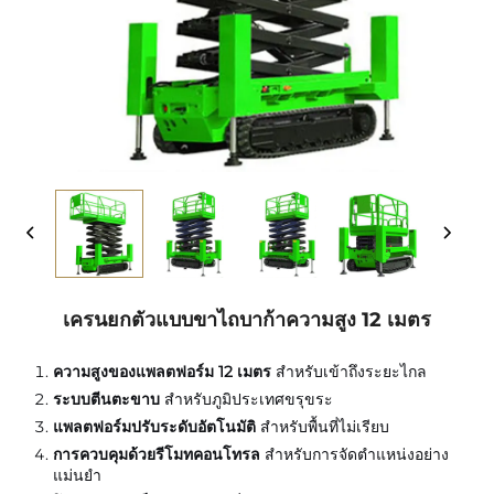
เครนยกตัวแบบขาไถบาก้าความสูง 12 เมตร
ความสูงของแพลตฟอร์ม 12 เมตร
สำหรับเข้าถึงระยะไกล
ระบบตีนตะขาบ
สำหรับภูมิประเทศขรุขระ
แพลตฟอร์มปรับระดับอัตโนมัติ
สำหรับพื้นที่ไม่เรียบ
การควบคุมด้วยรีโมทคอนโทรล
สำหรับการจัดตำแหน่งอย่าง
แม่นยำ