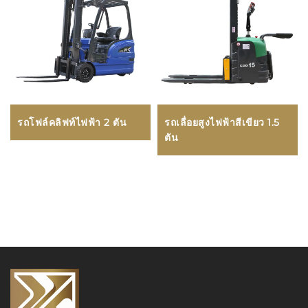
รถโฟล์คลิฟท์ไฟฟ้า 2 ตัน
รถเลื่อยสูงไฟฟ้าสีเขียว 1.5
ตัน