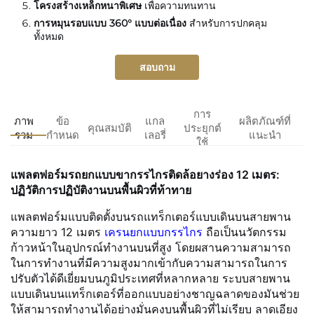
โครงสร้างเหล็กหนาพิเศษ
เพื่อความทนทาน
การหมุนรอบแบบ 360° แบบต่อเนื่อง
สำหรับการปกคลุม
ทั้งหมด
สอบถาม
การ
ภาพ
ข้อ
แกล
ผลิตภัณฑ์ที่
คุณสมบัติ
ประยุกต์
รวม
กำหนด
เลอรี่
แนะนำ
ใช้
แพลตฟอร์มรถยกแบบขากรรไกรติดล้อยางร่อง 12 เมตร:
ปฏิวัติการปฏิบัติงานบนพื้นผิวที่ท้าทาย
แพลตฟอร์มแบบติดตั้งบนรถแทร็กเตอร์แบบเดินบนสายพาน
ความยาว 12 เมตร
เครนยกแบบกรรไกร
ถือเป็นนวัตกรรม
ก้าวหน้าในอุปกรณ์ทำงานบนที่สูง โดยผสานความสามารถ
ในการทำงานที่มีความสูงมากเข้ากับความสามารถในการ
ปรับตัวได้ดีเยี่ยมบนภูมิประเทศที่หลากหลาย ระบบสายพาน
แบบเดินบนแทร็กเตอร์ที่ออกแบบอย่างชาญฉลาดของมันช่วย
ให้สามารถทำงานได้อย่างมั่นคงบนพื้นผิวที่ไม่เรียบ ลาดเอียง