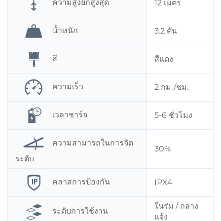
ความสูงยกสูงสุด
12 เมตร
น้ำหนัก
3.2 ตัน
สี
สีแดง
ความเร็ว
2 กม./ชม.
เวลาชาร์จ
5-6 ชั่วโมง
ความสามารถในการจัด
30%
ระดับ
คลาสการป้องกัน
IPX4
ในร่ม / กลาง
ระดับการใช้งาน
แจ้ง