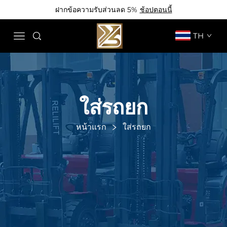
ฝากข้อความรับส่วนลด 5%
ช้อปตอนนี้
TH
ใส่รถยก
หน้าแรก
ใส่รถยก