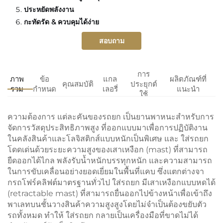
ประหยัดพลังงาน
กะทัดรัด & ควบคุมได้ง่าย
สอบถาม
การ
ภาพ
ข้อ
แกล
ผลิตภัณฑ์ที่
คุณสมบัติ
ประยุกต์
รวม
กำหนด
เลอรี่
แนะนำ
ใช้
ความต้องการ
แต่ละคันของรถยก
เป็นยานพาหนะสำหรับการ
จัดการวัสดุประสิทธิภาพสูง ที่ออกแบบมาเพื่อการปฏิบัติงาน
ในคลังสินค้าและโลจิสติกส์แบบหนักเป็นพิเศษ และ
ใส่รถยก
โดดเด่นด้วยระยะความสูงของเสาเหงือก (mast) ที่สามารถ
ยืดออกได้ไกล พลังรับน้ำหนักบรรทุกหนัก และความสามารถ
ในการขับเคลื่อนอย่างยอดเยี่ยมในพื้นที่แคบ ซึ่งแตกต่างจา
กรถโฟร์คลิฟต์มาตรฐานทั่วไป
ใส่รถยก
มีเสาเหงือกแบบหดได้
(retractable mast) ที่สามารถยื่นออกไปข้างหน้าเพื่อเข้าถึง
พาเลทบนชั้นวางสินค้าความสูงสูงโดยไม่จำเป็นต้องขยับตัว
รถทั้งหมด ทำให้
ใส่รถยก
กลายเป็นเครื่องมือที่ขาดไม่ได้