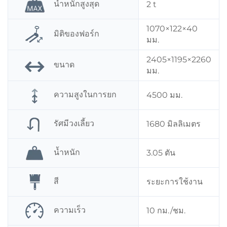
น้ำหนักสูงสุด
2 t
1070×122×40
มิติของฟอร์ก
มม.
2405×1195×2260
ขนาด
มม.
ความสูงในการยก
4500 มม.
รัศมีวงเลี้ยว
1680 มิลลิเมตร
น้ำหนัก
3.05 ตัน
สี
ระยะการใช้งาน
ความเร็ว
10 กม./ชม.