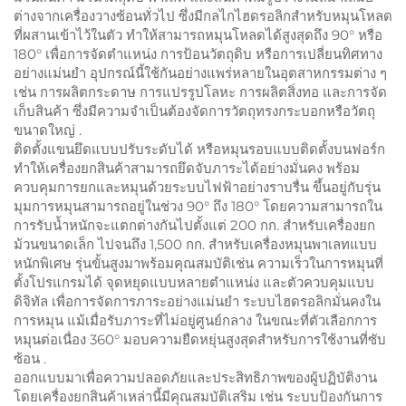
ต่างจากเครื่องวางซ้อนทั่วไป ซึ่งมีกลไกไฮดรอลิกสำหรับหมุนโหลด
ที่ผสานเข้าไว้ในตัว ทำให้สามารถหมุนโหลดได้สูงสุดถึง 90° หรือ
180° เพื่อการจัดตำแหน่ง การป้อนวัตถุดิบ หรือการเปลี่ยนทิศทาง
อย่างแม่นยำ
อุปกรณ์นี้ใช้กันอย่างแพร่หลายในอุตสาหกรรมต่าง ๆ
เช่น การผลิตกระดาษ การแปรรูปโลหะ การผลิตสิ่งทอ และการจัด
เก็บสินค้า ซึ่งมีความจำเป็นต้องจัดการวัตถุทรงกระบอกหรือวัตถุ
ขนาดใหญ่
.
ติดตั้งแขนยึดแบบปรับระดับได้ หรือหมุนรอบแบบติดตั้งบนฟอร์ก
ทำให้เครื่องยกสินค้าสามารถยึดจับภาระได้อย่างมั่นคง พร้อม
ควบคุมการยกและหมุนด้วยระบบไฟฟ้าอย่างราบรื่น ขึ้นอยู่กับรุ่น
มุมการหมุนสามารถอยู่ในช่วง 90° ถึง 180° โดยความสามารถใน
การรับน้ำหนักจะแตกต่างกันไปตั้งแต่ 200 กก. สำหรับเครื่องยก
ม้วนขนาดเล็ก ไปจนถึง 1,500 กก. สำหรับเครื่องหมุนพาเลทแบบ
หนักพิเศษ
รุ่นขั้นสูงมาพร้อมคุณสมบัติเช่น ความเร็วในการหมุนที่
ตั้งโปรแกรมได้ จุดหยุดแบบหลายตำแหน่ง และตัวควบคุมแบบ
ดิจิทัล เพื่อการจัดการภาระอย่างแม่นยำ
ระบบไฮดรอลิกมั่นคงใน
การหมุน แม้เมื่อรับภาระที่ไม่อยู่ศูนย์กลาง ในขณะที่ตัวเลือกการ
หมุนต่อเนื่อง 360° มอบความยืดหยุ่นสูงสุดสำหรับการใช้งานที่ซับ
ซ้อน
.
ออกแบบมาเพื่อความปลอดภัยและประสิทธิภาพของผู้ปฏิบัติงาน
โดยเครื่องยกสินค้าเหล่านี้มีคุณสมบัติเสริม เช่น ระบบป้องกันการ