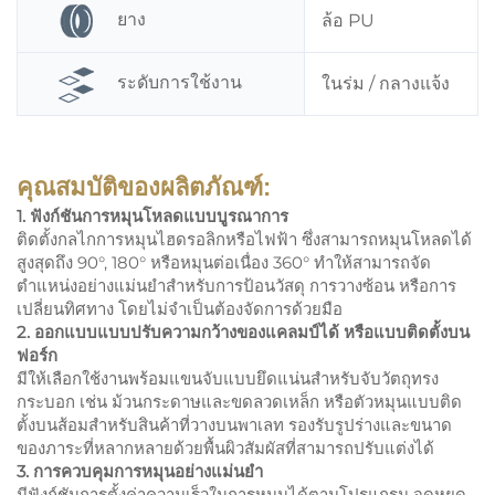
ยาง
ล้อ PU
ระดับการใช้งาน
ในร่ม / กลางแจ้ง
คุณสมบัติของผลิตภัณฑ์:
1. ฟังก์ชันการหมุนโหลดแบบบูรณาการ
ติดตั้งกลไกการหมุนไฮดรอลิกหรือไฟฟ้า ซึ่งสามารถหมุนโหลดได้
สูงสุดถึง 90°, 180° หรือหมุนต่อเนื่อง 360° ทำให้สามารถจัด
ตำแหน่งอย่างแม่นยำสำหรับการป้อนวัสดุ การวางซ้อน หรือการ
เปลี่ยนทิศทาง โดยไม่จำเป็นต้องจัดการด้วยมือ
2. ออกแบบแบบปรับความกว้างของแคลมป์ได้ หรือแบบติดตั้งบน
ฟอร์ก
มีให้เลือกใช้งานพร้อมแขนจับแบบยึดแน่นสำหรับจับวัตถุทรง
กระบอก เช่น ม้วนกระดาษและขดลวดเหล็ก หรือตัวหมุนแบบติด
ตั้งบนส้อมสำหรับสินค้าที่วางบนพาเลท รองรับรูปร่างและขนาด
ของภาระที่หลากหลายด้วยพื้นผิวสัมผัสที่สามารถปรับแต่งได้
3. การควบคุมการหมุนอย่างแม่นยำ
มีฟังก์ชันการตั้งค่าความเร็วในการหมุนได้ตามโปรแกรม จุดหยุด