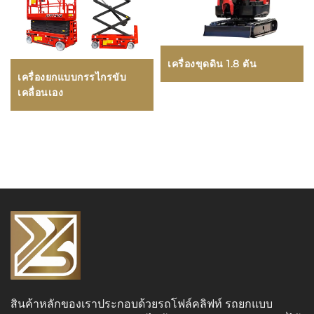
เครื่องขุดดิน 1.8 ตัน
เครื่องยกแบบกรรไกรขับ
เคลื่อนเอง
สินค้าหลักของเราประกอบด้วยรถโฟล์คลิฟท์ รถยกแบบ