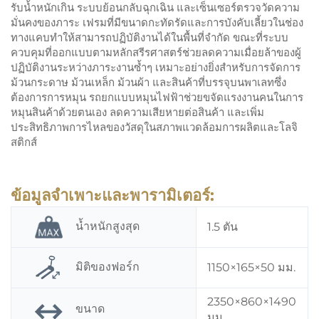
รับน้ำหนักเกิน ระบบย้อนกลับฉุกเฉิน และเซ็นเซอร์ตรวจวัดความ
มั่นคงของภาระ
เฟรมที่มีขนาดกะทัดรัดและการบังคับเลี้ยวในช่อง
ทางแคบทำให้สามารถปฏิบัติงานได้ในพื้นที่จำกัด ขณะที่ระบบ
ควบคุมที่ออกแบบตามหลักสรีรศาสตร์ช่วยลดความเมื่อยล้าของผู้
ปฏิบัติงานระหว่างภาระงานซ้ำๆ
เหมาะอย่างยิ่งสำหรับการจัดการ
ม้วนกระดาษ ม้วนเหล็ก ม้วนผ้า และสินค้าที่บรรจุบนพาเลทซึ่ง
ต้องการการหมุน รถยกแบบหมุนไฟฟ้าช่วยขจัดแรงงานคนในการ
หมุนสินค้าด้วยตนเอง ลดความเสียหายต่อสินค้า และเพิ่ม
ประสิทธิภาพการไหลของวัสดุในสภาพแวดล้อมการผลิตและโลจิ
สติกส์
ข้อมูลจำเพาะและพารามิเตอร์:
น้ำหนักสูงสุด
1.5 ตัน
มิติของฟอร์ก
1150×165×50 มม.
2350×860×1490
ขนาด
มม.