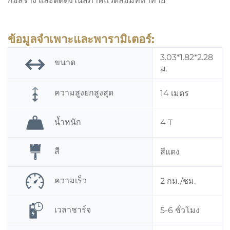
ก่อสร้าง และติดตั้งในสภาพแวดล้อมที่ท้าทาย
ข้อมูลจำเพาะและพารามิเตอร์:
3.03*1.82*2.28
ขนาด
ม.
ความสูงยกสูงสุด
14 เมตร
น้ำหนัก
4 T
สี
สีแดง
ความเร็ว
2 กม./ชม.
เวลาชาร์จ
5-6 ชั่วโมง