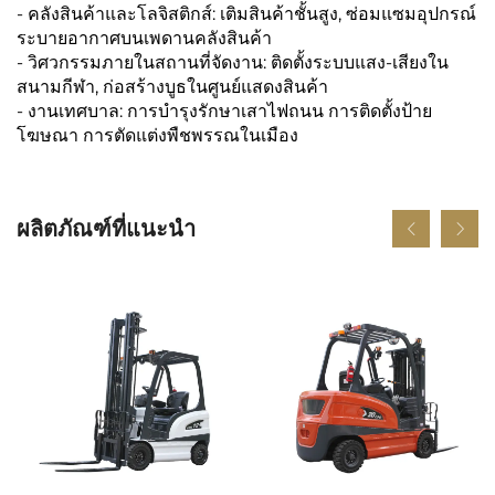
- คลังสินค้าและโลจิสติกส์: เติมสินค้าชั้นสูง, ซ่อมแซมอุปกรณ์
ระบายอากาศบนเพดานคลังสินค้า
- วิศวกรรมภายในสถานที่จัดงาน: ติดตั้งระบบแสง-เสียงใน
สนามกีฬา, ก่อสร้างบูธในศูนย์แสดงสินค้า
- งานเทศบาล: การบำรุงรักษาเสาไฟถนน การติดตั้งป้าย
โฆษณา การตัดแต่งพืชพรรณในเมือง
ผลิตภัณฑ์ที่แนะนำ