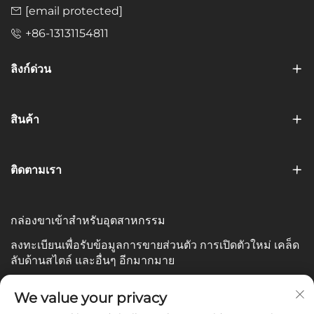
[email protected]
+86-13131154811
ลิงก์ด่วน
สินค้า
ติดตามเรา
กล่องขาเข้าสำหรับอุตสาหกรรม
ลงทะเบียนเพื่อรับข้อมูลการขายส่วนตัว การเปิดตัวใหม่ เคล็ด
ลับด้านสไตล์ และอื่นๆ อีกมากมาย
อีเมลของคุณ
We value your privacy