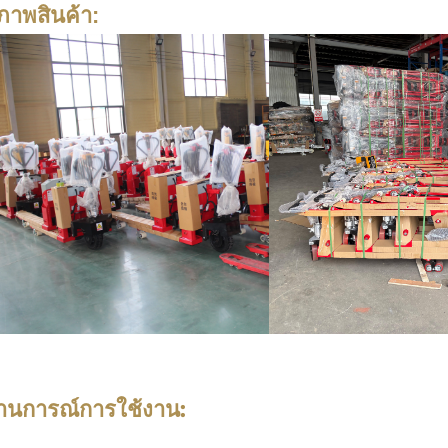
ภาพสินค้า:
านการณ์การใช้งาน: