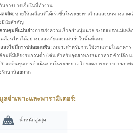
กันการบาดเจ็บในที่ทำงาน
มผลผลิต:
ช่วยให้เคลื่อนที่ได้เร็วขึ้นในระยะทางไกลและบนทางลาด
งมีนัยสำคัญ
ควบคุมที่แม่นยำ:
การเร่งความเร็วอย่างนุ่มนวล ระบบเบรกแม่เหล็กไ
คลื่อนไหวได้อย่างปลอดภัยและแม่นยำในพื้นที่แคบ
บและไม่มีการปล่อยมลพิษ:
เหมาะสำหรับการใช้งานภายในอาคาร
้อมที่มีเสียงรบกวนต่ำ (เช่น สำหรับอุตสาหกรรมอาหาร ค้าปลีก 
่า:
ลดต้นทุนการดำเนินงานในระยะยาว โดยลดภาระทางกายภาพต่อ
ุงรักษาน้อยมาก
อมูลจำเพาะและพารามิเตอร์:
น้ำหนักสูงสุด