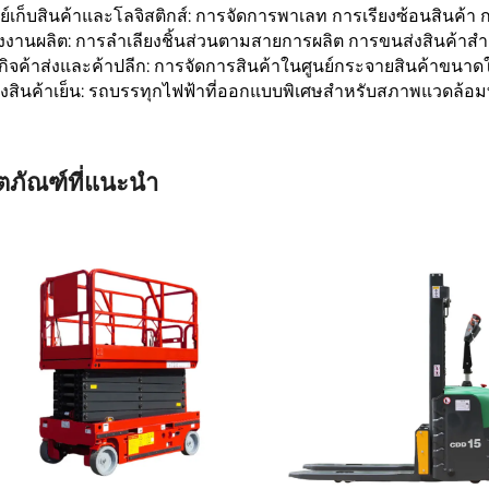
นย์เก็บสินค้าและโลจิสติกส์: การจัดการพาเลท การเรียงซ้อนสินค้า 
งงานผลิต: การลำเลียงชิ้นส่วนตามสายการผลิต การขนส่งสินค้าสำเร
รกิจค้าส่งและค้าปลีก: การจัดการสินค้าในศูนย์กระจายสินค้าขนาด
ังสินค้าเย็น: รถบรรทุกไฟฟ้าที่ออกแบบพิเศษสำหรับสภาพแวดล้อมท
ิตภัณฑ์ที่แนะนำ