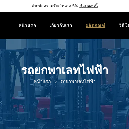
ฝากข้อความรับส่วนลด 5%
ช้อปตอนนี้
หน้าแรก
เกี่ยวกับเรา
ผลิตภัณฑ์
วิดีโ
รถยกพาเลทไฟฟ้า
หน้าแรก
รถยกพาเลทไฟฟ้า