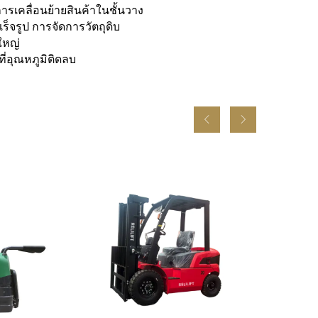
การเคลื่อนย้ายสินค้าในชั้นวาง
็จรูป การจัดการวัตถุดิบ
ใหญ่
ี่อุณหภูมิติดลบ