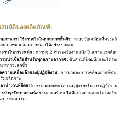
ณสมบัติของผลิตภัณฑ์:
ักยภาพการใช้งานจริงในทุกสภาพพื้นผิว
: ระบบขับเคลื่อนที่ทรง
ละสภาพแวดล้อมภายนอกได้อย่างง่ายดาย
ลงานในภาระหนัก
: ความจุ 2 ตันรองรับงานหนักในสภาพแวดล้อมที
วามน่าเชื่อถือสำหรับทุกสภาพอากาศ
: ชิ้นส่วนที่ปิดผนึกและโคร
ละสภาวะสุดขั้ว
ดความเหนื่อยล้าของผู้ปฏิบัติงาน
: การยกและการเคลื่อนย้ายที่ช
สริมผลิตภาพ
วลาทำงานที่ยืดยาว
: ระบบแบตเตอรี่ความจุสูงรองรับการปฏิบัติงา
ารบํารุงรักษาอย่างน้อย
: มอเตอร์แบบไม่มีแปรงถ่านและโครงสร้
นการซ่อมบำรุง