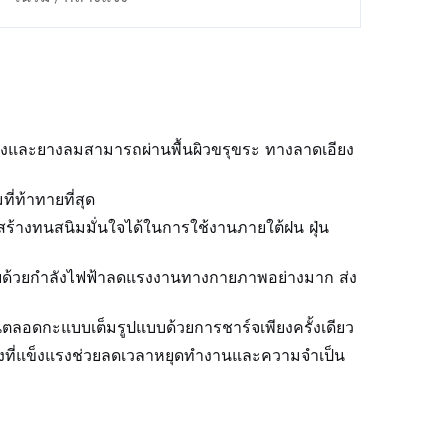
พลังและยางลมสามารถผ่านพื้นผิวขรุขระ ทางลาดเอียง
่ท้าทายที่สุด
งสร้างทนสนิมมั่นใจได้ในการใช้งานภายใต้ฝน ฝุ่น
่วยด้วยกำลังไฟฟ้าลดแรงงานทางกายภาพอย่างมาก ส่ง
นตลอดกะแบบเต็มรูปแบบด้วยการชาร์จเพียงครั้งเดียว
างที่แข็งแรงช่วยลดเวลาหยุดทำงานและความจำเป็น