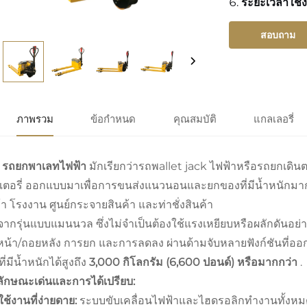
ระยะเวลาใช้ง
สอบถาม
ภาพรวม
ข้อกำหนด
คุณสมบัติ
แกลเลอรี่
ง
รถยกพาเลทไฟฟ้า
มักเรียกว่ารถพallet jack ไฟฟ้าหรือรถยกเดิ
เตอรี่ ออกแบบมาเพื่อการขนส่งแนวนอนและยกของที่มีน้ำหนักมาก
้า โรงงาน ศูนย์กระจายสินค้า และท่าชั่งสินค้า
จากรุ่นแบบแมนนวล ซึ่งไม่จำเป็นต้องใช้แรงเหยียบหรือผลักดันอย่าง
นหน้า/ถอยหลัง การยก และการลดลง ผ่านด้ามจับหลายฟังก์ชันที่อ
ี่มีน้ำหนักได้สูงถึง
3,000 กิโลกรัม (6,600 ปอนด์) หรือมากกว่า
.
ลักษณะเด่นและการได้เปรียบ:
ช้งานที่ง่ายดาย:
ระบบขับเคลื่อนไฟฟ้าและไฮดรอลิกทำงานทั้งหมด