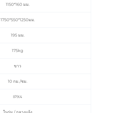
1150*160 มม.
1750*550*1250มม.
195 มม.
175kg
ขาว
10 กม./ชม.
IPX4
ในร่ม / กลางแจ้ง