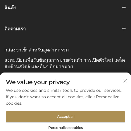
สินค้า
ติดตามเรา
กล่องขาเข้าสำหรับอุตสาหกรรม
ลงทะเบียนเพื่อรับข้อมูลการขายส่วนตัว การเปิดตัวใหม่ เคล็ด
ลับด้านสไตล์ และอื่นๆ อีกมากมาย
อีเมลของคุณ
We value your privacy
We use cookies and similar tools to provide our services.
If you don't want to accept all cookies, click Personalize
Subscribe
cookies.
Accept all
Copyright © 2025 by Shijiazhuang Yishu Intelligence Tech
Personalize cookies