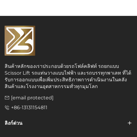
สินค้าหลักของเราประกอบด้วยรถโฟล์คลิฟท์ รถยกแบบ
Scissor Lift รถแท่นวางแบบไฟฟ้า และรถบรรทุกพาเลท ที่ได้
รับการออกแบบเพื่อเพิ่มประสิทธิภาพการดำเนินงานในคลัง
สินค้าและโรงงานอุตสาหกรรมทั่วทุกมุมโลก
[email protected]
+86-13131154811
ลิงก์ด่วน