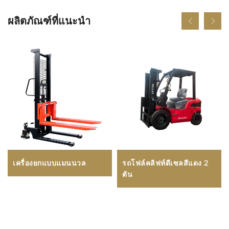
ผลิตภัณฑ์ที่แนะนำ
เครื่องยกแบบแมนนวล
รถโฟล์คลิฟท์ดีเซลสีแดง 2
ตัน