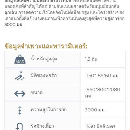
สมบูรณ์เพื่อความปลอดภัยในระดับสากล
คุณสมบัติด้านความ
ปลอดภัยที่สำคัญ ได้แก่ ด้ามจับแบบยศาสตร์พร้อมปุ่มย้อนกลับ
ฉุกเฉิน การลดความเร็วโดยอัตโนมัติเมื่อยกสูง และโครงสร้างของ
เสาแนวตั้งที่แข็งแรงทนทานเพื่อความมั่นคงสูงสุดที่ความสูงการยก
3000 มม.
.
ข้อมูลจำเพาะและพารามิเตอร์:
น้ำหนักสูงสุด
1.5 ตัน
มิติของฟอร์ก
1150*185*60 มม.
1950*800*2080
ขนาด
มม.
ความสูงในการยก
3000 มม.
รัศมีวงเลี้ยว
1530 มิลลิเมตร