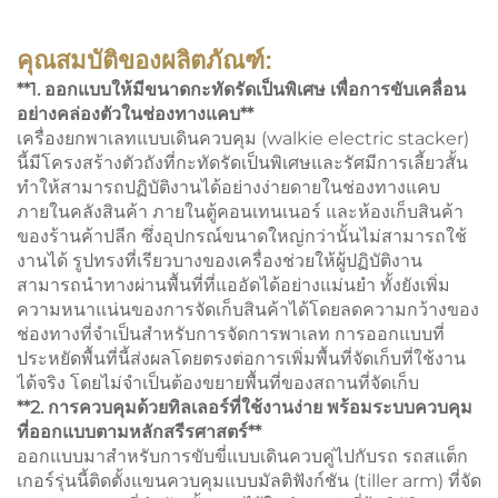
คุณสมบัติของผลิตภัณฑ์:
**1. ออกแบบให้มีขนาดกะทัดรัดเป็นพิเศษ เพื่อการขับเคลื่อน
อย่างคล่องตัวในช่องทางแคบ**
เครื่องยกพาเลทแบบเดินควบคุม (walkie electric stacker)
นี้มีโครงสร้างตัวถังที่กะทัดรัดเป็นพิเศษและรัศมีการเลี้ยวสั้น
ทำให้สามารถปฏิบัติงานได้อย่างง่ายดายในช่องทางแคบ
ภายในคลังสินค้า ภายในตู้คอนเทนเนอร์ และห้องเก็บสินค้า
ของร้านค้าปลีก ซึ่งอุปกรณ์ขนาดใหญ่กว่านั้นไม่สามารถใช้
งานได้ รูปทรงที่เรียวบางของเครื่องช่วยให้ผู้ปฏิบัติงาน
สามารถนำทางผ่านพื้นที่ที่แออัดได้อย่างแม่นยำ ทั้งยังเพิ่ม
ความหนาแน่นของการจัดเก็บสินค้าได้โดยลดความกว้างของ
ช่องทางที่จำเป็นสำหรับการจัดการพาเลท การออกแบบที่
ประหยัดพื้นที่นี้ส่งผลโดยตรงต่อการเพิ่มพื้นที่จัดเก็บที่ใช้งาน
ได้จริง โดยไม่จำเป็นต้องขยายพื้นที่ของสถานที่จัดเก็บ
**2. การควบคุมด้วยทิลเลอร์ที่ใช้งานง่าย พร้อมระบบควบคุม
ที่ออกแบบตามหลักสรีรศาสตร์**
ออกแบบมาสำหรับการขับขี่แบบเดินควบคู่ไปกับรถ รถสแต็ก
เกอร์รุ่นนี้ติดตั้งแขนควบคุมแบบมัลติฟังก์ชัน (tiller arm) ที่จัด