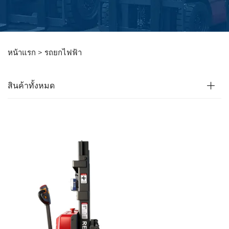
หน้าแรก >
รถยกไฟฟ้า
สินค้าทั้งหมด