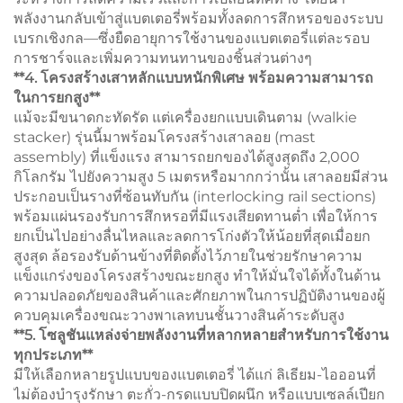
พลังงานกลับเข้าสู่แบตเตอรี่พร้อมทั้งลดการสึกหรอของระบบ
เบรกเชิงกล—ซึ่งยืดอายุการใช้งานของแบตเตอรี่แต่ละรอบ
การชาร์จและเพิ่มความทนทานของชิ้นส่วนต่างๆ
**4. โครงสร้างเสาหลักแบบหนักพิเศษ พร้อมความสามารถ
ในการยกสูง**
แม้จะมีขนาดกะทัดรัด แต่เครื่องยกแบบเดินตาม (walkie
stacker) รุ่นนี้มาพร้อมโครงสร้างเสาลอย (mast
assembly) ที่แข็งแรง สามารถยกของได้สูงสุดถึง 2,000
กิโลกรัม ไปยังความสูง 5 เมตรหรือมากกว่านั้น เสาลอยมีส่วน
ประกอบเป็นรางที่ซ้อนทับกัน (interlocking rail sections)
พร้อมแผ่นรองรับการสึกหรอที่มีแรงเสียดทานต่ำ เพื่อให้การ
ยกเป็นไปอย่างลื่นไหลและลดการโก่งตัวให้น้อยที่สุดเมื่อยก
สูงสุด ล้อรองรับด้านข้างที่ติดตั้งไว้ภายในช่วยรักษาความ
แข็งแกร่งของโครงสร้างขณะยกสูง ทำให้มั่นใจได้ทั้งในด้าน
ความปลอดภัยของสินค้าและศักยภาพในการปฏิบัติงานของผู้
ควบคุมเครื่องขณะวางพาเลทบนชั้นวางสินค้าระดับสูง
**5. โซลูชันแหล่งจ่ายพลังงานที่หลากหลายสำหรับการใช้งาน
ทุกประเภท**
มีให้เลือกหลายรูปแบบของแบตเตอรี่ ได้แก่ ลิเธียม-ไอออนที่
ไม่ต้องบำรุงรักษา ตะกั่ว-กรดแบบปิดผนึก หรือแบบเซลล์เปียก