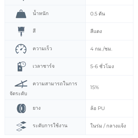
น้ำหนัก
0.5 ตัน
สี
สีแดง
ความเร็ว
4 กม./ชม.
เวลาชาร์จ
5-6 ชั่วโมง
ความสามารถในการ
15%
จัดระดับ
ยาง
ล้อ PU
ระดับการใช้งาน
ในร่ม / กลางแจ้ง