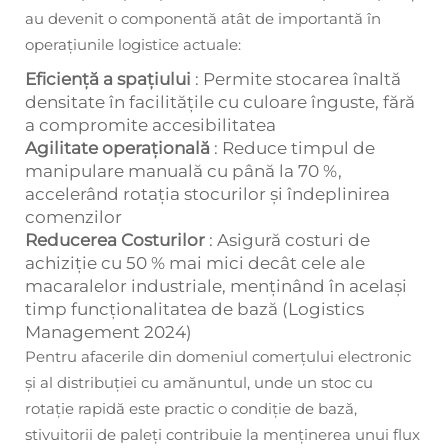
au devenit o componentă atât de importantă în
operațiunile logistice actuale:
Eficiență a spațiului
: Permite stocarea înaltă
densitate în facilitățile cu culoare înguste, fără
a compromite accesibilitatea
Agilitate operațională
: Reduce timpul de
manipulare manuală cu până la 70 %,
accelerând rotația stocurilor și îndeplinirea
comenzilor
Reducerea Costurilor
: Asigură costuri de
achiziție cu 50 % mai mici decât cele ale
macaralelor industriale, menținând în același
timp funcționalitatea de bază (Logistics
Management 2024)
Pentru afacerile din domeniul comerțului electronic
și al distribuției cu amănuntul, unde un stoc cu
rotație rapidă este practic o condiție de bază,
stivuitorii de paleți contribuie la menținerea unui flux