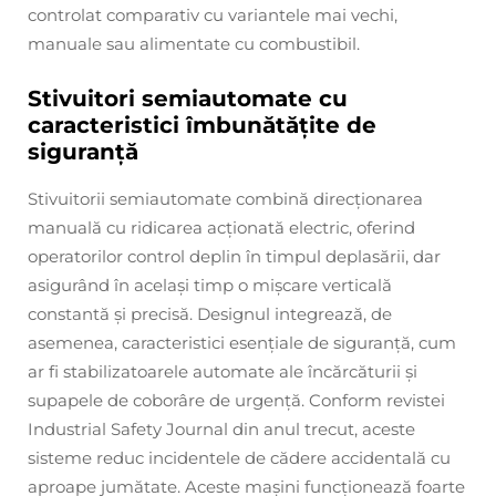
controlat comparativ cu variantele mai vechi,
manuale sau alimentate cu combustibil.
Stivuitori semiautomate cu
caracteristici îmbunătățite de
siguranță
Stivuitorii semiautomate combină direcționarea
manuală cu ridicarea acționată electric, oferind
operatorilor control deplin în timpul deplasării, dar
asigurând în același timp o mișcare verticală
constantă și precisă. Designul integrează, de
asemenea, caracteristici esențiale de siguranță, cum
ar fi stabilizatoarele automate ale încărcăturii și
supapele de coborâre de urgență. Conform revistei
Industrial Safety Journal din anul trecut, aceste
sisteme reduc incidentele de cădere accidentală cu
aproape jumătate. Aceste mașini funcționează foarte