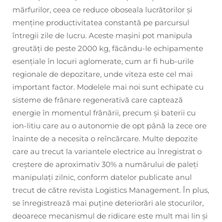
mărfurilor, ceea ce reduce oboseala lucrătorilor și
menține productivitatea constantă pe parcursul
întregii zile de lucru. Aceste mașini pot manipula
greutăți de peste 2000 kg, făcându-le echipamente
esențiale în locuri aglomerate, cum ar fi hub-urile
regionale de depozitare, unde viteza este cel mai
important factor. Modelele mai noi sunt echipate cu
sisteme de frânare regenerativă care captează
energie în momentul frânării, precum și baterii cu
ion-litiu care au o autonomie de opt până la zece ore
înainte de a necesita o reîncărcare. Multe depozite
care au trecut la variantele electrice au înregistrat o
creștere de aproximativ 30% a numărului de paleți
manipulați zilnic, conform datelor publicate anul
trecut de către revista Logistics Management. În plus,
se înregistrează mai puține deteriorări ale stocurilor,
deoarece mecanismul de ridicare este mult mai lin și