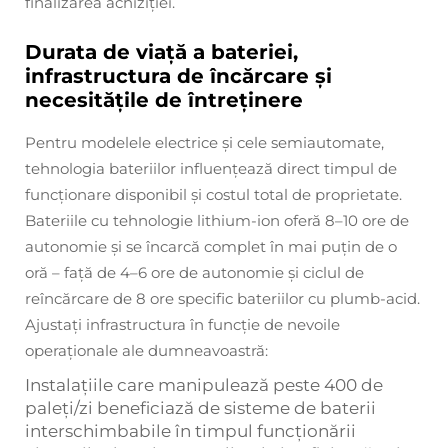
finalizarea achiziției.
Durata de viață a bateriei,
infrastructura de încărcare și
necesitățile de întreținere
Pentru modelele electrice și cele semiautomate,
tehnologia bateriilor influențează direct timpul de
funcționare disponibil și costul total de proprietate.
Bateriile cu tehnologie lithium-ion oferă 8–10 ore de
autonomie și se încarcă complet în mai puțin de o
oră – față de 4–6 ore de autonomie și ciclul de
reîncărcare de 8 ore specific bateriilor cu plumb-acid.
Ajustați infrastructura în funcție de nevoile
operaționale ale dumneavoastră:
Instalațiile care manipulează peste 400 de
paleți/zi beneficiază de sisteme de baterii
interschimbabile în timpul funcționării