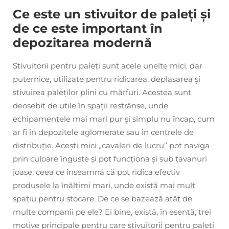
Ce este un stivuitor de paleți și
de ce este important în
depozitarea modernă
Stivuitorii pentru paleți sunt acele unelte mici, dar
puternice, utilizate pentru ridicarea, deplasarea și
stivuirea paleților plini cu mărfuri. Acestea sunt
deosebit de utile în spații restrânse, unde
echipamentele mai mari pur și simplu nu încap, cum
ar fi în depozitele aglomerate sau în centrele de
distribuție. Acești mici „cavaleri de lucru” pot naviga
prin culoare înguste și pot funcționa și sub tavanuri
joase, ceea ce înseamnă că pot ridica efectiv
produsele la înălțimi mari, unde există mai mult
spațiu pentru stocare. De ce se bazează atât de
multe companii pe ele? Ei bine, există, în esență, trei
motive principale pentru care stivuitorii pentru paleți