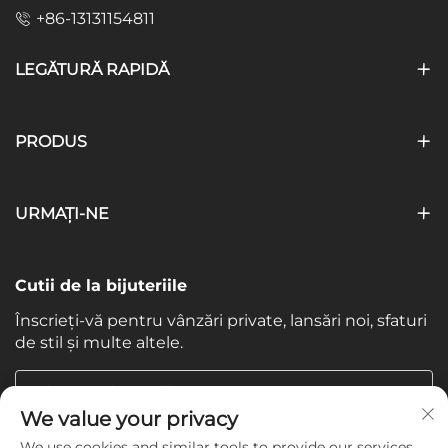
+86-13131154811
LEGĂTURĂ RAPIDĂ
PRODUS
URMAȚI-NE
Cutii de la bijuteriile
Înscrieți-vă pentru vânzări private, lansări noi, sfaturi
de stil și multe altele.
Adresa ta de email
We value your privacy
We use cookies and similar tools to provide our services.