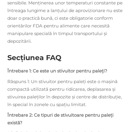
sensibile. Menținerea unor temperaturi constante pe
întreaga lungime a lanțului de aprovizionare nu este
doar o practică bună, ci este obligatorie conform
orientărilor FDA pentru alimente care necesită
manipulare specială în timpul transportului și
depozitării.
Secțiunea FAQ
Întrebare 1: Ce este un stivuitor pentru paleți?
Răspuns 1: Un stivuitor pentru paleți este o mașină
compactă utilizată pentru ridicarea, deplasarea și
stivuirea paleților în depozite și centre de distribuție,
în special în zonele cu spațiu limitat.
Întrebare 2: Ce tipuri de stivuitoare pentru paleți
există?