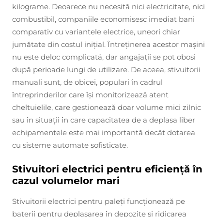
kilograme. Deoarece nu necesită nici electricitate, nici
combustibil, companiile economisesc imediat bani
comparativ cu variantele electrice, uneori chiar
jumătate din costul inițial. Întreținerea acestor mașini
nu este deloc complicată, dar angajații se pot obosi
după perioade lungi de utilizare. De aceea, stivuitorii
manuali sunt, de obicei, populari în cadrul
întreprinderilor care își monitorizează atent
cheltuielile, care gestionează doar volume mici zilnic
sau în situații în care capacitatea de a deplasa liber
echipamentele este mai importantă decât dotarea
cu sisteme automate sofisticate.
Stivuitori electrici pentru eficiență în
cazul volumelor mari
Stivuitorii electrici pentru paleți funcționează pe
baterii pentru deplasarea în depozite și ridicarea