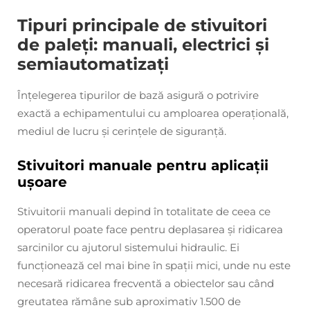
Tipuri principale de stivuitori
de paleți: manuali, electrici și
semiautomatizați
Înțelegerea tipurilor de bază asigură o potrivire
exactă a echipamentului cu amploarea operațională,
mediul de lucru și cerințele de siguranță.
Stivuitori manuale pentru aplicații
ușoare
Stivuitorii manuali depind în totalitate de ceea ce
operatorul poate face pentru deplasarea și ridicarea
sarcinilor cu ajutorul sistemului hidraulic. Ei
funcționează cel mai bine în spații mici, unde nu este
necesară ridicarea frecventă a obiectelor sau când
greutatea rămâne sub aproximativ 1.500 de