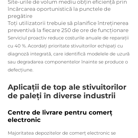
Site-urile de volum mediu obțin eficiență prin
încărcarea oportunistică la punctele de
pregătire
Toți utilizatorii trebuie să planifice întreținerea
preventivă la fiecare 250 de ore de funcționare
Serviciul proactiv reduce costurile anuale de reparații
cu 40 %. Acordați prioritate stivuitorilor echipați cu
diagnoză integrată, care identifică modelele de uzură
sau degradarea componentelor
înainte
se produce o
defecțiune.
Aplicații de top ale stivuitorilor
de paleți în diverse industrii
Centre de livrare pentru comerț
electronic
Majoritatea depozitelor de comerț electronic se