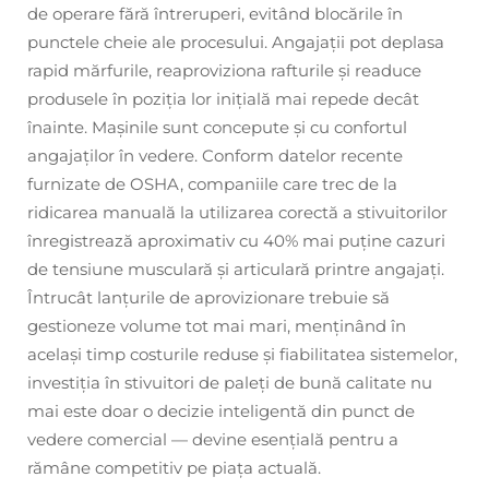
de operare fără întreruperi, evitând blocările în
punctele cheie ale procesului. Angajații pot deplasa
rapid mărfurile, reaproviziona rafturile și readuce
produsele în poziția lor inițială mai repede decât
înainte. Mașinile sunt concepute și cu confortul
angajaților în vedere. Conform datelor recente
furnizate de OSHA, companiile care trec de la
ridicarea manuală la utilizarea corectă a stivuitorilor
înregistrează aproximativ cu 40% mai puține cazuri
de tensiune musculară și articulară printre angajați.
Întrucât lanțurile de aprovizionare trebuie să
gestioneze volume tot mai mari, menținând în
același timp costurile reduse și fiabilitatea sistemelor,
investiția în stivuitori de paleți de bună calitate nu
mai este doar o decizie inteligentă din punct de
vedere comercial — devine esențială pentru a
rămâne competitiv pe piața actuală.