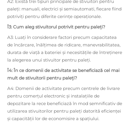
A2: Există trei tipuri principale de stivuitori pentru
paleți: manuali, electrici și semiautomati, fiecare fiind
potriviți pentru diferite cerințe operaționale.
Î3: Cum aleg stivuitorul potrivit pentru paleți?
A3: Luați în considerare factori precum capacitatea
de încărcare, înălțimea de ridicare, manevrabilitatea,
durata de viață a bateriei și necesitățile de întreținere
la alegerea unui stivuitor pentru paleți.
Î4: În ce domenii de activitate se beneficiază cel mai
mult de stivuitorii pentru paleți?
A4: Domenii de activitate precum centrele de livrare
pentru comerțul electronic și instalațiile de
depozitare la rece beneficiază în mod semnificativ de
utilizarea stivuitorilor pentru paleți datorită eficienței
și capacității lor de economisire a spațiului.