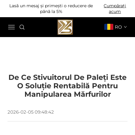
Lasă un mesaj și primești o reducere de
Cumpărați
până la 5%
acum
RO
De Ce Stivuitorul De Paleți Este
O Soluție Rentabilă Pentru
Manipularea Mărfurilor
2026-02-05 09:48:42