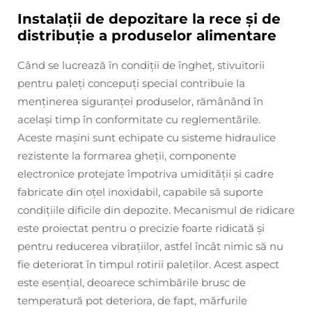
Instalații de depozitare la rece și de
distribuție a produselor alimentare
Când se lucrează în condiții de îngheț, stivuitorii
pentru paleți concepuți special contribuie la
menținerea siguranței produselor, rămânând în
același timp în conformitate cu reglementările.
Aceste mașini sunt echipate cu sisteme hidraulice
rezistente la formarea gheții, componente
electronice protejate împotriva umidității și cadre
fabricate din oțel inoxidabil, capabile să suporte
condițiile dificile din depozite. Mecanismul de ridicare
este proiectat pentru o precizie foarte ridicată și
pentru reducerea vibrațiilor, astfel încât nimic să nu
fie deteriorat în timpul rotirii paleților. Acest aspect
este esențial, deoarece schimbările brusc de
temperatură pot deteriora, de fapt, mărfurile