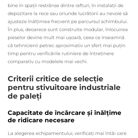
bine în spații restrânse dintre rafturi, în instalații de
depozitare la rece sau oriunde lucrătorii au nevoie să
ajusteze înălțimea frecvent pe parcursul schimbului.
În plus, deoarece sunt construite modular, înlocuirea
pieselor devine mult mai ușoară, ceea ce înseamnă
că tehnicienii petrec aproximativ un sfert mai puțin
timp pentru verificările rutiniere de întreținere
comparativ cu modelele mai vechi.
Criterii critice de selecție
pentru stivuitoare industriale
de paleți
Capacitate de încărcare și înălțime
de ridicare necesare
La alegerea echipamentului, verificați mai întâi care