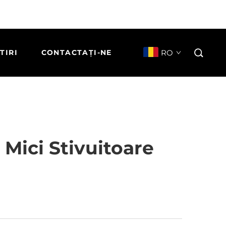
RO
TIRI
CONTACTAȚI-NE
 Mici Stivuitoare