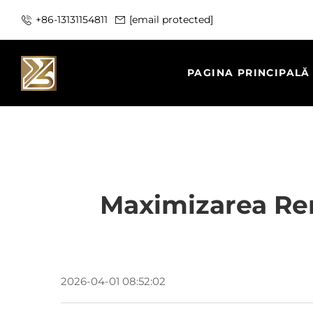
+86-13131154811
[email protected]
PAGINA PRINCIPALĂ
Maximizarea Rent
2026-04-01 08:52:02