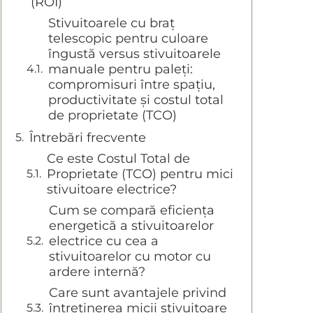
(ROI)
Stivuitoarele cu braț
telescopic pentru culoare
îngustă versus stivuitoarele
manuale pentru paleți:
compromisuri între spațiu,
productivitate și costul total
de proprietate (TCO)
Întrebări frecvente
Ce este Costul Total de
Proprietate (TCO) pentru mici
stivuitoare electrice?
Cum se compară eficiența
energetică a stivuitoarelor
electrice cu cea a
stivuitoarelor cu motor cu
ardere internă?
Care sunt avantajele privind
întreținerea micii stivuitoare