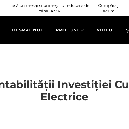
Lasă un mesaj și primești o reducere de
Cumpărați
până la 5%
acum
DESPRE NOI
PRODUSE
VIDEO
Ș
abilității Investiției Cu
Electrice