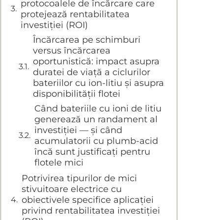
protocoalele de încărcare care
protejează rentabilitatea
investiției (ROI)
Încărcarea pe schimburi
versus încărcarea
oportunistică: impact asupra
duratei de viață a ciclurilor
bateriilor cu ion-litiu și asupra
disponibilității flotei
Când bateriile cu ioni de litiu
generează un randament al
investiției — și când
acumulatorii cu plumb-acid
încă sunt justificați pentru
flotele mici
Potrivirea tipurilor de mici
stivuitoare electrice cu
obiectivele specifice aplicației
privind rentabilitatea investiției