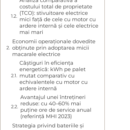
Analiză comparativă a
costului total de proprietate
(TCO): stivuitoare electrice
mici față de cele cu motor cu
ardere internă și cele electrice
mai mari
Economii operaționale dovedite
obținute prin adoptarea micii
macarale electrice
Câștiguri în eficiența
energetică: kWh pe palet
mutat comparativ cu
echivalentele cu motor cu
ardere internă
Avantajul unei întrețineri
reduse: cu 40–60% mai
puține ore de service anual
(referință MHI 2023)
Strategia privind bateriile și