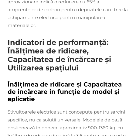
aprovizionare indică o reducere cu 65% a
amprentelor de carbon pentru depozitele care trec la
echipamente electrice pentru manipularea
materialelor.
Indicatori de performanță:
Înălțimea de ridicare,
Capacitatea de încărcare și
Utilizarea spațiului
Înălțimea de ridicare și Capacitatea
de încărcare în funcție de model și
aplicație
Stivuitoarele electrice sunt concepute pentru sarcini
specifice, nu ca soluții universale. Modelele de bază
gestionează în general aproximativ 900-1360 kg, cu
înălțimi de ridicare de până la 3,6 metri, ceea ce este