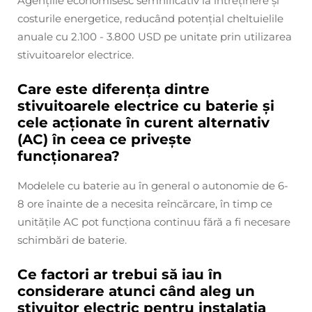
Agențiile economisesc semnificativ la întreținere și
costurile energetice, reducând potențial cheltuielile
anuale cu 2.100 - 3.800 USD pe unitate prin utilizarea
stivuitoarelor electrice.
Care este diferența dintre
stivuitoarele electrice cu baterie și
cele acționate în curent alternativ
(AC) în ceea ce privește
funcționarea?
Modelele cu baterie au în general o autonomie de 6-
8 ore înainte de a necesita reîncărcare, în timp ce
unitățile AC pot funcționa continuu fără a fi necesare
schimbări de baterie.
Ce factori ar trebui să iau în
considerare atunci când aleg un
stivuitor electric pentru instalația