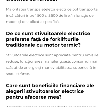
Majoritatea transpaleteletor electrice pot transporta
încărcături între 1.500 și 5.500 de lire, în funcție de
model și de aplicația specifică.
De ce sunt stivuitoarele electrice
preferate față de forklifturile
tradiționale cu motor termic?
Stivuitoarele electrice sunt apreciate pentru emisiile
reduse, funcționarea mai silențioasă, consumul mai
scăzut de energie și manevrabilitatea superioară în
spații strânse.
Care sunt beneficiile financiare ale
alegerii stivuitoarelor electrice
pentru afacerea mea?