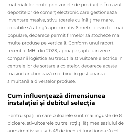
materialelor brute prin zonele de producție. În cazul
depozitelor de comerț electronic care gestionează
inventare masive, stivuitoarele cu înălțime mare,
capabile să atingă aproximativ 6 metri, devin tot mai
populare, deoarece permit firmelor să stocheze mai
multe produse pe verticală. Conform unui raport
recent al MHI din 2023, aproape șapte din zece
companii logistice au trecut la stivuitoare electrice în
centrele lor de sortare a coletelor, deoarece aceste
mașini funcționează mai bine în gestionarea
simultană a diverselor produse.
Cum influențează dimensiunea
instalației și debitul selecția
Pentru spații în care culoarele sunt mai înguste de 8
picioare, stivuitoarele cu trei roți și lățimea șasiului de
aproximativ sau sub 45 de inchuri funcționează cel