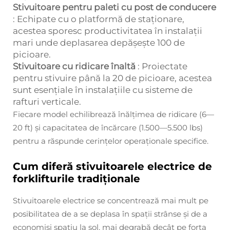
Stivuitoare pentru paleti cu post de conducere
: Echipate cu o platformă de staționare,
acestea sporesc productivitatea în instalații
mari unde deplasarea depășește 100 de
picioare.
Stivuitoare cu ridicare înaltă
: Proiectate
pentru stivuire până la 20 de picioare, acestea
sunt esențiale în instalațiile cu sisteme de
rafturi verticale.
Fiecare model echilibrează înălțimea de ridicare (6—
20 ft) și capacitatea de încărcare (1.500—5.500 lbs)
pentru a răspunde cerințelor operaționale specifice.
Cum diferă stivuitoarele electrice de
forklifturile tradiționale
Stivuitoarele electrice se concentrează mai mult pe
posibilitatea de a se deplasa în spații strânse și de a
economisi spațiu la sol, mai degrabă decât pe forța