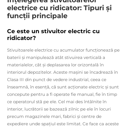
electrice cu ridicator: Tipuri și
funcții principale
Ce este un stivuitor electric cu
ridicator?
Stivuitoarele electrice cu acumulator funcționează pe
baterii și manipulează atât stivuirea verticală a
materialelor, cât și deplasarea lor orizontală în
interiorul depozitelor. Aceste mașini se încadrează în
Clasa III din punct de vedere industrial, ceea ce
înseamnă, în esență, că sunt acționate electric și sunt
concepute pentru a fi operate fie manual, fie în timp
ce operatorul stă pe ele. Cel mai des întâlnite în
interior, lucrătorii se bazează zilnic pe ele în locuri
precum magazinele mari, fabrici și centre de
expediere unde spațiul este limitat. Ce face ca aceste