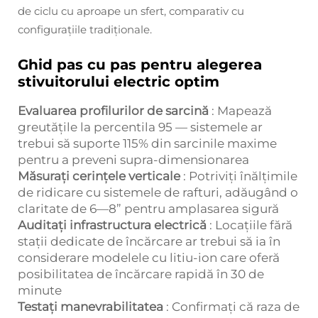
de ciclu cu aproape un sfert, comparativ cu
configurațiile tradiționale.
Ghid pas cu pas pentru alegerea
stivuitorului electric optim
Evaluarea profilurilor de sarcină
: Mapează
greutățile la percentila 95 — sistemele ar
trebui să suporte 115% din sarcinile maxime
pentru a preveni supra-dimensionarea
Măsurați cerințele verticale
: Potriviți înălțimile
de ridicare cu sistemele de rafturi, adăugând o
claritate de 6—8” pentru amplasarea sigură
Auditați infrastructura electrică
: Locațiile fără
stații dedicate de încărcare ar trebui să ia în
considerare modelele cu litiu-ion care oferă
posibilitatea de încărcare rapidă în 30 de
minute
Testați manevrabilitatea
: Confirmați că raza de