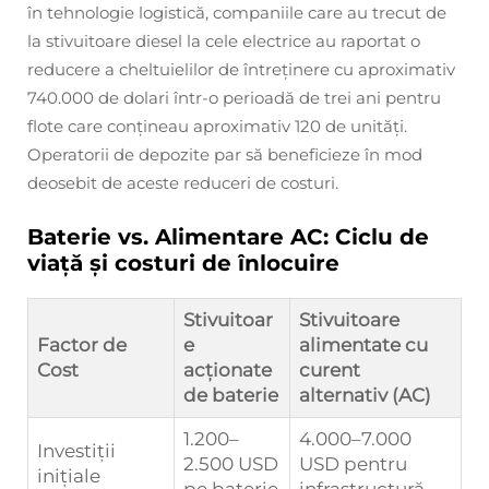
în tehnologie logistică, companiile care au trecut de
la stivuitoare diesel la cele electrice au raportat o
reducere a cheltuielilor de întreținere cu aproximativ
740.000 de dolari într-o perioadă de trei ani pentru
flote care conțineau aproximativ 120 de unități.
Operatorii de depozite par să beneficieze în mod
deosebit de aceste reduceri de costuri.
Baterie vs. Alimentare AC: Ciclu de
viață și costuri de înlocuire
Stivuitoar
Stivuitoare
Factor de
e
alimentate cu
Cost
acționate
curent
de baterie
alternativ (AC)
1.200–
4.000–7.000
Investiții
2.500 USD
USD pentru
inițiale