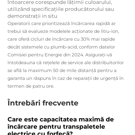
întoarcere corespunde lățimii culoarului,
utilizând specificațiile producătorului sau
demonstrații in situ
Operatorii care prioritizează încărcarea rapidă ar
trebui să evalueze modelele acționate de litiu-ion,
care oferă cicluri de încărcare cu 30% mai rapide
decât sistemele cu plumb-acid, conform datelor
Comisiei pentru Energie din 2024. Asigurați-vă
întotdeauna că rețelele de service ale distribuitorilor
se află la maximum 50 de mile distanță pentru a
garanta un răspuns în caz de reparații de urgență în
termen de patru ore.
Întrebări frecvente
Care este capacitatea maximă de
încărcare pentru transpaletele
electrice cu forfecă?