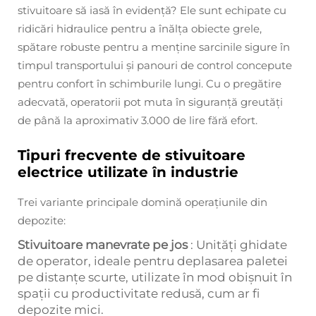
stivuitoare să iasă în evidență? Ele sunt echipate cu
ridicări hidraulice pentru a înălța obiecte grele,
spătare robuste pentru a menține sarcinile sigure în
timpul transportului și panouri de control concepute
pentru confort în schimburile lungi. Cu o pregătire
adecvată, operatorii pot muta în siguranță greutăți
de până la aproximativ 3.000 de lire fără efort.
Tipuri frecvente de stivuitoare
electrice utilizate în industrie
Trei variante principale domină operațiunile din
depozite:
Stivuitoare manevrate pe jos
: Unități ghidate
de operator, ideale pentru deplasarea paletei
pe distanțe scurte, utilizate în mod obișnuit în
spații cu productivitate redusă, cum ar fi
depozite mici.