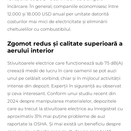
încărcare. În general, companiile economisesc între
12.000 și 18.000 USD anual per unitate datorită
costurilor mai mici de electricitate și eliminării
cheltuielilor cu combustibilul.
Zgomot redus și calitate superioară a
aerului interior
Stivuitoarele electrice care funcționează sub 75 dB(A)
creează medii de lucru în care oamenii se pot auzi
unul pe celălalt vorbind, chiar și în mijlocul activității
intense din depozit. Experții în siguranță au observat
și ceva interesant. Conform unui studiu recent din
2024 despre manipularea materialelor, depozitele
care au trecut la stivuitoare electrice au înregistrat cu
aproximativ 31% mai puține probleme de auz
raportate la OSHA. Și mai există un beneficiu despre