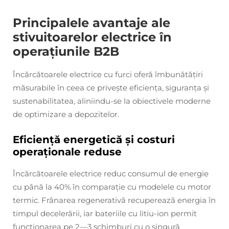
Principalele avantaje ale
stivuitoarelor electrice în
operațiunile B2B
Încărcătoarele electrice cu furci oferă îmbunătățiri
măsurabile în ceea ce privește eficiența, siguranța și
sustenabilitatea, aliniindu-se la obiectivele moderne
de optimizare a depozitelor.
Eficiență energetică și costuri
operaționale reduse
Încărcătoarele electrice reduc consumul de energie
cu până la 40% în comparație cu modelele cu motor
termic. Frânarea regenerativă recuperează energia în
timpul decelerării, iar bateriile cu litiu-ion permit
funcționarea pe 2—3 schimburi cu o singură