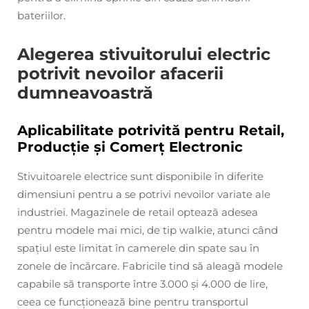
bateriilor.
Alegerea stivuitorului electric
potrivit nevoilor afacerii
dumneavoastră
Aplicabilitate potrivită pentru Retail,
Producție și Comerț Electronic
Stivuitoarele electrice sunt disponibile în diferite
dimensiuni pentru a se potrivi nevoilor variate ale
industriei. Magazinele de retail optează adesea
pentru modele mai mici, de tip walkie, atunci când
spațiul este limitat în camerele din spate sau în
zonele de încărcare. Fabricile tind să aleagă modele
capabile să transporte între 3.000 și 4.000 de lire,
ceea ce funcționează bine pentru transportul