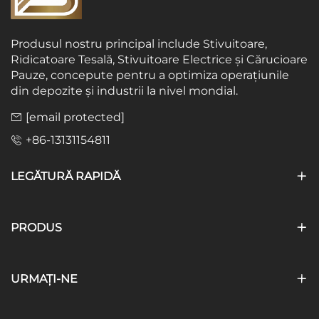
Produsul nostru principal include Stivuitoare,
Ridicatoare Tesală, Stivuitoare Electrice și Cărucioare
Pauze, concepute pentru a optimiza operațiunile
din depozite și industrii la nivel mondial.
[email protected]
+86-13131154811
LEGĂTURĂ RAPIDĂ
PRODUS
URMAȚI-NE