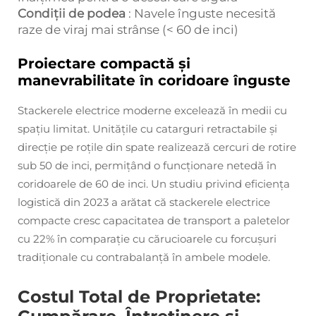
Condiții de podea
: Navele înguste necesită
raze de viraj mai strânse (< 60 de inci)
Proiectare compactă și
manevrabilitate în coridoare înguste
Stackerele electrice moderne excelează în medii cu
spaţiu limitat. Unitățile cu catarguri retractabile și
direcție pe roțile din spate realizează cercuri de rotire
sub 50 de inci, permițând o funcționare netedă în
coridoarele de 60 de inci. Un studiu privind eficiența
logistică din 2023 a arătat că stackerele electrice
compacte cresc capacitatea de transport a paletelor
cu 22% în comparație cu cărucioarele cu forcușuri
tradiționale cu contrabalanță în ambele modele.
Costul Total de Proprietate: