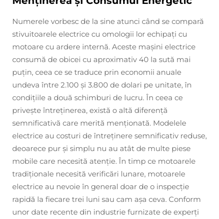
Menținerea și Consumul Energetic
Numerele vorbesc de la sine atunci când se compară
stivuitoarele electrice cu omologii lor echipați cu
motoare cu ardere internă. Aceste mașini electrice
consumă de obicei cu aproximativ 40 la sută mai
puțin, ceea ce se traduce prin economii anuale
undeva între 2.100 și 3.800 de dolari pe unitate, în
condițiile a două schimburi de lucru. În ceea ce
privește întreținerea, există o altă diferență
semnificativă care merită menționată. Modelele
electrice au costuri de întreținere semnificativ reduse,
deoarece pur și simplu nu au atât de multe piese
mobile care necesită atenție. În timp ce motoarele
tradiționale necesită verificări lunare, motoarele
electrice au nevoie în general doar de o inspecție
rapidă la fiecare trei luni sau cam așa ceva. Conform
unor date recente din industrie furnizate de experți