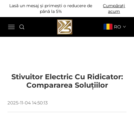
Lasă un mesaj și primești o reducere de
Cumpărați
până la 5%
acum
RO
Stivuitor Electric Cu Ridicator:
Compararea Soluțiilor
2025-11-04 14:50:13