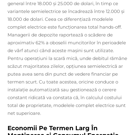
general între 18.000 și 25.000 de dolari, în timp ce
variantele semielectrice se încadrează între 12.000 și
18.000 de dolari. Ceea ce diferențiază modelele
complet electrice este funcționarea total hands-off.
Managerii de depozite raportează o scădere de
aproximativ 62% a oboselii muncitorilor în perioadele
de vârf atunci când aceste mașini sunt utilizate.
Pentru operațiuni la scară mică, unde debitul rămâne
scăzut majoritatea zilelor, opțiunea semielectrică ar
putea avea sens din punct de vedere financiar pe
termen scurt. Cu toate acestea, oricine conduce o
instalație automatizată sau gestionează o cerere
constant ridicată va constata că, în calculul costului
total de proprietate, modelele complet electrice sunt
net superioare.
Economii Pe Termen Larg În