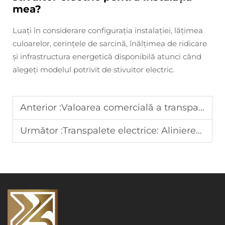
mea?
Luați în considerare configurația instalației, lățimea
culoarelor, cerințele de sarcină, înălțimea de ridicare
și infrastructura energetică disponibilă atunci când
alegeți modelul potrivit de stivuitor electric.
Anterior :
Valoarea comercială a transpaletei electrice heavy duty
Următor :
Transpalete electrice: Alinierea cu nevoile afacerii