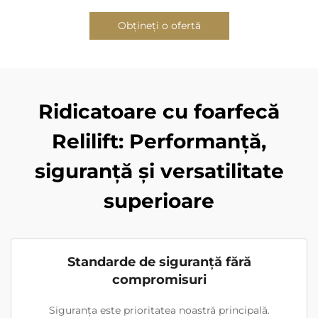
Obțineți o ofertă
Ridicatoare cu foarfecă
Relilift: Performanță,
siguranță și versatilitate
superioare
Standarde de siguranță fără
compromisuri
Siguranța este prioritatea noastră principală.