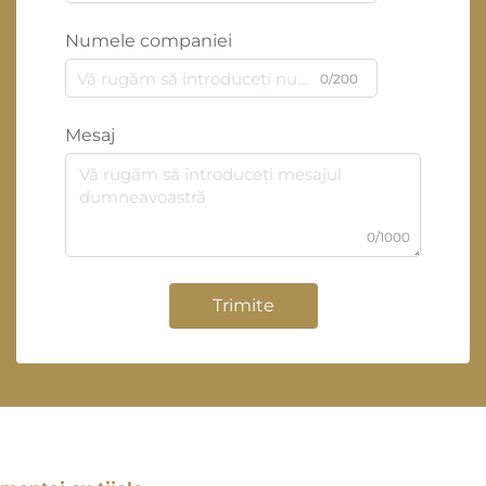
Numele companiei
0/200
Mesaj
0/1000
Trimite