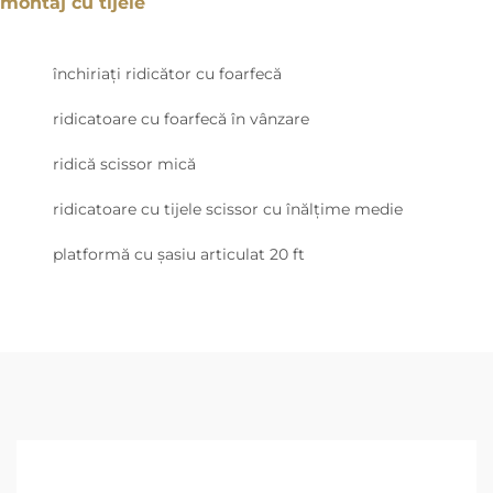
montaj cu tijele
închiriați ridicător cu foarfecă
ridicatoare cu foarfecă în vânzare
ridică scissor mică
ridicatoare cu tijele scissor cu înălțime medie
platformă cu șasiu articulat 20 ft