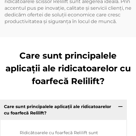
ridicătoarele scissor Relilift sunt alegerea ideală. Prin
accentul pus pe inovație, calitate și servicii clienți, ne
dedicăm ofertei de soluții economice care cresc
productivitatea și siguranța în locul de muncă.
Care sunt principalele
aplicații ale ridicatoarelor cu
foarfecă Relilift?
Care sunt principalele aplicații ale ridicatoarelor
cu foarfecă Relilift?
Ridicătoarele cu foarfecă Relilift sunt