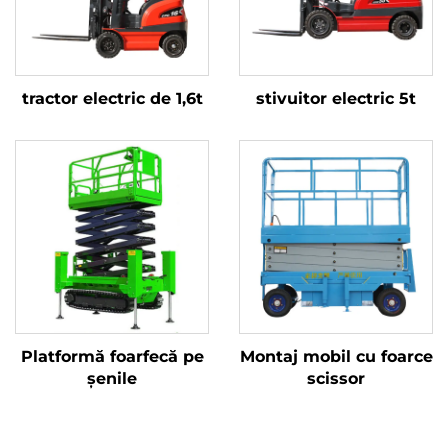
tractor electric de 1,6t
stivuitor electric 5t
Platformă foarfecă pe
Montaj mobil cu foarce
șenile
scissor