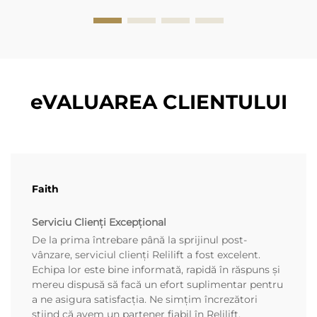
eVALUAREA CLIENTULUI
Faith
Serviciu Clienți Excepțional
De la prima întrebare până la sprijinul post-
vânzare, serviciul clienți Relilift a fost excelent.
Echipa lor este bine informată, rapidă în răspuns și
mereu dispusă să facă un efort suplimentar pentru
a ne asigura satisfacția. Ne simțim încrezători
știind că avem un partener fiabil în Relilift.