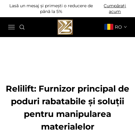
Lasă un mesaj și primești o reducere de
Cumpărați
până la 5%
acum
RO
Relilift: Furnizor principal de
poduri rabatabile și soluții
pentru manipularea
materialelor