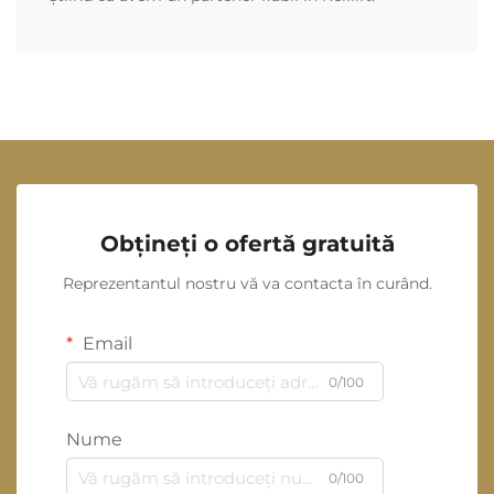
Obțineți o ofertă gratuită
Reprezentantul nostru vă va contacta în curând.
Email
0/100
Nume
0/100