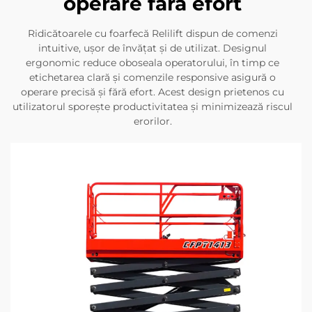
operare fără efort
Ridicătoarele cu foarfecă Relilift dispun de comenzi
intuitive, ușor de învățat și de utilizat. Designul
ergonomic reduce oboseala operatorului, în timp ce
etichetarea clară și comenzile responsive asigură o
operare precisă și fără efort. Acest design prietenos cu
utilizatorul sporește productivitatea și minimizează riscul
erorilor.