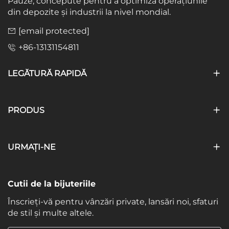
Pauze, concepute pentru a optimiza operațiunile
din depozite și industrii la nivel mondial.
[email protected]
+86-13131154811
LEGĂTURĂ RAPIDĂ
PRODUS
URMAȚI-NE
Cutii de la bijuteriile
Înscrieți-vă pentru vânzări private, lansări noi, sfaturi
de stil și multe altele.