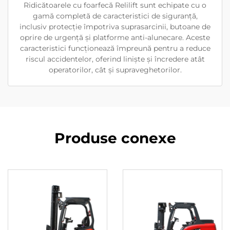
Ridicătoarele cu foarfecă Relilift sunt echipate cu o
gamă completă de caracteristici de siguranță,
inclusiv protecție împotriva suprasarcinii, butoane de
oprire de urgență și platforme anti-alunecare. Aceste
caracteristici funcționează împreună pentru a reduce
riscul accidentelor, oferind liniște și încredere atât
operatorilor, cât și supraveghetorilor.
Produse conexe