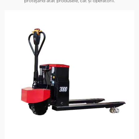
protejând atât produsele, cât și operatorii.