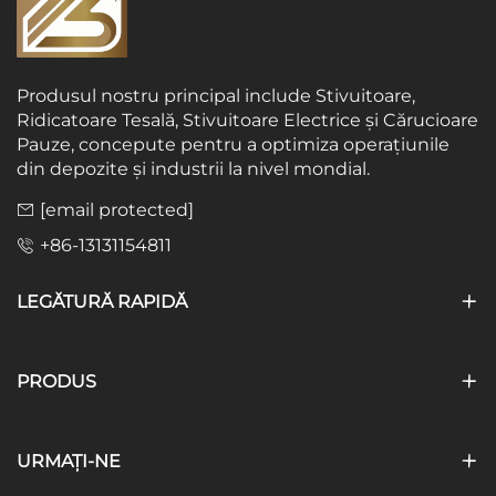
Produsul nostru principal include Stivuitoare,
Ridicatoare Tesală, Stivuitoare Electrice și Cărucioare
Pauze, concepute pentru a optimiza operațiunile
din depozite și industrii la nivel mondial.
[email protected]
+86-13131154811
LEGĂTURĂ RAPIDĂ
PRODUS
URMAȚI-NE