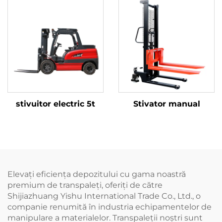
stivuitor electric 5t
Stivator manual
Elevați eficiența depozitului cu gama noastră
premium de transpaleți, oferiți de către
Shijiazhuang Yishu International Trade Co., Ltd., o
companie renumită în industria echipamentelor de
manipulare a materialelor. Transpaleții noștri sunt