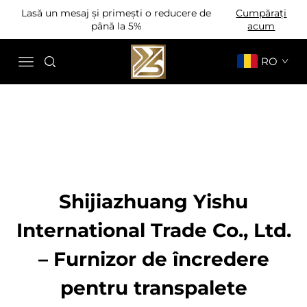
Lasă un mesaj și primești o reducere de
Cumpărați
până la 5%
acum
RO
Shijiazhuang Yishu
International Trade Co., Ltd.
– Furnizor de încredere
pentru transpalete