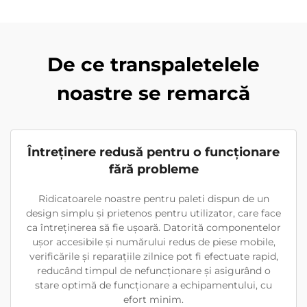
De ce transpaletelele
noastre se remarcă
Întreținere redusă pentru o funcționare
fără probleme
Ridicatoarele noastre pentru paleti dispun de un
design simplu și prietenos pentru utilizator, care face
ca întreținerea să fie ușoară. Datorită componentelor
ușor accesibile și numărului redus de piese mobile,
verificările și reparațiile zilnice pot fi efectuate rapid,
reducând timpul de nefuncționare și asigurând o
stare optimă de funcționare a echipamentului, cu
efort minim.