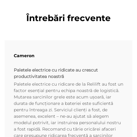
Întrebări frecvente
Cameron
Paletele electrice cu ridicate au crescut
productivitatea noastră
Paletele electrice cu ridicare de la Relilift au fost un
factor esențial pentru echipa noastră de logistică.
Mutarea sarcinilor grele este acum ușoară, iar
durata de funcționare a bateriei este suficientă
pentru întreaga zi. Serviciul clienți a fost, de
asemenea, excelent – ne-au ajutat să alegem
modelul potrivit, iar instruirea personalului nostru
a fost rapidă. Recomand cu tărie oricărei afaceri
care presupune ridicarea frecventă a sarcinilor