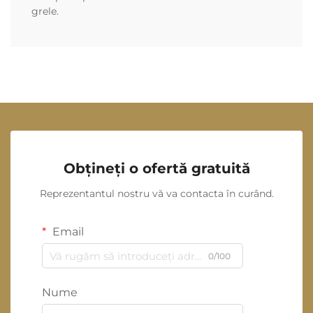
grele.
Obțineți o ofertă gratuită
Reprezentantul nostru vă va contacta în curând.
Email
0/100
Nume