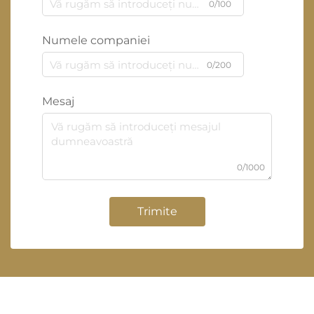
0/100
Numele companiei
0/200
Mesaj
0/1000
Trimite