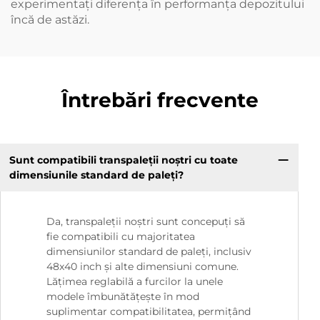
experimentați diferența în performanța depozitului
încă de astăzi.
Întrebări frecvente
Sunt compatibili transpaleții noștri cu toate
dimensiunile standard de paleți?
Da, transpaleții noștri sunt concepuți să
fie compatibili cu majoritatea
dimensiunilor standard de paleți, inclusiv
48x40 inch și alte dimensiuni comune.
Lățimea reglabilă a furcilor la unele
modele îmbunătățește în mod
suplimentar compatibilitatea, permițând