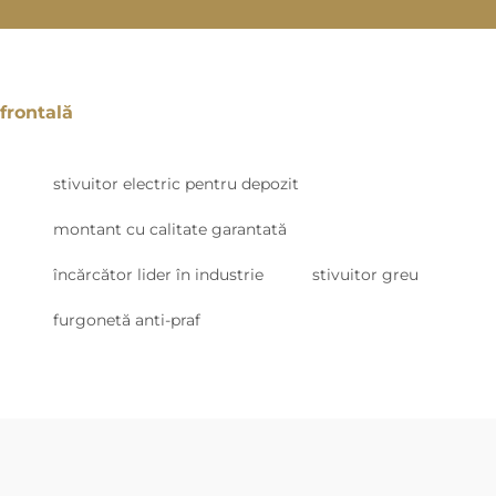
frontală
stivuitor electric pentru depozit
montant cu calitate garantată
încărcător lider în industrie
stivuitor greu
furgonetă anti-praf