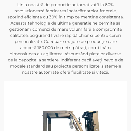
Linia noastră de producție automatizată la 80%
revoluționează fabricarea încărcătoarelor frontale,
sporind eficiența cu 30% în timp ce menține consistența.
Această tehnologie de ultimă generație ne permite să
gestionăm comenzi de mare volum fără a compromite
calitatea, asigurând livrare rapidă chiar și pentru cereri
personalizate. Cu 4 baze majore de producție care
acoperă 160.000 de metri pătrați, combinăm
dimensiunea cu agilitatea, răspunzând piețelor diverse,
de la depozite la șantiere. Indiferent dacă aveți nevoie de
modele standard sau proiecte personalizate, sistemele
noastre automate oferă fiabilitate și viteză.