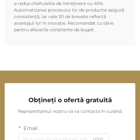
a redus cheltuielile de întreținere cu 40%.
Automatizarea procesului lor de producție asigură
consistență, iar cele 30 de brevete reflectă
avantajul lor în inovație. Recomandat cu tărie
pentru afacerile conștiente de buget.
Obțineți o ofertă gratuită
Reprezentantul nostru vă va contacta în curând.
Email
0/100