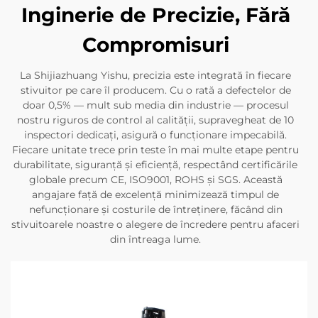
Inginerie de Precizie, Fără
Compromisuri
La Shijiazhuang Yishu, precizia este integrată în fiecare
stivuitor pe care îl producem. Cu o rată a defectelor de
doar 0,5% — mult sub media din industrie — procesul
nostru riguros de control al calității, supravegheat de 10
inspectori dedicați, asigură o funcționare impecabilă.
Fiecare unitate trece prin teste în mai multe etape pentru
durabilitate, siguranță și eficiență, respectând certificările
globale precum CE, ISO9001, ROHS și SGS. Această
angajare față de excelență minimizează timpul de
nefuncționare și costurile de întreținere, făcând din
stivuitoarele noastre o alegere de încredere pentru afaceri
din întreaga lume.