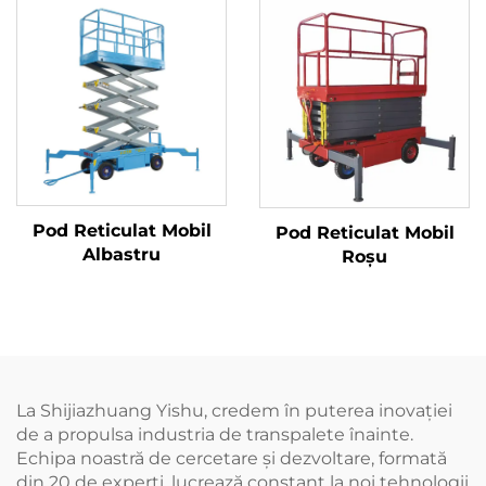
Pod Reticulat Mobil
Pod Reticulat Mobil
Albastru
Roșu
La Shijiazhuang Yishu, credem în puterea inovației
de a propulsa industria de transpalete înainte.
Echipa noastră de cercetare și dezvoltare, formată
din 20 de experți, lucrează constant la noi tehnologii