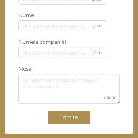
Nume
0/100
Numele companiei
0/200
Mesaj
0/1000
Trimite