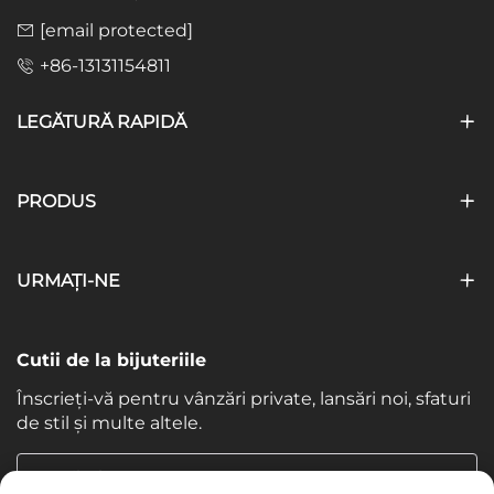
[email protected]
+86-13131154811
LEGĂTURĂ RAPIDĂ
PRODUS
URMAȚI-NE
Cutii de la bijuteriile
Înscrieți-vă pentru vânzări private, lansări noi, sfaturi
de stil și multe altele.
Email-ul tau