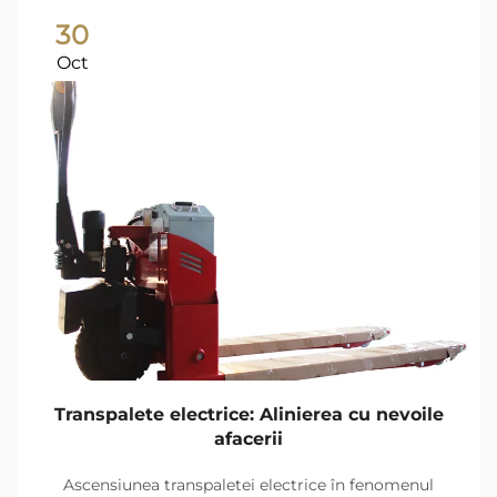
30
Oct
Transpalete electrice: Alinierea cu nevoile
afacerii
Ascensiunea transpaletei electrice în fenomenul