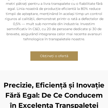
metri pătrați pentru a livra transpalete cu o fiabilitate fără
egal. Linia noastră de producție eficientă la 80% reduce
timpii de așteptare, menținând în același timp un control
riguros al calității, demonstrat printr-o rată a defectelor de
0,5% — mult sub normele din industrie. Investim
semnificativ în C&D, cu 20 de persoane dedicate și 30 de
brevete, asigurând integrarea celor mai recente avansuri
tehnologice în transpaletele noastre.
Obțineți o ofertă
Precizie, Eficiență și Inovație
Fără Egal: De Ce Conducem
în Excelența Transpaletei