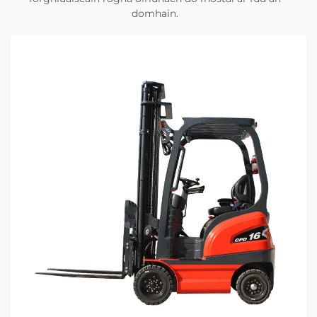
domhain.