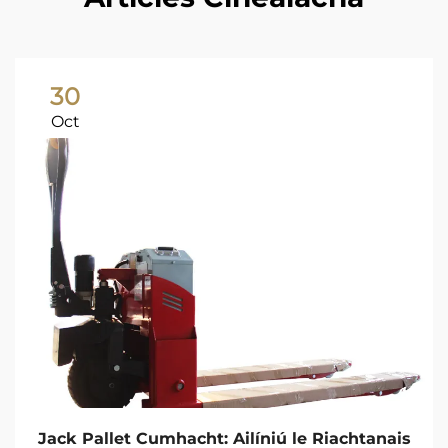
30
Oct
Jack Pallet Cumhacht: Ailíniú le Riachtanais