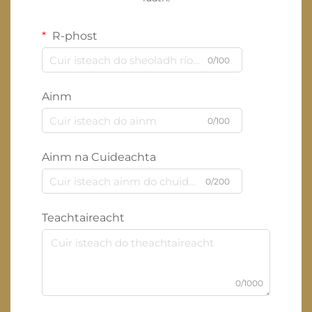
R-phost
0/100
Ainm
0/100
Ainm na Cuideachta
0/200
Teachtaireacht
0/1000