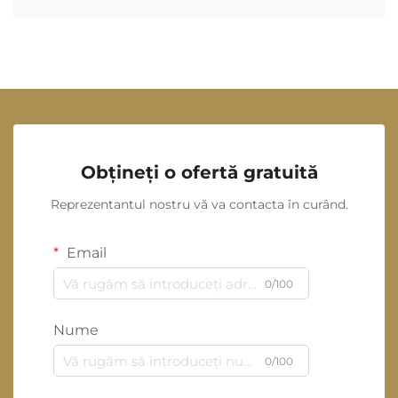
Obțineți o ofertă gratuită
Reprezentantul nostru vă va contacta în curând.
Email
0/100
Nume
0/100