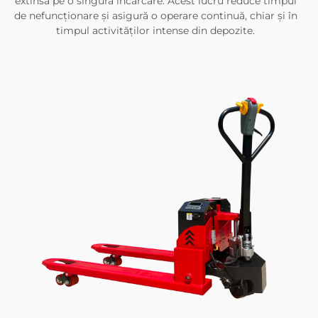
extinsă pe o singură încărcare. Acest lucru reduce timpul
de nefuncționare și asigură o operare continuă, chiar și în
timpul activităților intense din depozite.