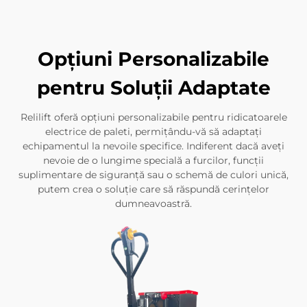
Opțiuni Personalizabile
pentru Soluții Adaptate
Relilift oferă opțiuni personalizabile pentru ridicatoarele
electrice de paleti, permițându-vă să adaptați
echipamentul la nevoile specifice. Indiferent dacă aveți
nevoie de o lungime specială a furcilor, funcții
suplimentare de siguranță sau o schemă de culori unică,
putem crea o soluție care să răspundă cerințelor
dumneavoastră.