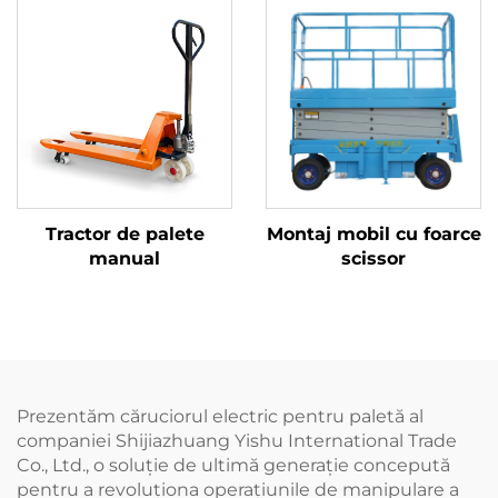
Tractor de palete
Montaj mobil cu foarce
manual
scissor
Prezentăm căruciorul electric pentru paletă al
companiei Shijiazhuang Yishu International Trade
Co., Ltd., o soluție de ultimă generație concepută
pentru a revoluționa operațiunile de manipulare a