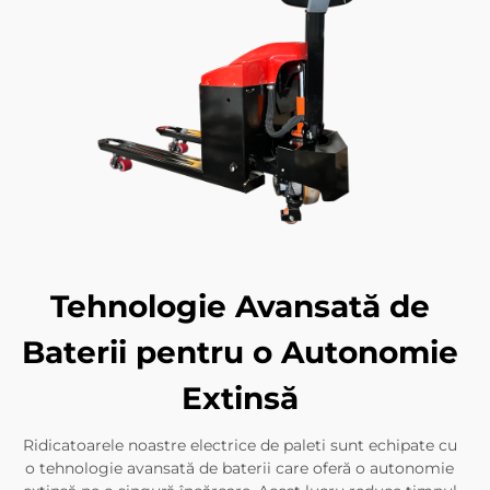
Tehnologie Avansată de
Baterii pentru o Autonomie
Extinsă
Ridicatoarele noastre electrice de paleti sunt echipate cu
o tehnologie avansată de baterii care oferă o autonomie