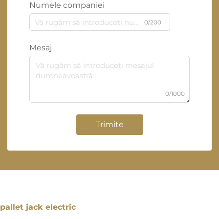
Numele companiei
0/200
Mesaj
0/1000
Trimite
pallet jack electric