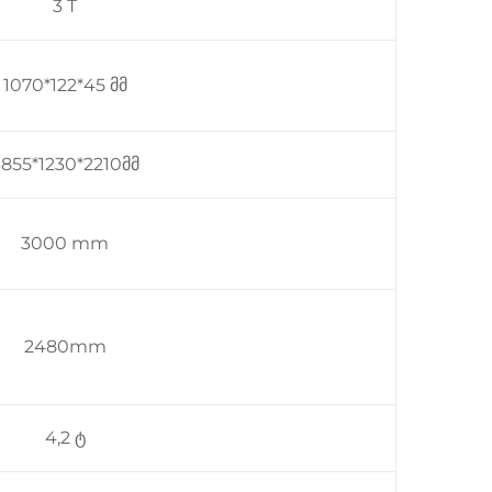
3 T
1070*122*45 მმ
855*1230*2210მმ
3000 mm
2480mm
4,2 ტ