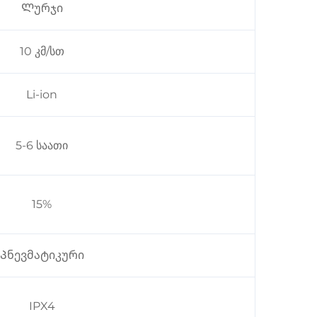
Ლურჯი
10 კმ/სთ
Li-ion
5-6 საათი
15%
Პნევმატიკური
IPX4