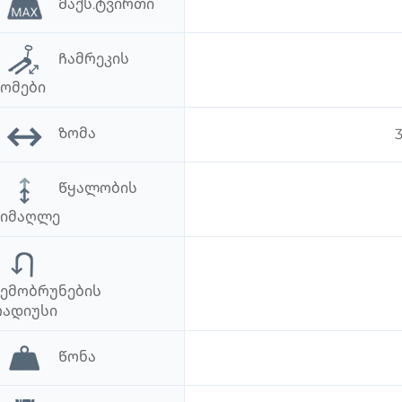
Მაქს.ტვირთი
Ჩამრეკის
ზომები
Ზომა
3
Წყალობის
სიმაღლე
Შემობრუნების
რადიუსი
Წონა