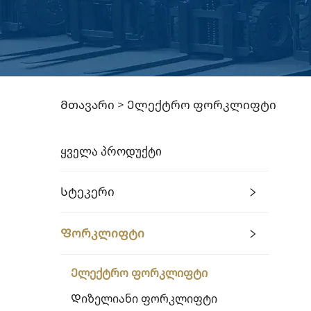
Მთავარი >
Ელექტრო ფორკლიფტი
ᲧᲕᲔᲚᲐ ᲞᲠᲝᲓᲣᲥᲢᲘ
Სტეკერი
Ფორკლიფტი
Ელექტრო Ფორკლიფტი
Დიზელიანი Ფორკლიფტი