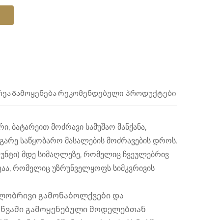
რეა
Გამოყენება
Რეკომენდებული პროდუქტები
ი, ბატარეით მოძრავი სამუშაო მანქანა,
გარე საწყობარო მასალების მოძრავების დროს.
ფუნტი) მდე სიმაღლეზე, რომელიც ჩვეულებრივ
ავაა, რომელიც უზრუნველყოფს სიმკვრივის
ილობრივი გამონაბოლქვები და
 წვაში გამოყენებული მოდელებთან