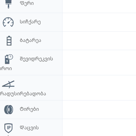
Ფერი
Სიჩქარე
Ბატარეა
Შევიდრეკვის
დროი
Გრადუსირებადობა
Ტირები
Დაცვის