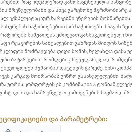
არებით, რაც იდეალურად გამოსაყენებელია საწყობებ
ბის მრეწველობაში და სხვა გარემოზე მგრძნობიარე 
ალ ექსპლუატაციურ ხარჯებში ენერგიის მოხმარების
სახურების საჭიროებებით (არ საჭიროებს ძრავის ზეთს
რატორებს საშუალება ეძლევათ განსაკუთრებული ხი
აფი რეაგირების საშუალებით გაზრდას მიიღონ სიმუ
რკლიფტი
მოძრავდება დიდი ზომის, ხელახლა დასატე
ური ბატარეებით, რომლებიც რეგულარულად რამდენი
უნველყოფენ მუშაობას დატენვის გარეშე. მისი კომპ
ევს კარგად მოძრაობას ვიწრო გასასვლელებში. ძალა
რატორის კომფორტის ეს კომბინაცია 3 ტონიან ელე
ისტიკისა და სამრეწველო გამოყენების საკმაოდ მრ
ეციფიკაციები და პარამეტრები: