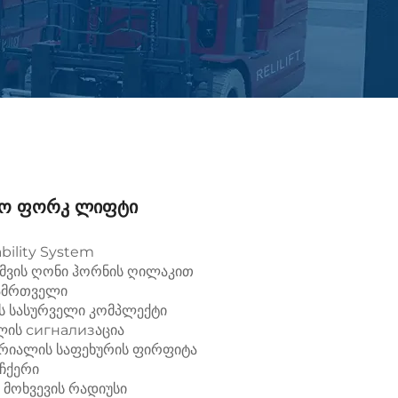
რო Ფორკ Ლიფტი
ability System
ჭიმვის ღონი ჰორნის ღილაკით
გამრთველი
ს სასურველი კომპლექტი
ვლის сигнализაცია
-სრიალის საფეხურის ფირფიტა
ნჩქერი
ე მოხვევის რადიუსი