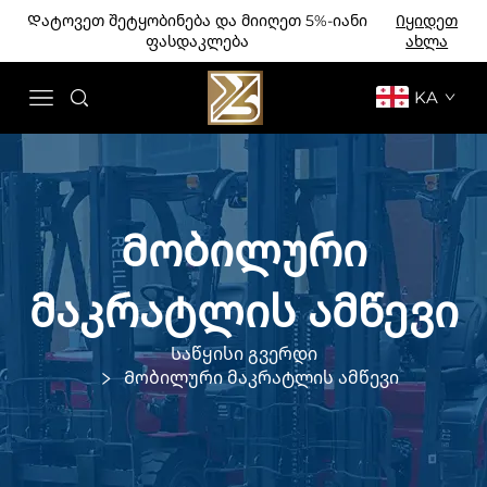
Დატოვეთ შეტყობინება და მიიღეთ 5%-იანი
Იყიდეთ
ფასდაკლება
ახლა
KA
Მობილური
მაკრატლის ამწევი
Საწყისი გვერდი
Მობილური მაკრატლის ამწევი