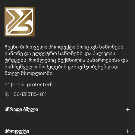
Ჩვენი ბირთვული პროდუქტი მოიცავს საწონებს,
საწონე და ელექტრო საწონებს, და პალეტის
ტრუკებს, რომლებიც შექმნილია საწაროებისა და
სამრეწველო მოპედების გასაუმჯობესებლად
მთელ მსოფლიოში.
[email protected]
+86-13131154811
ᲡᲬᲠᲐᲤᲘ ᲑᲛᲣᲚᲘ
ᲞᲠᲝᲓᲣᲥᲢᲘ