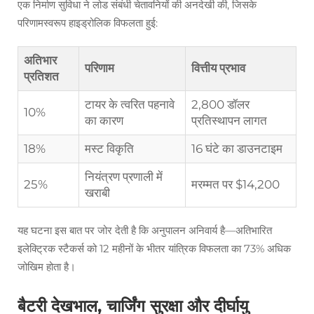
एक निर्माण सुविधा ने लोड संबंधी चेतावनियों की अनदेखी की, जिसके
परिणामस्वरूप हाइड्रोलिक विफलता हुई:
अतिभार
परिणाम
वित्तीय प्रभाव
प्रतिशत
टायर के त्वरित पहनावे
2,800 डॉलर
10%
का कारण
प्रतिस्थापन लागत
18%
मस्ट विकृति
16 घंटे का डाउनटाइम
नियंत्रण प्रणाली में
25%
मरम्मत पर $14,200
खराबी
यह घटना इस बात पर जोर देती है कि अनुपालन अनिवार्य है—अतिभारित
इलेक्ट्रिक स्टैकर्स को 12 महीनों के भीतर यांत्रिक विफलता का 73% अधिक
जोखिम होता है।
बैटरी देखभाल, चार्जिंग सुरक्षा और दीर्घायु