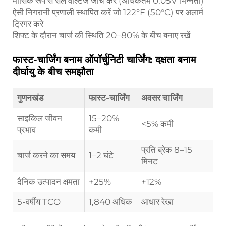
मासिक रूप से सेल वोल्टेज जाँच करें (अधिकतम 0.05V भिन्नता)
ऐसी निगरानी प्रणाली स्थापित करें जो 122°F (50°C) पर अलार्म
ट्रिगर करे
शिफ्ट के दौरान चार्ज की स्थिति 20–80% के बीच बनाए रखें
फास्ट-चार्जिंग बनाम ऑपॉर्चुनिटी चार्जिंग: दक्षता बनाम
दीर्घायु के बीच समझौता
गुणनखंड
फास्ट-चार्जिंग
अवसर चार्जिंग
साइकिल जीवन
15–20%
<5% कमी
प्रभाव
कमी
प्रति ब्रेक 8–15
चार्ज करने का समय
1–2 घंटे
मिनट
दैनिक उत्पादन क्षमता
+25%
+12%
5-वर्षीय TCO
1,840 अधिक
आधार रेखा