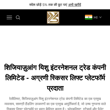
संदेश छोड़ें 5% तक की छूट पाएं
अभी खरीदें
HI
शिजियाज़ुआंग यिशु इंटरनेशनल ट्रेड कंपनी
लिमिटेड - अग्रणी स्किसर लिफ्ट प्लेटफॉर्म
प्रदाता
रेलीलिफ्ट, शिजियाज़ुआंग यिशु इंटरनेशनल ट्रेड कंपनी लिमिटेड का एक प्रमुख
व्यवसाय, सामग्री हैंडलिंग उपकरणों का एक प्रमुख आपूर्तिकर्ता है, जो उच्च गुणवत्ता वाले
स्किसर लिफ्ट प्लेटफॉर्म पर ध्यान केंद्रित करता है। फोरकलिफ्ट, स्टैकर्स और पैलेट