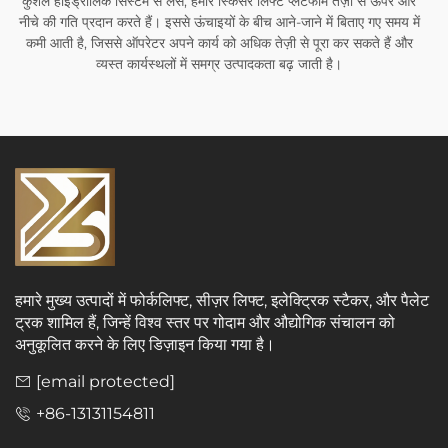
कुशल हाइड्रोलिक सिस्टम से लैस, हमारे स्किसर लिफ्ट प्लेटफॉर्म तेज़ी से ऊपर और
नीचे की गति प्रदान करते हैं। इससे ऊंचाइयों के बीच आने-जाने में बिताए गए समय में
कमी आती है, जिससे ऑपरेटर अपने कार्य को अधिक तेज़ी से पूरा कर सकते हैं और
व्यस्त कार्यस्थलों में समग्र उत्पादकता बढ़ जाती है।
हमारे मुख्य उत्पादों में फोर्कलिफ्ट, सीज़र लिफ्ट, इलेक्ट्रिक स्टैकर, और पैलेट
ट्रक शामिल हैं, जिन्हें विश्व स्तर पर गोदाम और औद्योगिक संचालन को
अनुकूलित करने के लिए डिज़ाइन किया गया है।
[email protected]
+86-13131154811