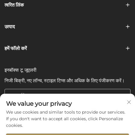
त्वरित लिंक
उत्पाद
हमें फॉलो करें
इनबॉक्स टू जूएलरी
निजी बिक्री, नए लॉन्च, स्टाइल टिप्स और अधिक के लिए पंजीकरण करें।
आपका ईमेल
We value your privacy
We use cookies and similar tools to provide our services.
Subscribe
If you don't want to accept all cookies, click Personalize
cookies.