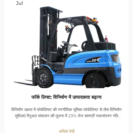
Jul
फॉर्क लिफ्ट: विनिर्माण में उत्पादकता बढ़ाना
विनिर्माण दक्षता में फोर्कलिफ्ट की रणनीतिक भूमिका फोर्कलिफ्ट से लैस विनिर्माण
सुविधाएं मैनुअल संचालन की तुलना में 23% तेज सामग्री स्थानांतरण गति
प्राप्त करती हैं। लोड-हैंडलिंग में देरी कम करके ये मशीनें कार्यप्रवाह निरंतरता
को अनुकूलित करती हैं...
अधिक देखें