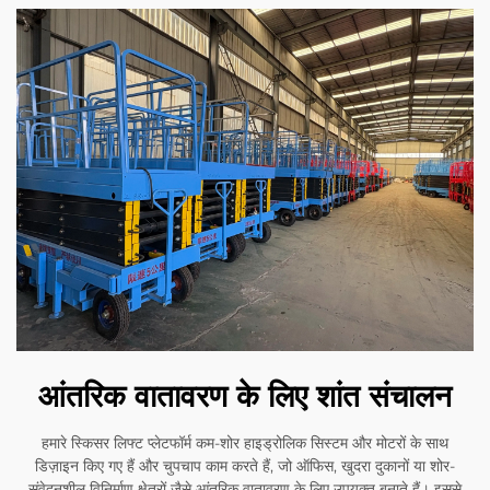
आंतरिक वातावरण के लिए शांत संचालन
हमारे स्किसर लिफ्ट प्लेटफॉर्म कम-शोर हाइड्रोलिक सिस्टम और मोटरों के साथ
डिज़ाइन किए गए हैं और चुपचाप काम करते हैं, जो ऑफिस, खुदरा दुकानों या शोर-
संवेदनशील विनिर्माण क्षेत्रों जैसे आंतरिक वातावरण के लिए उपयुक्त बनाते हैं। इससे