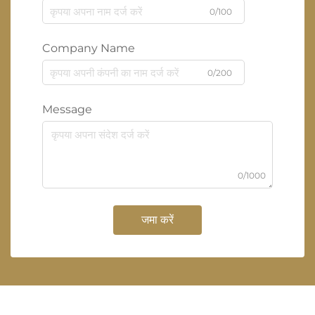
0/100
Company Name
0/200
Message
0/1000
जमा करें