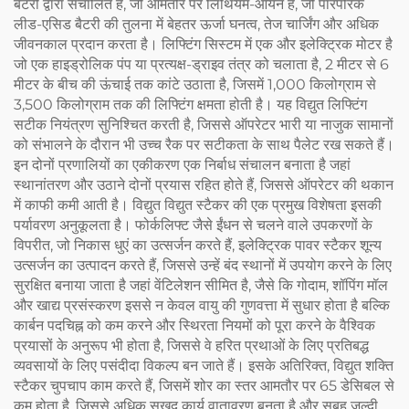
बैटरी द्वारा संचालित है, जो आमतौर पर लिथियम-आयन है, जो पारंपरिक
लीड-एसिड बैटरी की तुलना में बेहतर ऊर्जा घनत्व, तेज चार्जिंग और अधिक
जीवनकाल प्रदान करता है। लिफ्टिंग सिस्टम में एक और इलेक्ट्रिक मोटर है
जो एक हाइड्रोलिक पंप या प्रत्यक्ष-ड्राइव तंत्र को चलाता है, 2 मीटर से 6
मीटर के बीच की ऊंचाई तक कांटे उठाता है, जिसमें 1,000 किलोग्राम से
3,500 किलोग्राम तक की लिफ्टिंग क्षमता होती है। यह विद्युत लिफ्टिंग
सटीक नियंत्रण सुनिश्चित करती है, जिससे ऑपरेटर भारी या नाजुक सामानों
को संभालने के दौरान भी उच्च रैक पर सटीकता के साथ पैलेट रख सकते हैं।
इन दोनों प्रणालियों का एकीकरण एक निर्बाध संचालन बनाता है जहां
स्थानांतरण और उठाने दोनों प्रयास रहित होते हैं, जिससे ऑपरेटर की थकान
में काफी कमी आती है। विद्युत विद्युत स्टैकर की एक प्रमुख विशेषता इसकी
पर्यावरण अनुकूलता है। फोर्कलिफ्ट जैसे ईंधन से चलने वाले उपकरणों के
विपरीत, जो निकास धुएं का उत्सर्जन करते हैं, इलेक्ट्रिक पावर स्टैकर शून्य
उत्सर्जन का उत्पादन करते हैं, जिससे उन्हें बंद स्थानों में उपयोग करने के लिए
सुरक्षित बनाया जाता है जहां वेंटिलेशन सीमित है, जैसे कि गोदाम, शॉपिंग मॉल
और खाद्य प्रसंस्करण इससे न केवल वायु की गुणवत्ता में सुधार होता है बल्कि
कार्बन पदचिह्न को कम करने और स्थिरता नियमों को पूरा करने के वैश्विक
प्रयासों के अनुरूप भी होता है, जिससे वे हरित प्रथाओं के लिए प्रतिबद्ध
व्यवसायों के लिए पसंदीदा विकल्प बन जाते हैं। इसके अतिरिक्त, विद्युत शक्ति
स्टैकर चुपचाप काम करते हैं, जिसमें शोर का स्तर आमतौर पर 65 डेसिबल से
कम होता है, जिससे अधिक सुखद कार्य वातावरण बनता है और सुबह जल्दी,