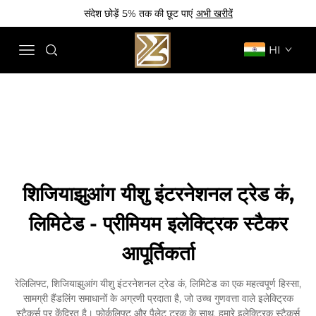
संदेश छोड़ें 5% तक की छूट पाएं
अभी खरीदें
HI
शिजियाझुआंग यीशु इंटरनेशनल ट्रेड कं,
लिमिटेड - प्रीमियम इलेक्ट्रिक स्टैकर
आपूर्तिकर्ता
रेलिलिफ्ट, शिजियाझुआंग यीशु इंटरनेशनल ट्रेड कं, लिमिटेड का एक महत्वपूर्ण हिस्सा,
सामग्री हैंडलिंग समाधानों के अग्रणी प्रदाता है, जो उच्च गुणवत्ता वाले इलेक्ट्रिक
स्टैकर्स पर केंद्रित है। फोर्कलिफ्ट और पैलेट ट्रक के साथ, हमारे इलेक्ट्रिक स्टैकर्स