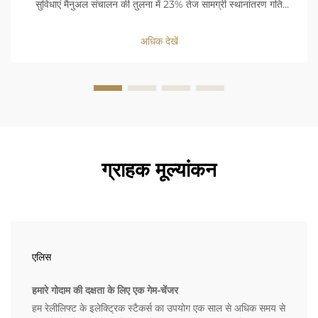
सुविधाएं मैनुअल संचालन की तुलना में 23% तेज सामग्री स्थानांतरण गति
प्राप्त करती हैं। लोड-हैंडलिंग में देरी कम करके ये मशीनें कार्यप्रवाह निरंतरता
को अनुकूलित करती हैं...
अधिक देखें
ग्राहक मूल्यांकन
एलिस
हमारे गोदाम की दक्षता के लिए एक गेम-चेंजर
हम रेलीलिफ्ट के इलेक्ट्रिक स्टैकर्स का उपयोग एक साल से अधिक समय से