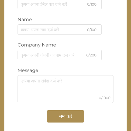
0/100
Name
0/100
Company Name
0/200
Message
0/1000
जमा करें