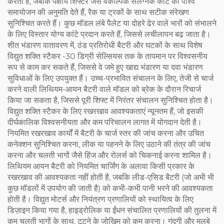
करती है, जबकि पक्षीय शिफ्टर जैसे वैकल्पिक संलग्नक कांटे को पार्श्व
समायोजन की अनुमति देते हैं, रैक या ट्रकों के साथ सटीक संरेखण
सुनिश्चित करते हैं। कुछ मॉडल लंबे पैलेट या दोहरे ढेर वाले भारों को संभालने
के लिए विस्तार योग्य कांटे प्रदान करते हैं, जिससे लचीलापन बढ़ जाता है।
शीत भंडारण वातावरण में, ठंड प्रतिरोधी बैटरी और घटकों के साथ विशेष
विद्युत शक्ति स्टैकर -30 डिग्री सेल्सियस तक के तापमान पर विश्वसनीय
रूप से काम कर सकते हैं, जिससे वे जमे हुए खाद्य भंडारण या दवा भंडारण
सुविधाओं के लिए उपयुक्त हैं। उच्च-प्रभावित संचालन के लिए, तेजी से चार्ज
करने वाली लिथियम-आयन बैटरी वाले मॉडल को ब्रेक के दौरान रिचार्ज
किया जा सकता है, जिससे पूरी शिफ्ट में निरंतर संचालन सुनिश्चित होता है।
विद्युत शक्ति स्टैकर के लिए रखरखाव आवश्यकताएं न्यूनतम हैं, जो इसकी
दीर्घकालिक विश्वसनीयता और कम परिचालन लागत में योगदान देती है।
नियमित रखरखाव कार्यों में बैटरी के चार्ज स्तर की जांच करना और उचित
कनेक्शन सुनिश्चित करना, लीक या पहनने के लिए उठाने की तंत्र की जांच
करना और चलती भागों जैसे हिंज और रोलर्स को चिकनाई करना शामिल है।
लिथियम आयन बैटरी को नियमित चार्जिंग के अलावा किसी प्रकार के
रखरखाव की आवश्यकता नहीं होती है, जबकि लीड-एसिड बैटरी (जो अभी भी
कुछ मॉडलों में उपयोग की जाती है) को कभी-कभी पानी भरने की आवश्यकता
होती है। विद्युत मोटर्स और नियंत्रण प्रणालियों को स्थायित्व के लिए
डिज़ाइन किया गया है, हाइड्रोलिक या ईंधन संचालित प्रणालियों की तुलना में
कम चलती भागों के साथ, टूटने के जोखिम को कम करना। गंदगी और मलबे