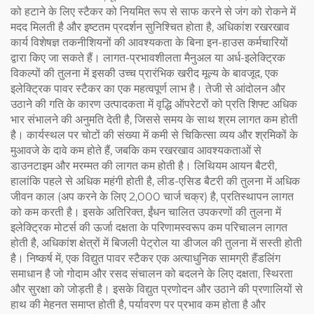
को हटाने के लिए स्टैकर को नियमित रूप से साफ करने से जंग को रोकने में
मदद मिलती है और इष्टतम प्रदर्शन सुनिश्चित होता है, अधिकांश रखरखाव
कार्य विशेषज्ञ तकनीशियनों की आवश्यकता के बिना इन-हाउस कर्मचारियों
द्वारा किए जा सकते हैं। लागत-प्रभावशीलता मैनुअल या अर्ध-इलेक्ट्रिक
विकल्पों की तुलना में इसकी उच्च प्रारंभिक खरीद मूल्य के बावजूद, एक
इलेक्ट्रिक पावर स्टैकर का एक महत्वपूर्ण लाभ है। तेजी से आंदोलन और
उठाने की गति के कारण उत्पादकता में वृद्धि ऑपरेटरों को प्रति शिफ्ट अधिक
भार संभालने की अनुमति देती है, जिससे समय के साथ श्रम लागत कम होती
है। कार्यस्थल पर चोटों की संख्या में कमी से चिकित्सा व्यय और श्रमिकों के
मुआवजे के दावे कम होते हैं, जबकि कम रखरखाव आवश्यकताओं से
डाउनटाइम और मरम्मत की लागत कम होती है। लिथियम आयन बैटरी,
हालांकि पहले से अधिक महंगी होती है, लीड-एसिड बैटरी की तुलना में अधिक
जीवन काल (अप करने के लिए 2,000 चार्ज चक्र) है, प्रतिस्थापन लागत
को कम करती है। इसके अतिरिक्त, ईंधन चालित उपकरणों की तुलना में
इलेक्ट्रिक मोटर्स की ऊर्जा दक्षता के परिणामस्वरूप कम परिचालन लागत
होती है, अधिकांश क्षेत्रों में बिजली पेट्रोल या डीजल की तुलना में सस्ती होती
है। निष्कर्ष में, एक विद्युत पावर स्टैकर एक अत्याधुनिक सामग्री हैंडलिंग
समाधान है जो गोदाम और रसद संचालन को बदलने के लिए दक्षता, स्थिरता
और सुरक्षा को जोड़ती है। इसके विद्युत प्रणोदन और उठाने की प्रणालियों से
हाथ की मेहनत समाप्त होती है, पर्यावरण पर प्रभाव कम होता है और