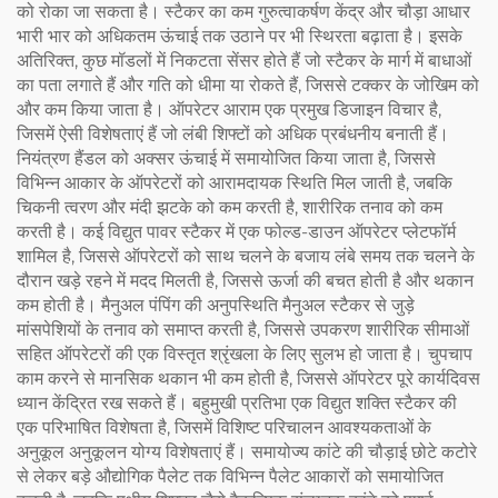
को रोका जा सकता है। स्टैकर का कम गुरुत्वाकर्षण केंद्र और चौड़ा आधार
भारी भार को अधिकतम ऊंचाई तक उठाने पर भी स्थिरता बढ़ाता है। इसके
अतिरिक्त, कुछ मॉडलों में निकटता सेंसर होते हैं जो स्टैकर के मार्ग में बाधाओं
का पता लगाते हैं और गति को धीमा या रोकते हैं, जिससे टक्कर के जोखिम को
और कम किया जाता है। ऑपरेटर आराम एक प्रमुख डिजाइन विचार है,
जिसमें ऐसी विशेषताएं हैं जो लंबी शिफ्टों को अधिक प्रबंधनीय बनाती हैं।
नियंत्रण हैंडल को अक्सर ऊंचाई में समायोजित किया जाता है, जिससे
विभिन्न आकार के ऑपरेटरों को आरामदायक स्थिति मिल जाती है, जबकि
चिकनी त्वरण और मंदी झटके को कम करती है, शारीरिक तनाव को कम
करती है। कई विद्युत पावर स्टैकर में एक फोल्ड-डाउन ऑपरेटर प्लेटफॉर्म
शामिल है, जिससे ऑपरेटरों को साथ चलने के बजाय लंबे समय तक चलने के
दौरान खड़े रहने में मदद मिलती है, जिससे ऊर्जा की बचत होती है और थकान
कम होती है। मैनुअल पंपिंग की अनुपस्थिति मैनुअल स्टैकर से जुड़े
मांसपेशियों के तनाव को समाप्त करती है, जिससे उपकरण शारीरिक सीमाओं
सहित ऑपरेटरों की एक विस्तृत श्रृंखला के लिए सुलभ हो जाता है। चुपचाप
काम करने से मानसिक थकान भी कम होती है, जिससे ऑपरेटर पूरे कार्यदिवस
ध्यान केंद्रित रख सकते हैं। बहुमुखी प्रतिभा एक विद्युत शक्ति स्टैकर की
एक परिभाषित विशेषता है, जिसमें विशिष्ट परिचालन आवश्यकताओं के
अनुकूल अनुकूलन योग्य विशेषताएं हैं। समायोज्य कांटे की चौड़ाई छोटे कटोरे
से लेकर बड़े औद्योगिक पैलेट तक विभिन्न पैलेट आकारों को समायोजित