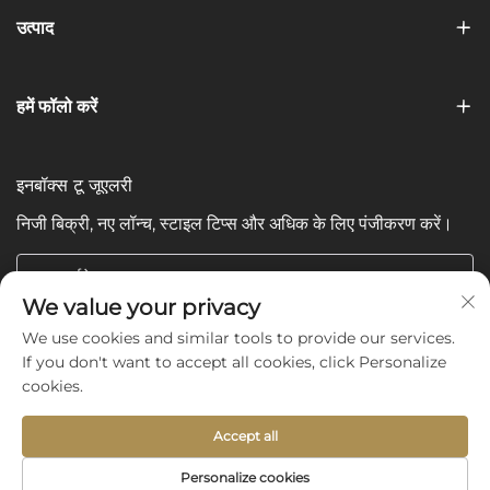
उत्पाद
हमें फॉलो करें
इनबॉक्स टू जूएलरी
निजी बिक्री, नए लॉन्च, स्टाइल टिप्स और अधिक के लिए पंजीकरण करें।
आपका ईमेल
We value your privacy
We use cookies and similar tools to provide our services.
Subscribe
If you don't want to accept all cookies, click Personalize
cookies.
Accept all
Copyright © 2025 by Shijiazhuang Yishu International Trade
Personalize cookies