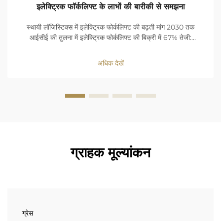
इलेक्ट्रिक फॉर्कलिफ्ट के लाभों की बारीकी से समझना
स्थायी लॉजिस्टिक्स में इलेक्ट्रिक फोर्कलिफ्ट की बढ़ती मांग 2030 तक
आईसीई की तुलना में इलेक्ट्रिक फोर्कलिफ्ट की बिक्री में 67% तेजी:
फेयरफील्ड मार्केट रिसर्च (2024) के अनुसार शून्य-उत्सर्जन लॉजिस्टिक्स की
वैश्विक गति के कारण। वर्तमान में 43% भंडारगृह...
अधिक देखें
ग्राहक मूल्यांकन
ग्रेस