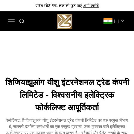
संदेश छोड़ें 5% तक की छूट पाएं
अभी खरीदें
HI
शिजियाझुआंग यीशु इंटरनेशनल ट्रेड कंपनी
लिमिटेड - विश्वसनीय इलेक्ट्रिक
फोर्कलिफ्ट आपूर्तिकर्ता
रेलीलिफ्ट, शिजियाझुआंग यीशु इंटरनेशनल ट्रेड कंपनी लिमिटेड का एक प्रमुख विभाग
है, सामग्री हैंडलिंग समाधानों का एक प्रमुख प्रदाता, उच्च गुणवत्ता वाले इलेक्ट्रिक
फोर्कलिफ्ट्स पर एक मजबूत ध्यान केंद्रित करता है। स्टैकर्स और पैलेट ट्रकों के साथ,