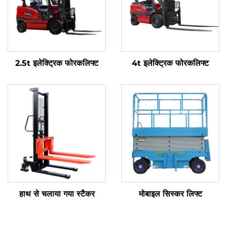
2.5t इलेक्ट्रिक फोरकलिफ्ट
4t इलेक्ट्रिक फोरकलिफ्ट
हाथ से चलाया गया स्टैकर
मोबाइल सिस्कर लिफ्ट