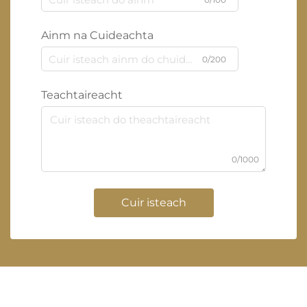
Ainm na Cuideachta
0/200
Teachtaireacht
0/1000
Cuir isteach