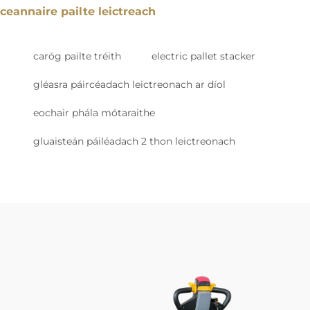
ceannaire pailte leictreach
caróg pailte tréith
electric pallet stacker
gléasra páircéadach leictreonach ar díol
eochair phála mótaraithe
gluaisteán páiléadach 2 thon leictreonach