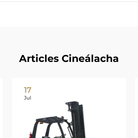
Articles Cineálacha
17
Jul