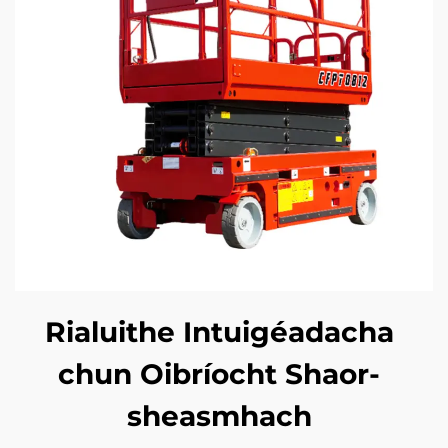
Rialuithe Intuigéadacha
chun Oibríocht Shaor-
sheasmhach