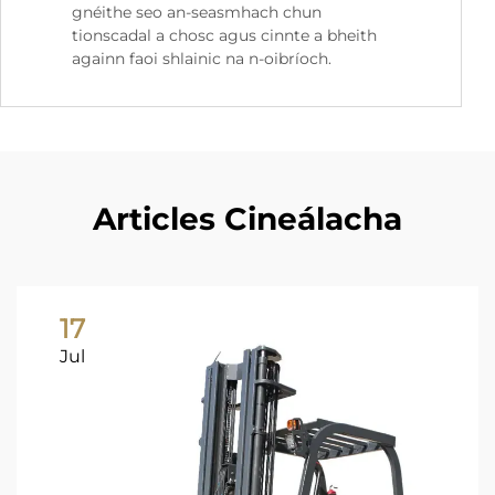
gnéithe seo an-seasmhach chun
tionscadal a chosc agus cinnte a bheith
againn faoi shlainic na n-oibríoch.
Articles Cineálacha
17
Jul