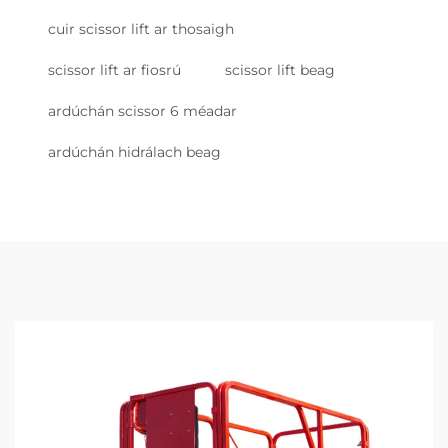
cuir scissor lift ar thosaigh
scissor lift ar fiosrú
scissor lift beag
ardúchán scissor 6 méadar
ardúchán hidrálach beag