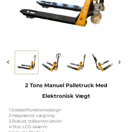
2 Tons Manuel Palletruck Med
Elektronisk Vægt
1.Dobbeltfunktionsdesign
2.Højpræcist vægning
3.Robust stålkonstruktion
4.Stor LCD-skærm