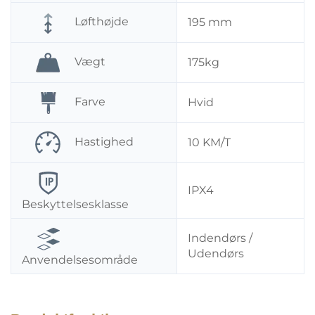
Løfthøjde
195 mm
Vægt
175kg
Farve
Hvid
Hastighed
10 KM/T
IPX4
Beskyttelsesklasse
Indendørs /
Udendørs
Anvendelsesområde