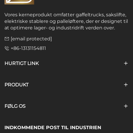
Vores kerneprodukt omfatter gaffeltrucks, sakslifte,
elektriske stablere og palleløftere, der er designet til
at optimere lager- og industridrift verden over.
[email protected]
+86-13131154811
HURTIGT LINK
PRODUKT
FØLG OS
INDKOMMENDE POST TIL INDUSTRIEN