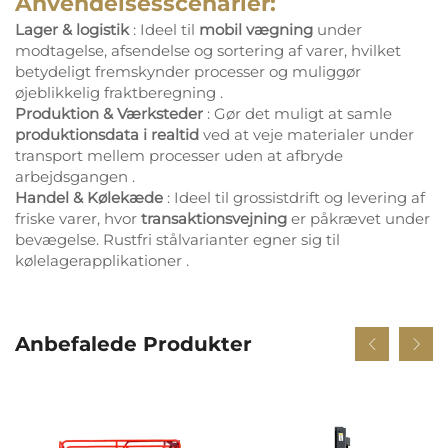
Anvendelsesscenarier:
Lager & logistik
: Ideel til
mobil vægning
under
modtagelse, afsendelse og sortering af varer, hvilket
betydeligt fremskynder processer og muliggør
øjeblikkelig fraktberegning
.
Produktion & Værksteder
: Gør det muligt at samle
produktionsdata i realtid
ved at veje materialer under
transport mellem processer uden at afbryde
arbejdsgangen
.
Handel & Kølekæde
: Ideel til grossistdrift og levering af
friske varer, hvor
transaktionsvejning
er påkrævet under
bevægelse. Rustfri stålvarianter egner sig til
kølelagerapplikationer
.
Anbefalede Produkter