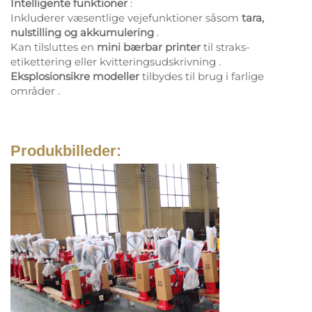
Intelligente funktioner
:
Inkluderer væsentlige vejefunktioner såsom
tara,
nulstilling og akkumulering
.
Kan tilsluttes en
mini bærbar printer
til straks-
etikettering eller kvitteringsudskrivning
.
Eksplosionsikre modeller
tilbydes til brug i farlige
områder
.
Produkbilleder: