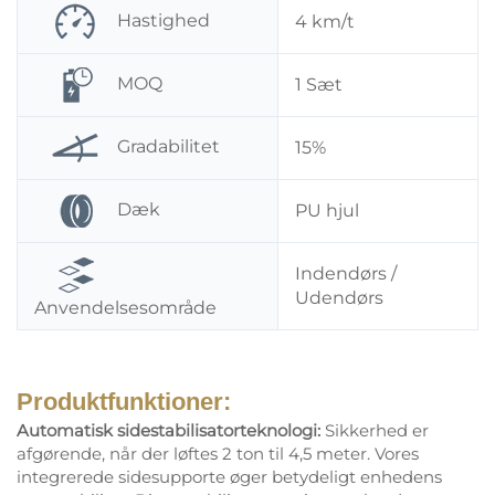
Hastighed
4 km/t
MOQ
1 Sæt
Gradabilitet
15%
Dæk
PU hjul
Indendørs /
Udendørs
Anvendelsesområde
Produktfunktioner:
Automatisk sidestabilisatorteknologi:
Sikkerhed er
afgørende, når der løftes 2 ton til 4,5 meter. Vores
integrerede sidesupporte øger betydeligt enhedens