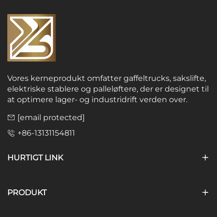
Vores kerneprodukt omfatter gaffeltrucks, sakslifte,
elektriske stablere og palleløftere, der er designet til
at optimere lager- og industridrift verden over.
[email protected]
+86-13131154811
HURTIGT LINK
PRODUKT