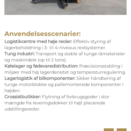
Anvendelsesscenarier:
Logistikcentre med høje reoler:
Effektiv styring af
lagerbeholdning i 3- til 4-niveaus reolsystemer.
Tung industri:
Transport og stable af tunge råmaterialer
og maskindele (op til 2 tons).
Kølelager og fødevaredistribution:
Præcisionsstabling i
miljøer med høj lagerdensitet og temperaturregulering.
Lagerlogistik af bilkomponenter:
Sikker håndtering af
tunge motorblokke og pallemonterede komponenter i
højden.
Grossistbutikker:
Flytning af forbrugsgoder i stor
mængde fra leveringsdokker til højt placerede
udstillingsreoler.