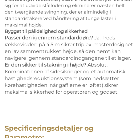
sig for at udvide stålfoden og eliminerer næsten helt
den tværgående svingning, der er almindelig i
standardstakere ved håndtering af tunge laster i
maksimal højde.
Bygget til pålidelighed og sikkerhed
Passer den igennem standarddøre?
Ja. Trods
rækkevidden på 4,5 m sikrer triplex-masterdesignet
en lav sammentrukket højde, så den nemt kan
navigere igennem standardindgangene til et lager.
Er den sikker til stakning i højde?
Absolut.
Kombinationen af sidesikringer og et automatisk
hastighedsreduktionssystem (som nedsætter
kørehastigheden, når gafflerne er løftet) sikrer
maksimal sikkerhed for operatøren og godset.
Specificeringsdetaljer og
Parametre: