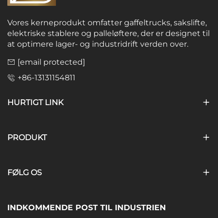
Vores kerneprodukt omfatter gaffeltrucks, sakslifte,
elektriske stablere og palleløftere, der er designet til
at optimere lager- og industridrift verden over.
[email protected]
+86-13131154811
HURTIGT LINK
PRODUKT
FØLG OS
INDKOMMENDE POST TIL INDUSTRIEN