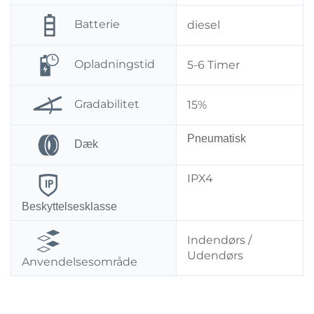
Batterie
diesel
Opladningstid
5-6 Timer
Gradabilitet
15%
Pneumatisk
Dæk
IPX4
Beskyttelsesklasse
Indendørs /
Udendørs
Anvendelsesområde