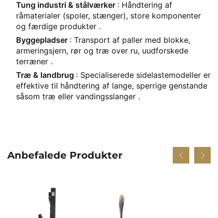
Tung industri & stålværker
: Håndtering af
råmaterialer (spoler, stænger), store komponenter
og færdige produkter
.
Byggepladser
: Transport af paller med blokke,
armeringsjern, rør og træ over ru, uudforskede
terræner
.
Træ & landbrug
: Specialiserede sidelastemodeller er
effektive til håndtering af lange, sperrige genstande
såsom træ eller vandingsslanger
.
Anbefalede Produkter