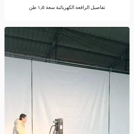
تفاصيل الرافعة الكهربائية سعة ١٫٥ طن