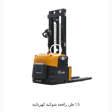
1.5 طن رافعة شوكية كهربائية