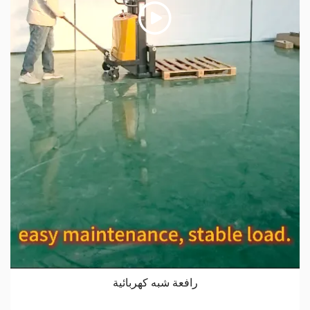
رافعة شبه كهربائية