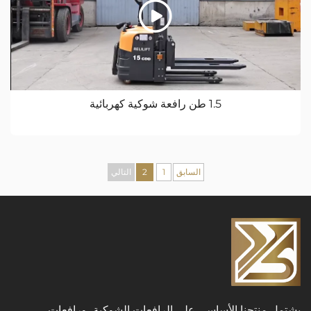
1.5 طن رافعة شوكية كهربائية
السابق
1
2
التالي
تجنا الأساسي على الرافعات الشوكية، ورافعات