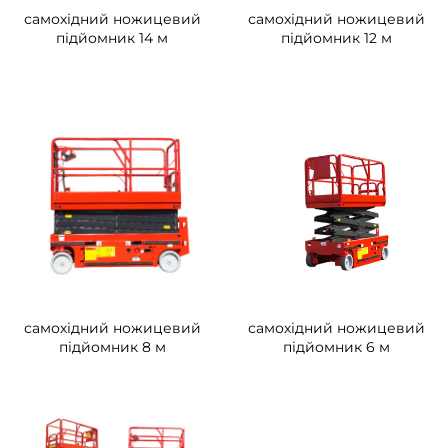
самохідний ножицевий
самохідний ножицевий
підйомник 14 м
підйомник 12 м
самохідний ножицевий
самохідний ножицевий
підйомник 8 м
підйомник 6 м