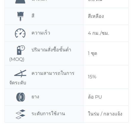
สี
สีเหลือง
ความเร็ว
4 กม./ชม.
ปริมาณสั่งซื้อขั้นต่ำ
1 ชุด
(MOQ)
ความสามารถในการ
15%
จัดระดับ
ยาง
ล้อ PU
ระดับการใช้งาน
ในร่ม / กลางแจ้ง