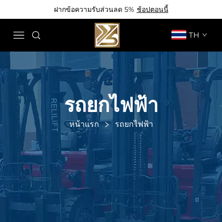
ฝากข้อความรับส่วนลด 5%
ช้อปตอนนี้
TH
รถยกไฟฟ้า
หน้าแรก
รถยกไฟฟ้า