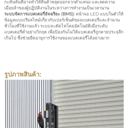
กะทันหันที่อาจทำให้สินค้าหลุดออกจากตำแหน่ง และลดความ
เมื่อยล้าของผู้ปฏิบัติงานในระหว่างการทำงานเป็นเวลานาน
ระบบจัดการแบตเตอรี่อัจฉริยะ (BMS):
หน้าจอ LED แบบในตัวให้
ข้อมูลแบบเรียลไทม์เกี่ยวกับเปอร์เซ็นต์ของแบตเตอรี่และจำนวน
ชั่วโมงที่ใช้งานแล้ว ระบบจะตัดไฟโดยอัตโนมัติเมื่อระดับ
แบตเตอรี่ต่ำอย่างวิกฤต เพื่อป้องกันไม่ให้แบตเตอรี่ถูกคายประจุลึก
เกินไป ซึ่งช่วยยืดอายุการใช้งานของแบตเตอรี่ได้อย่างมาก
รูปภาพสินค้า: