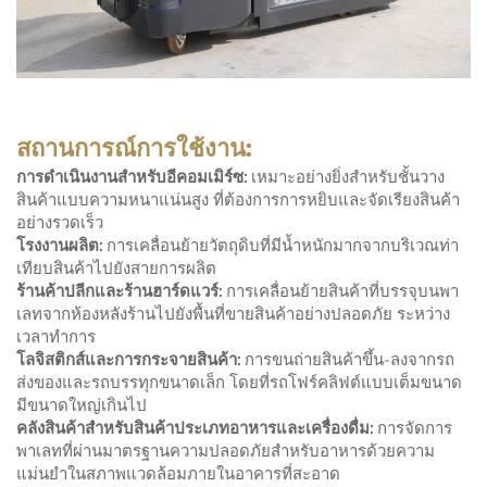
สถานการณ์การใช้งาน:
การดำเนินงานสำหรับอีคอมเมิร์ซ:
เหมาะอย่างยิ่งสำหรับชั้นวาง
สินค้าแบบความหนาแน่นสูง ที่ต้องการการหยิบและจัดเรียงสินค้า
อย่างรวดเร็ว
โรงงานผลิต:
การเคลื่อนย้ายวัตถุดิบที่มีน้ำหนักมากจากบริเวณท่า
เทียบสินค้าไปยังสายการผลิต
ร้านค้าปลีกและร้านฮาร์ดแวร์:
การเคลื่อนย้ายสินค้าที่บรรจุบนพา
เลทจากห้องหลังร้านไปยังพื้นที่ขายสินค้าอย่างปลอดภัย ระหว่าง
เวลาทำการ
โลจิสติกส์และการกระจายสินค้า:
การขนถ่ายสินค้าขึ้น-ลงจากรถ
ส่งของและรถบรรทุกขนาดเล็ก โดยที่รถโฟร์คลิฟต์แบบเต็มขนาด
มีขนาดใหญ่เกินไป
คลังสินค้าสำหรับสินค้าประเภทอาหารและเครื่องดื่ม:
การจัดการ
พาเลทที่ผ่านมาตรฐานความปลอดภัยสำหรับอาหารด้วยความ
แม่นยำในสภาพแวดล้อมภายในอาคารที่สะอาด