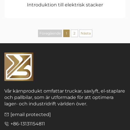
Introduktion till elektrisk stacker
Föregående
1
2
Nästa
Vår kärnprodukt omfattar truckar, saxlyft, el-staplare
och pallbilar, som är utformade för att optimera
lager- och industridrift världen över.
[email protected]
+86-13131154811