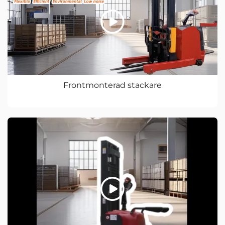
Frontmonterad stackare