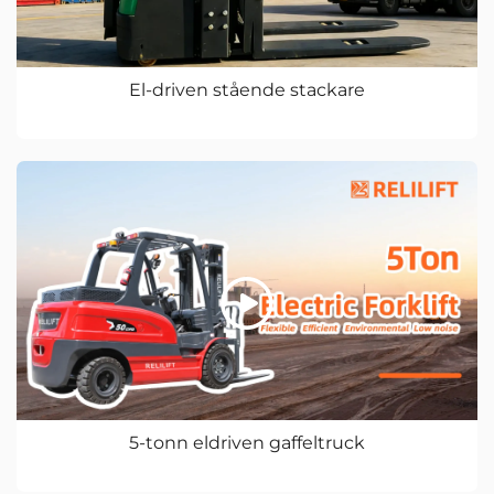
El-driven stående stackare
5-tonn eldriven gaffeltruck