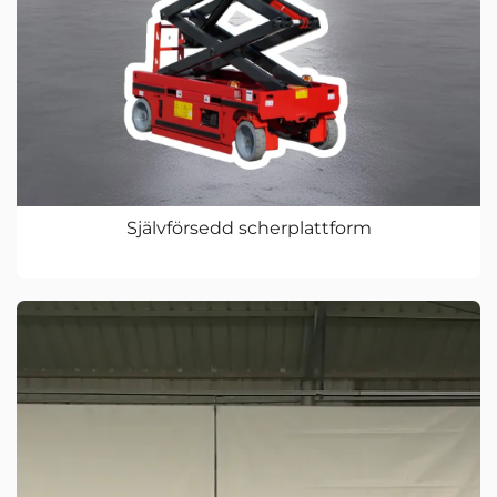
Självförsedd scherplattform